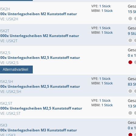
Ges
VPE:
1 Stück
USK2H
MBM:
1 Stück
15 S
100x Unterlegscheiben M2 Kunststoff natur
EVE: USK2H
Ges
VPE:
1 Stück
USK2T
MBM:
1 Stück
9 St
1000x Unterlegscheiben M2 Kunststoff natur
EVE: USK2T
Ges
USK2,5
0 x 
100x Unterlegscheiben M2,5 Kunststoff natur
EVE: USK2,5
Alternativartikel
Ges
VPE:
1 Stück
USK2,5H
MBM:
1 Stück
83 S
100x Unterlegscheiben M2,5 Kunststoff natur
EVE: USK2,5H
Ges
VPE:
1 Stück
USK2,5T
MBM:
1 Stück
13 S
1000x Unterlegscheiben M2,5 Kunststoff natur
EVE: USK2,5T
Ges
USK3
0 x 
100x Unterlegscheiben M3 Kunststoff natur
EVE: USK3