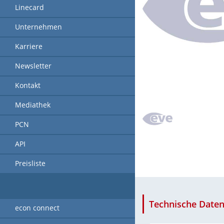
Linecard
Unternehmen
Karriere
Newsletter
Kontakt
Mediathek
PCN
API
Preisliste
Technische Daten
econ connect