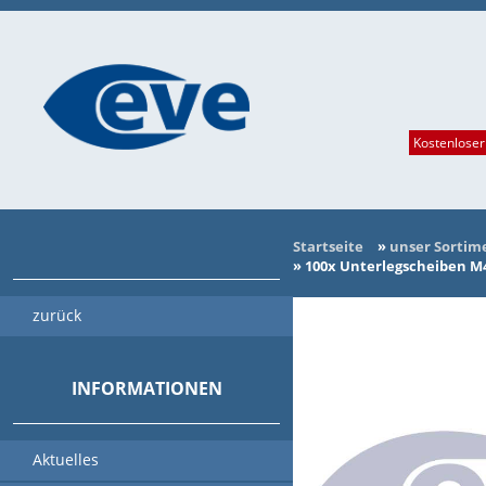
Kostenloser
Startseite
»
unser Sortim
»
100x Unterlegscheiben M4
zurück
INFORMATIONEN
Aktuelles