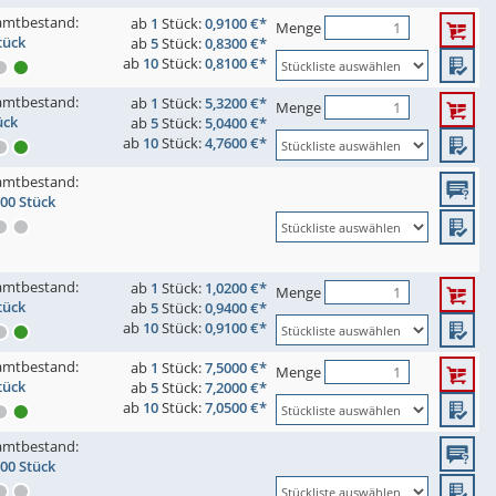
amtbestand:
ab
1
Stück:
0,9100 €*
Menge
tück
ab
5
Stück:
0,8300 €*
ab
10
Stück:
0,8100 €*
amtbestand:
ab
1
Stück:
5,3200 €*
Menge
ück
ab
5
Stück:
5,0400 €*
ab
10
Stück:
4,7600 €*
amtbestand:
100 Stück
amtbestand:
ab
1
Stück:
1,0200 €*
Menge
tück
ab
5
Stück:
0,9400 €*
ab
10
Stück:
0,9100 €*
amtbestand:
ab
1
Stück:
7,5000 €*
Menge
tück
ab
5
Stück:
7,2000 €*
ab
10
Stück:
7,0500 €*
amtbestand:
100 Stück