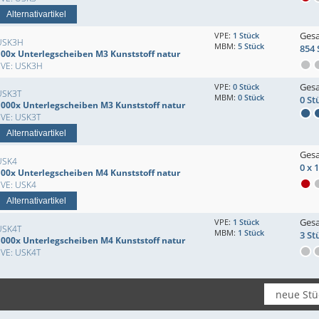
Alternativartikel
Ges
VPE:
1 Stück
USK3H
MBM:
5 Stück
854 
100x Unterlegscheiben M3 Kunststoff natur
EVE: USK3H
Ges
VPE:
0 Stück
USK3T
MBM:
0 Stück
0 St
1000x Unterlegscheiben M3 Kunststoff natur
EVE: USK3T
Alternativartikel
Ges
USK4
0 x 
100x Unterlegscheiben M4 Kunststoff natur
EVE: USK4
Alternativartikel
Ges
VPE:
1 Stück
USK4T
MBM:
1 Stück
3 St
1000x Unterlegscheiben M4 Kunststoff natur
EVE: USK4T