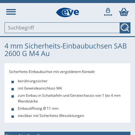
4 mm Sicherheits-Einbaubuchsen SAB
2600 G M4 Au
Sicherheits-Einbaubuchse mit vergoldetem Kontakt
berührungssicher
mit Gewindeanschluss M4
zum Einbau in Schalttafeln und Gerätechassis von 1 bis 4 mm
Wandstärke
Einbauöffnung Ø 11 mm
steckbar mit Sicherheits-Messleitungen