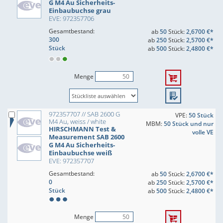
G M4 Au Sicherheits-
Einbaubuchse grau
EVE: 972357706
Gesamtbestand:
ab
50
Stück:
2,6700 €*
300
ab
250
Stück:
2,5700 €*
Stück
ab
500
Stück:
2,4800 €*
Menge
972357707 // SAB 2600 G
VPE:
50 Stück
M4 Au, weiss / white
MBM:
50 Stück und nur
HIRSCHMANN Test &
volle VE
Measurement SAB 2600
G M4 Au Sicherheits-
Einbaubuchse weiß
EVE: 972357707
Gesamtbestand:
ab
50
Stück:
2,6700 €*
0
ab
250
Stück:
2,5700 €*
Stück
ab
500
Stück:
2,4800 €*
Menge