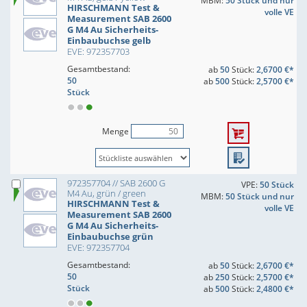
MBM:
50 Stück und nur
HIRSCHMANN Test &
volle VE
Measurement SAB 2600
G M4 Au Sicherheits-
Einbaubuchse gelb
EVE: 972357703
Gesamtbestand:
ab
50
Stück:
2,6700 €*
50
ab
500
Stück:
2,5700 €*
Stück
Menge
972357704 // SAB 2600 G
VPE:
50 Stück
M4 Au, grün / green
MBM:
50 Stück und nur
HIRSCHMANN Test &
volle VE
Measurement SAB 2600
G M4 Au Sicherheits-
Einbaubuchse grün
EVE: 972357704
Gesamtbestand:
ab
50
Stück:
2,6700 €*
50
ab
250
Stück:
2,5700 €*
Stück
ab
500
Stück:
2,4800 €*