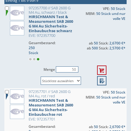
Eintrag 1 bis 9 von 9
972357700 // SAB 2600 G
VPE:
50 Stück
M4 Au, schwarz / black
MBM:
50 Stück und nur
HIRSCHMANN Test &
volle VE
Measurement SAB 2600
G M4 Au Sicherheits-
Einbaubuchse schwarz
EVE: 972357700
Gesamtbestand:
ab
50
Stück:
2,6700 €*
250
ab
500
Stück:
2,5700 €*
Stück
Menge
972357701 // SAB 2600 G
VPE:
50 Stück
M4 Au, rot / red
MBM:
50 Stück und nur
HIRSCHMANN Test &
volle VE
Measurement SAB 2600
G M4 Au Sicherheits-
Einbaubuchse rot
EVE: 972357701
Gesamtbestand:
ab
50
Stück:
2,6700 €*