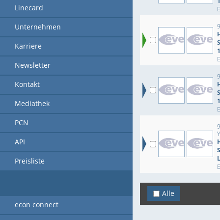
Linecard
Unternehmen
9
Karriere
Newsletter
9
Kontakt
Mediathek
PCN
API
Preisliste
Alle
econ connect