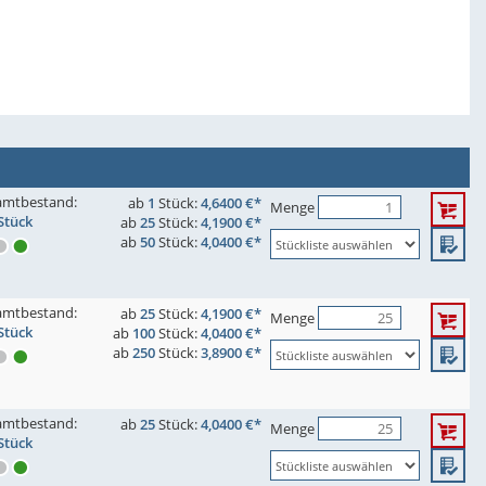
amtbestand:
ab
1
Stück:
4,6400 €*
Menge
Stück
ab
25
Stück:
4,1900 €*
ab
50
Stück:
4,0400 €*
amtbestand:
ab
25
Stück:
4,1900 €*
Menge
Stück
ab
100
Stück:
4,0400 €*
ab
250
Stück:
3,8900 €*
amtbestand:
ab
25
Stück:
4,0400 €*
Menge
Stück