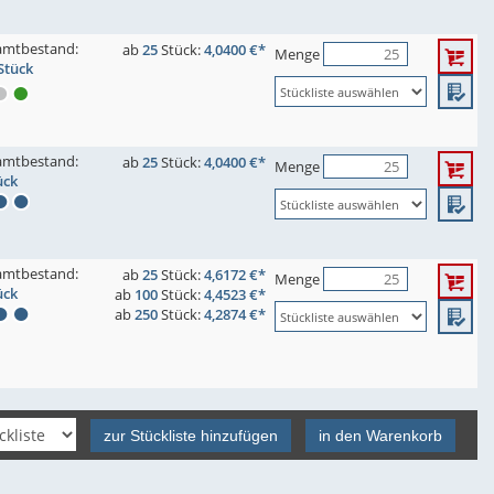
amtbestand:
ab
25
Stück:
4,0400 €*
Menge
Stück
amtbestand:
ab
25
Stück:
4,0400 €*
Menge
ück
amtbestand:
ab
25
Stück:
4,6172 €*
Menge
ück
ab
100
Stück:
4,4523 €*
ab
250
Stück:
4,2874 €*
zur Stückliste hinzufügen
in den Warenkorb