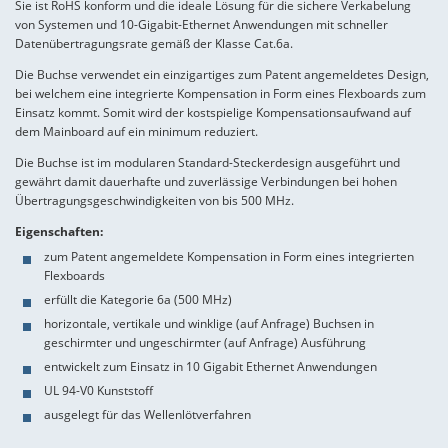
Sie ist RoHS konform und die ideale Lösung für die sichere Verkabelung
von Systemen und 10-Gigabit-Ethernet Anwendungen mit schneller
Datenübertragungsrate gemäß der Klasse Cat.6a.
Die Buchse verwendet ein einzigartiges zum Patent angemeldetes Design,
bei welchem eine integrierte Kompensation in Form eines Flexboards zum
Einsatz kommt. Somit wird der kostspielige Kompensationsaufwand auf
dem Mainboard auf ein minimum reduziert.
Die Buchse ist im modularen Standard-Steckerdesign ausgeführt und
gewährt damit dauerhafte und zuverlässige Verbindungen bei hohen
Übertragungsgeschwindigkeiten von bis 500 MHz.
Eigenschaften:
zum Patent angemeldete Kompensation in Form eines integrierten
Flexboards
erfüllt die Kategorie 6a (500 MHz)
horizontale, vertikale und winklige (auf Anfrage) Buchsen in
geschirmter und ungeschirmter (auf Anfrage) Ausführung
entwickelt zum Einsatz in 10 Gigabit Ethernet Anwendungen
UL 94-V0 Kunststoff
ausgelegt für das Wellenlötverfahren