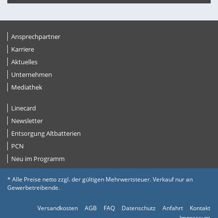
Ansprechpartner
Karriere
Aktuelles
Unternehmen
Mediathek
Linecard
Newsletter
Entsorgung Altbatterien
PCN
Neu im Programm
* Alle Preise netto zzgl. der gültigen Mehrwertsteuer. Verkauf nur an
Gewerbetreibende.
Versandkosten
AGB
FAQ
Datenschutz
Anfahrt
Kontakt
Impressum