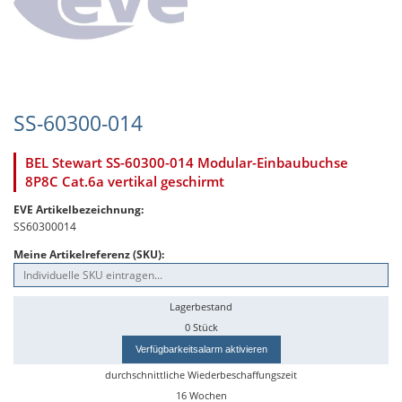
SS-60300-014
BEL Stewart SS-60300-014 Modular-Einbaubuchse
8P8C Cat.6a vertikal geschirmt
EVE Artikelbezeichnung:
SS60300014
Meine Artikelreferenz (SKU):
Lagerbestand
0 Stück
Verfügbarkeitsalarm aktivieren
durchschnittliche Wiederbeschaffungszeit
16 Wochen