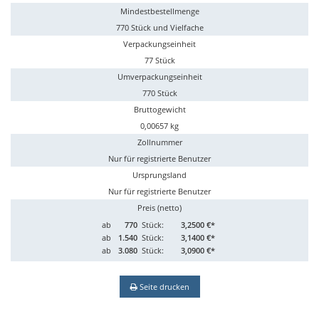
Mindestbestellmenge
770 Stück und Vielfache
Verpackungseinheit
77 Stück
Umverpackungseinheit
770 Stück
Bruttogewicht
0,00657 kg
Zollnummer
Nur für registrierte Benutzer
Ursprungsland
Nur für registrierte Benutzer
Preis (netto)
ab
770
Stück:
3,2500 €*
ab
1.540
Stück:
3,1400 €*
ab
3.080
Stück:
3,0900 €*
Seite drucken