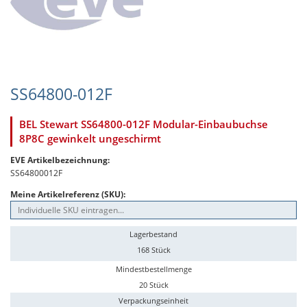
SS64800-012F
BEL Stewart SS64800-012F Modular-Einbaubuchse
8P8C gewinkelt ungeschirmt
EVE Artikelbezeichnung:
SS64800012F
Meine Artikelreferenz (SKU):
Lagerbestand
168 Stück
Mindestbestellmenge
20 Stück
Verpackungseinheit