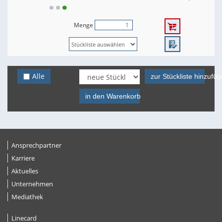
Menge
Alle
zur Stückliste hinzufü
in den Warenkorb
Ansprechpartner
Karriere
Aktuelles
Unternehmen
Mediathek
Linecard