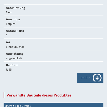
Abschirmung
Nein
Anschluss
Lötpins
Anzahl Ports
1
Art
Einbaubuchse
Ausrichtung
abgewinkelt
Bauform
RJ45
mehr
Verwandte Bauteile dieses Produktes:
Eintrag 1 bis 2 von 2