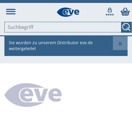
×
Sie wurden zu unserem Distributor eve.de
weitergeleitet