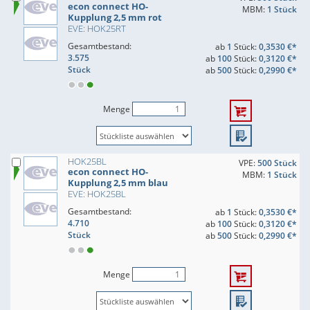
econ connect HO-
MBM:
1 Stück
Kupplung 2,5 mm rot
EVE: HOK25RT
Gesamtbestand:
ab
1
Stück:
0,3530 €*
3.575
ab
100
Stück:
0,3120 €*
Stück
ab
500
Stück:
0,2990 €*
Menge
HOK25BL
VPE:
500 Stück
econ connect HO-
MBM:
1 Stück
Kupplung 2,5 mm blau
EVE: HOK25BL
Gesamtbestand:
ab
1
Stück:
0,3530 €*
4.710
ab
100
Stück:
0,3120 €*
Stück
ab
500
Stück:
0,2990 €*
Menge