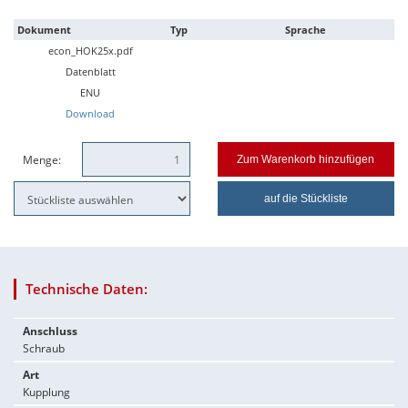
Dokument
Typ
Sprache
econ_HOK25x.pdf
Datenblatt
ENU
Download
Menge:
Zum Warenkorb hinzufügen
auf die Stückliste
Technische Daten:
Anschluss
Schraub
Art
Kupplung