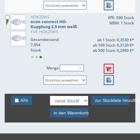
HOK25WS
VPE:
500 Stück
econ connect HO-
MBM:
1 Stück
Kupplung 2,5 mm weiß
EVE: HOK25WS
Gesamtbestand:
ab
1
Stück:
0,3530 €*
7.054
ab
100
Stück:
0,3120 €*
Stück
ab
500
Stück:
0,2990 €*
Menge
Alle
zur Stückliste hinzufü
in den Warenkorb