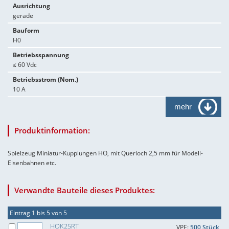
Ausrichtung
gerade
Bauform
H0
Betriebsspannung
≤ 60 Vdc
Betriebsstrom (Nom.)
10 A
mehr
Produktinformation:
Spielzeug Miniatur-Kupplungen HO, mit Querloch 2,5 mm für Modell-
Eisenbahnen etc.
Verwandte Bauteile dieses Produktes:
Eintrag 1 bis 5 von 5
HOK25RT
VPE:
500 Stück