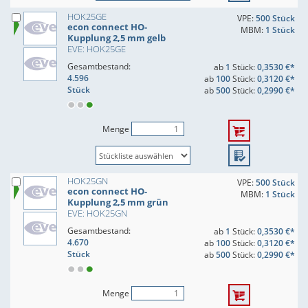
HOK25GE
VPE:
500 Stück
econ connect HO-
MBM:
1 Stück
Kupplung 2,5 mm gelb
EVE: HOK25GE
Gesamtbestand:
ab
1
Stück:
0,3530 €*
4.596
ab
100
Stück:
0,3120 €*
Stück
ab
500
Stück:
0,2990 €*
Menge
HOK25GN
VPE:
500 Stück
econ connect HO-
MBM:
1 Stück
Kupplung 2,5 mm grün
EVE: HOK25GN
Gesamtbestand:
ab
1
Stück:
0,3530 €*
4.670
ab
100
Stück:
0,3120 €*
Stück
ab
500
Stück:
0,2990 €*
Menge