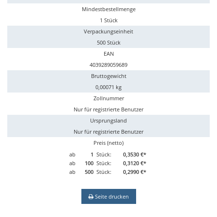
Mindestbestellmenge
1 Stück
Verpackungseinheit
500 Stück
EAN
4039289059689
Bruttogewicht
0,00071 kg
Zollnummer
Nur für registrierte Benutzer
Ursprungsland
Nur für registrierte Benutzer
Preis (netto)
ab
1
Stück:
0,3530 €*
ab
100
Stück:
0,3120 €*
ab
500
Stück:
0,2990 €*
Seite drucken