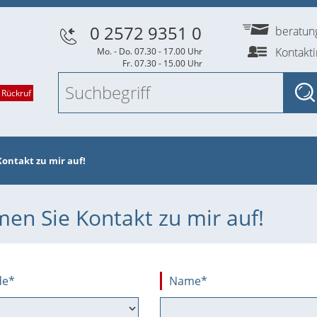
0 2572 9351 0
beratu
Kontakt
Mo. - Do. 07.30 - 17.00 Uhr
Fr. 07.30 - 15.00 Uhr
 Rückruf
ontakt zu mir auf!
en Sie Kontakt zu mir auf!
de*
Name
*