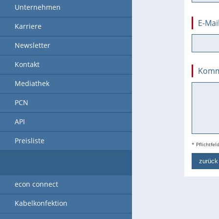
Unternehmen
E-Mai
Karriere
Newsletter
Kontakt
Komm
Mediathek
PCN
API
Preisliste
* Pflichtfel
zurück
econ connect
Kabelkonfektion