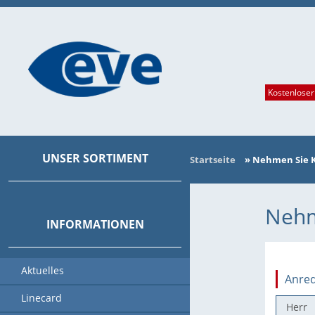
Kostenloser
UNSER SORTIMENT
Startseite
»
Nehmen Sie K
HAUPTKATEGORIEN
Nehm
INFORMATIONEN
Aktuelles
Anre
Linecard