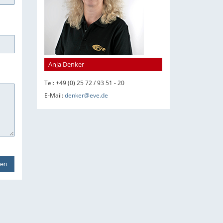
Anja Denker
Tel: +49 (0) 25 72 / 93 51 - 20
E-Mail:
denker@eve.de
en