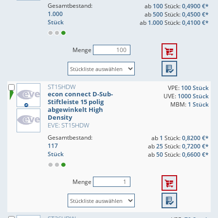
Gesamtbestand:
ab
100
Stück:
0,4900 €*
1.000
ab
500
Stück:
0,4500 €*
Stück
ab
1.000
Stück:
0,4100 €*
Menge
ST15HDW
VPE:
100 Stück
econ connect D-Sub-
UVE:
1000 Stück
Stiftleiste 15 polig
MBM:
1 Stück
abgewinkelt High
Density
EVE: ST15HDW
Gesamtbestand:
ab
1
Stück:
0,8200 €*
117
ab
25
Stück:
0,7200 €*
Stück
ab
50
Stück:
0,6600 €*
Menge