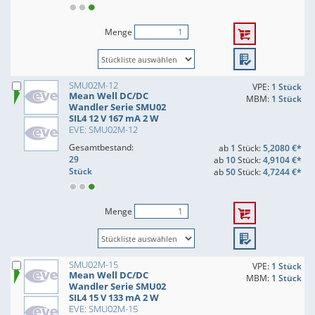
Menge
SMU02M-12
VPE:
1 Stück
Mean Well DC/DC
MBM:
1 Stück
Wandler Serie SMU02
SIL4 12 V 167 mA 2 W
EVE: SMU02M-12
Gesamtbestand:
ab
1
Stück:
5,2080 €*
29
ab
10
Stück:
4,9104 €*
Stück
ab
50
Stück:
4,7244 €*
Menge
SMU02M-15
VPE:
1 Stück
Mean Well DC/DC
MBM:
1 Stück
Wandler Serie SMU02
SIL4 15 V 133 mA 2 W
EVE: SMU02M-15