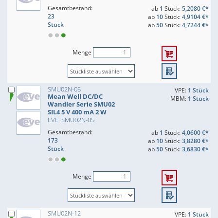
Gesamtbestand:
ab
1
Stück:
5,2080 €*
23
ab
10
Stück:
4,9104 €*
Stück
ab
50
Stück:
4,7244 €*
Menge
SMU02N-05
VPE:
1 Stück
Mean Well DC/DC
MBM:
1 Stück
Wandler Serie SMU02
SIL4 5 V 400 mA 2 W
EVE: SMU02N-05
Gesamtbestand:
ab
1
Stück:
4,0600 €*
173
ab
10
Stück:
3,8280 €*
Stück
ab
50
Stück:
3,6830 €*
Menge
SMU02N-12
VPE:
1 Stück