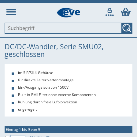
DC/DC-Wandler, Serie SMU02,
geschlossen
im SIP/SIL4-Gehäuse
für direkte Leiterplattenmontage
Ein-/Ausgangsisolation 1500V
Built-in-EMI-Filter ohne externe Komponenten
Kühlung durch freie Luftkonvektion
ungeregelt
Eintrag 1 bis 9 von 9