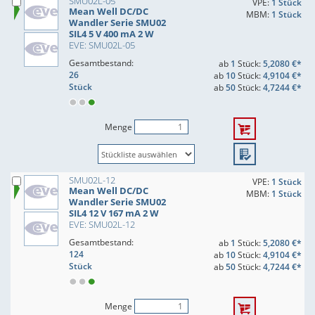
SMU02L-05
VPE:
1 Stück
Mean Well DC/DC
MBM:
1 Stück
Wandler Serie SMU02
SIL4 5 V 400 mA 2 W
EVE: SMU02L-05
Gesamtbestand:
ab
1
Stück:
5,2080 €*
26
ab
10
Stück:
4,9104 €*
Stück
ab
50
Stück:
4,7244 €*
Menge
SMU02L-12
VPE:
1 Stück
Mean Well DC/DC
MBM:
1 Stück
Wandler Serie SMU02
SIL4 12 V 167 mA 2 W
EVE: SMU02L-12
Gesamtbestand:
ab
1
Stück:
5,2080 €*
124
ab
10
Stück:
4,9104 €*
Stück
ab
50
Stück:
4,7244 €*
Menge