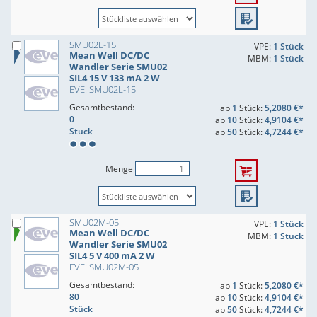
SMU02L-15
VPE:
1 Stück
Mean Well DC/DC
MBM:
1 Stück
Wandler Serie SMU02
SIL4 15 V 133 mA 2 W
EVE: SMU02L-15
Gesamtbestand:
ab
1
Stück:
5,2080 €*
0
ab
10
Stück:
4,9104 €*
Stück
ab
50
Stück:
4,7244 €*
Menge
SMU02M-05
VPE:
1 Stück
Mean Well DC/DC
MBM:
1 Stück
Wandler Serie SMU02
SIL4 5 V 400 mA 2 W
EVE: SMU02M-05
Gesamtbestand:
ab
1
Stück:
5,2080 €*
80
ab
10
Stück:
4,9104 €*
Stück
ab
50
Stück:
4,7244 €*