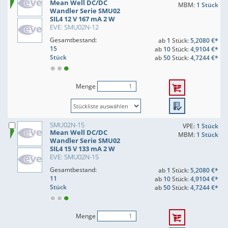
Mean Well DC/DC
MBM:
1 Stück
Wandler Serie SMU02
SIL4 12 V 167 mA 2 W
EVE: SMU02N-12
Gesamtbestand:
ab
1
Stück:
5,2080 €*
15
ab
10
Stück:
4,9104 €*
Stück
ab
50
Stück:
4,7244 €*
Menge
SMU02N-15
VPE:
1 Stück
Mean Well DC/DC
MBM:
1 Stück
Wandler Serie SMU02
SIL4 15 V 133 mA 2 W
EVE: SMU02N-15
Gesamtbestand:
ab
1
Stück:
5,2080 €*
11
ab
10
Stück:
4,9104 €*
Stück
ab
50
Stück:
4,7244 €*
Menge