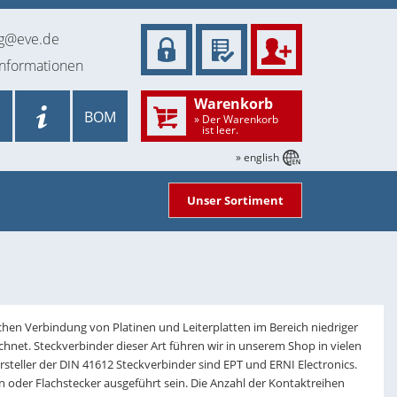
ng@eve.de
informationen
Warenkorb
BOM
» Der Warenkorb
ist leer.
» english
Unser Sortiment
chen Verbindung von Platinen und Leiterplatten im Bereich niedriger
net. Steckverbinder dieser Art führen wir in unserem Shop in vielen
rsteller der DIN 41612 Steckverbinder sind EPT und ERNI Electronics.
 oder Flachstecker ausgeführt sein. Die Anzahl der Kontaktreihen