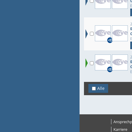
Alle
Ansprechp
Karriere