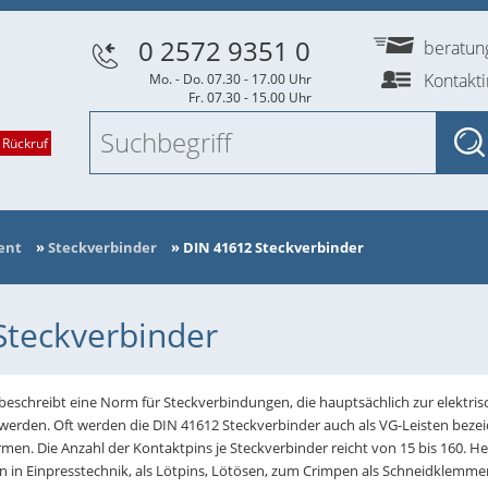
0 2572 9351 0
beratu
Kontakt
Mo. - Do. 07.30 - 17.00 Uhr
Fr. 07.30 - 15.00 Uhr
 Rückruf
ent
»
Steckverbinder
»
DIN 41612 Steckverbinder
Steckverbinder
eschreibt eine Norm für Steckverbindungen, die hauptsächlich zur elektris
den. Oft werden die DIN 41612 Steckverbinder auch als VG-Leisten bezeich
men. Die Anzahl der Kontaktpins je Steckverbinder reicht von 15 bis 160. He
 in Einpresstechnik, als Lötpins, Lötösen, zum Crimpen als Schneidklemmen