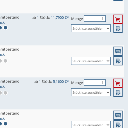
amtbestand:
ab
1
Stück:
11,7900 €*
Menge
ück
amtbestand:
ück
amtbestand:
ab
1
Stück:
5,1600 €*
Menge
ück
amtbestand:
ück