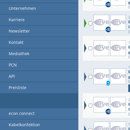
Unternehmen
Karriere
Newsletter
Kontakt
E
Mediathek
PCN
API
Preisliste
econ connect
Kabelkonfektion