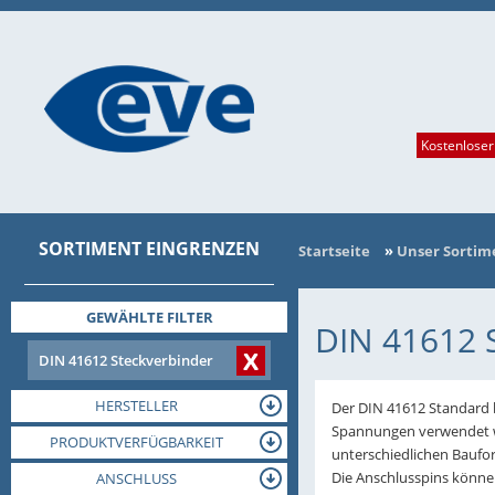
Kostenloser
SORTIMENT EINGRENZEN
Startseite
»
Unser Sortim
GEWÄHLTE FILTER
DIN 41612 
X
DIN 41612 Steckverbinder
HERSTELLER
Der DIN 41612 Standard b
Spannungen verwendet wer
PRODUKTVERFÜGBARKEIT
unterschiedlichen Baufor
Die Anschlusspins können
ANSCHLUSS