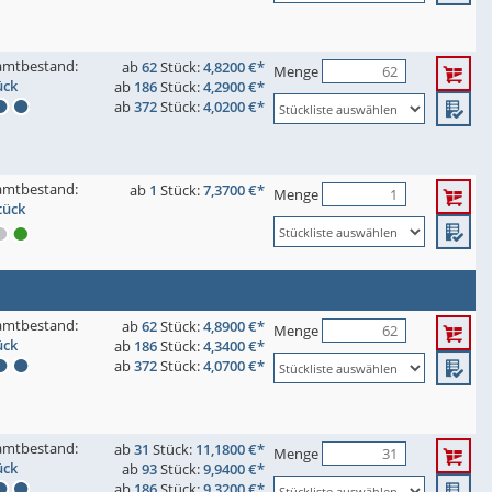
amtbestand:
ab
62
Stück:
4,8200 €*
Menge
ück
ab
186
Stück:
4,2900 €*
ab
372
Stück:
4,0200 €*
amtbestand:
ab
1
Stück:
7,3700 €*
Menge
tück
amtbestand:
ab
62
Stück:
4,8900 €*
Menge
ück
ab
186
Stück:
4,3400 €*
ab
372
Stück:
4,0700 €*
amtbestand:
ab
31
Stück:
11,1800 €*
Menge
ück
ab
93
Stück:
9,9400 €*
ab
186
Stück:
9,3200 €*