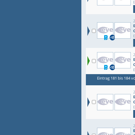
Eintrag 181 bis 184 v