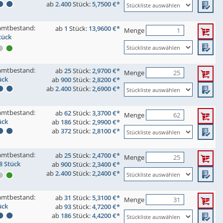
ab
2.400
Stück:
5,7500 €*
amtbestand:
ab
1
Stück:
13,9600 €*
Menge
tück
amtbestand:
ab
25
Stück:
2,9700 €*
Menge
ück
ab
900
Stück:
2,8200 €*
ab
2.400
Stück:
2,6900 €*
amtbestand:
ab
62
Stück:
3,3700 €*
Menge
ück
ab
186
Stück:
2,9900 €*
ab
372
Stück:
2,8100 €*
amtbestand:
ab
25
Stück:
2,4700 €*
Menge
8 Stück
ab
900
Stück:
2,3400 €*
ab
2.400
Stück:
2,2400 €*
amtbestand:
ab
31
Stück:
5,3100 €*
Menge
ück
ab
93
Stück:
4,7200 €*
ab
186
Stück:
4,4200 €*