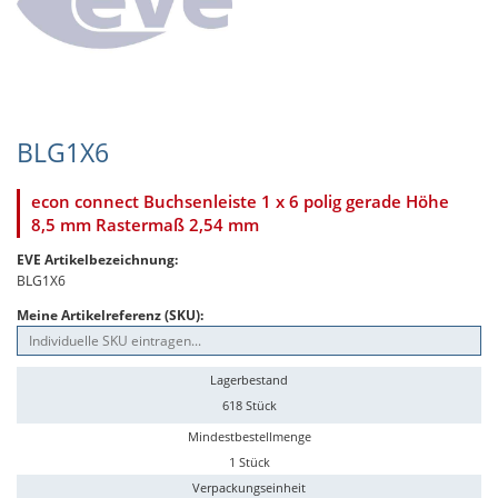
BLG1X6
econ connect Buchsenleiste 1 x 6 polig gerade Höhe
8,5 mm Rastermaß 2,54 mm
EVE Artikelbezeichnung:
BLG1X6
Meine Artikelreferenz (SKU):
Lagerbestand
618 Stück
Mindestbestellmenge
1 Stück
Verpackungseinheit