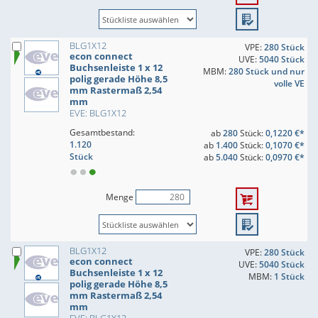
BLG1X12
VPE:
280 Stück
econ connect
UVE:
5040 Stück
Buchsenleiste 1 x 12
MBM:
280 Stück und nur
polig gerade Höhe 8,5
volle VE
mm Rastermaß 2,54
mm
EVE: BLG1X12
Gesamtbestand:
ab
280
Stück:
0,1220 €*
1.120
ab
1.400
Stück:
0,1070 €*
Stück
ab
5.040
Stück:
0,0970 €*
Menge
BLG1X12
VPE:
280 Stück
econ connect
UVE:
5040 Stück
Buchsenleiste 1 x 12
MBM:
1 Stück
polig gerade Höhe 8,5
mm Rastermaß 2,54
mm