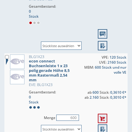
Gesamtbestand:
0
Stück
BLG1X23
VPE:
120 Stück
econ connect
UVE:
2160 Stück
Buchsenleiste 1 x 23
MBM:
600 Stück und nur
polig gerade Höhe 8,5
volle VE
mm Rastermaß 2,54
mm
EVE: BLG1X23
Gesamtbestand:
ab
600
Stück:
0,3610 €*
0
ab
2.160
Stück:
0,3010 €*
Stück
Menge