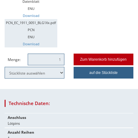
Datenblatt
ENU
Download
PCN_EC_1911_0051_BLG1Xx.pdf
PCN
ENU
Download
Menge:
Zum Warenkorb hinzufügen
auf die Stückliste
Technische Daten:
Anschluss
Lötpins
Anzahl Reihen