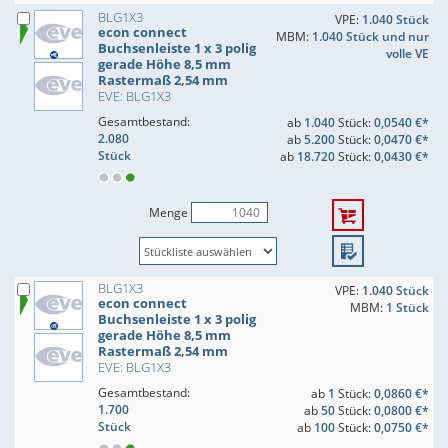
BLG1X3
VPE:
1.040 Stück
econ connect
MBM:
1.040 Stück und nur
Buchsenleiste 1 x 3 polig
volle VE
gerade Höhe 8,5 mm
Rastermaß 2,54 mm
EVE: BLG1X3
Gesamtbestand:
ab
1.040
Stück:
0,0540 €*
2.080
ab
5.200
Stück:
0,0470 €*
Stück
ab
18.720
Stück:
0,0430 €*
Menge
BLG1X3
VPE:
1.040 Stück
econ connect
MBM:
1 Stück
Buchsenleiste 1 x 3 polig
gerade Höhe 8,5 mm
Rastermaß 2,54 mm
EVE: BLG1X3
Gesamtbestand:
ab
1
Stück:
0,0860 €*
1.700
ab
50
Stück:
0,0800 €*
Stück
ab
100
Stück:
0,0750 €*