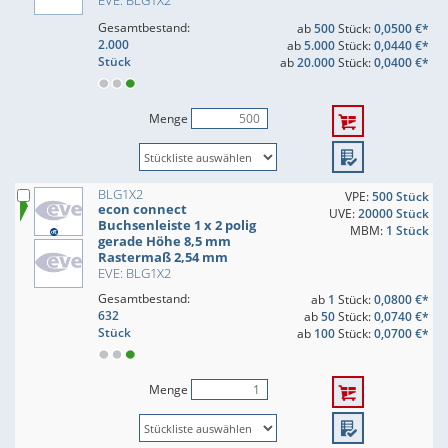
EVE: BLG1X2
Gesamtbestand:
ab
500
Stück:
0,0500 €*
2.000
ab
5.000
Stück:
0,0440 €*
Stück
ab
20.000
Stück:
0,0400 €*
Menge
BLG1X2
VPE:
500 Stück
econ connect
UVE:
20000 Stück
Buchsenleiste 1 x 2 polig
MBM:
1 Stück
gerade Höhe 8,5 mm
Rastermaß 2,54 mm
EVE: BLG1X2
Gesamtbestand:
ab
1
Stück:
0,0800 €*
632
ab
50
Stück:
0,0740 €*
Stück
ab
100
Stück:
0,0700 €*
Menge