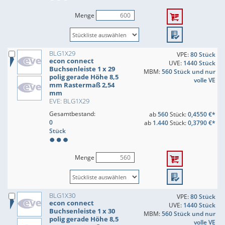
Menge
BLG1X29
VPE:
80 Stück
econ connect
UVE:
1440 Stück
Buchsenleiste 1 x 29
MBM:
560 Stück und nur
polig gerade Höhe 8,5
volle VE
mm Rastermaß 2,54
mm
EVE: BLG1X29
Gesamtbestand:
ab
560
Stück:
0,4550 €*
0
ab
1.440
Stück:
0,3790 €*
Stück
Menge
BLG1X30
VPE:
80 Stück
econ connect
UVE:
1440 Stück
Buchsenleiste 1 x 30
MBM:
560 Stück und nur
polig gerade Höhe 8,5
volle VE