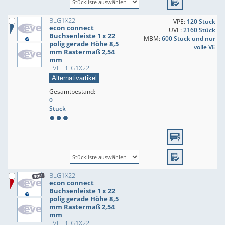
BLG1X22
VPE:
120 Stück
econ connect
UVE:
2160 Stück
Buchsenleiste 1 x 22
MBM:
600 Stück und nur
polig gerade Höhe 8,5
volle VE
mm Rastermaß 2,54
mm
EVE: BLG1X22
Alternativartikel
Gesamtbestand:
0
Stück
BLG1X22
econ connect
Buchsenleiste 1 x 22
polig gerade Höhe 8,5
mm Rastermaß 2,54
mm
EVE: BLG1X22