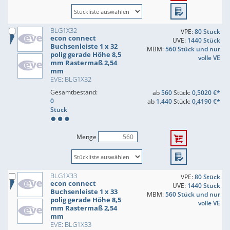
BLG1X32
VPE:
80 Stück
econ connect
UVE:
1440 Stück
Buchsenleiste 1 x 32
MBM:
560 Stück und nur
polig gerade Höhe 8,5
volle VE
mm Rastermaß 2,54
mm
EVE: BLG1X32
Gesamtbestand:
ab
560
Stück:
0,5020 €*
0
ab
1.440
Stück:
0,4190 €*
Stück
Menge
BLG1X33
VPE:
80 Stück
econ connect
UVE:
1440 Stück
Buchsenleiste 1 x 33
MBM:
560 Stück und nur
polig gerade Höhe 8,5
volle VE
mm Rastermaß 2,54
mm
EVE: BLG1X33