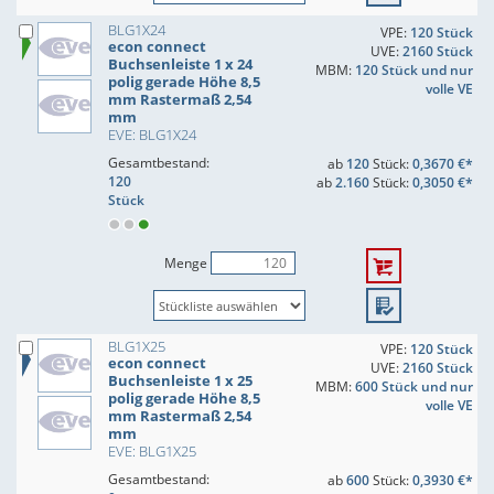
BLG1X24
VPE:
120 Stück
econ connect
UVE:
2160 Stück
Buchsenleiste 1 x 24
MBM:
120 Stück und nur
polig gerade Höhe 8,5
volle VE
mm Rastermaß 2,54
mm
EVE: BLG1X24
Gesamtbestand:
ab
120
Stück:
0,3670 €*
120
ab
2.160
Stück:
0,3050 €*
Stück
Menge
BLG1X25
VPE:
120 Stück
econ connect
UVE:
2160 Stück
Buchsenleiste 1 x 25
MBM:
600 Stück und nur
polig gerade Höhe 8,5
volle VE
mm Rastermaß 2,54
mm
EVE: BLG1X25
Gesamtbestand:
ab
600
Stück:
0,3930 €*