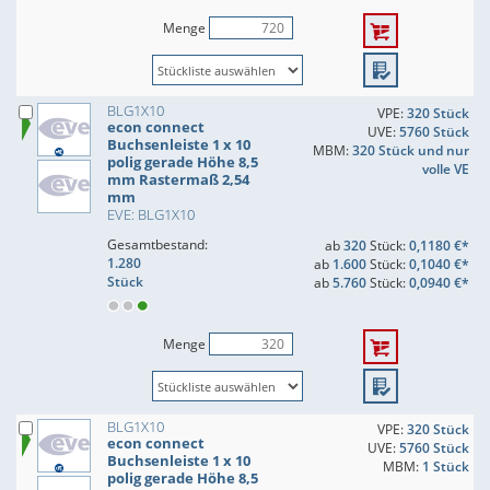
Menge
BLG1X10
VPE:
320 Stück
econ connect
UVE:
5760 Stück
Buchsenleiste 1 x 10
MBM:
320 Stück und nur
polig gerade Höhe 8,5
volle VE
mm Rastermaß 2,54
mm
EVE: BLG1X10
Gesamtbestand:
ab
320
Stück:
0,1180 €*
1.280
ab
1.600
Stück:
0,1040 €*
Stück
ab
5.760
Stück:
0,0940 €*
Menge
BLG1X10
VPE:
320 Stück
econ connect
UVE:
5760 Stück
Buchsenleiste 1 x 10
MBM:
1 Stück
polig gerade Höhe 8,5