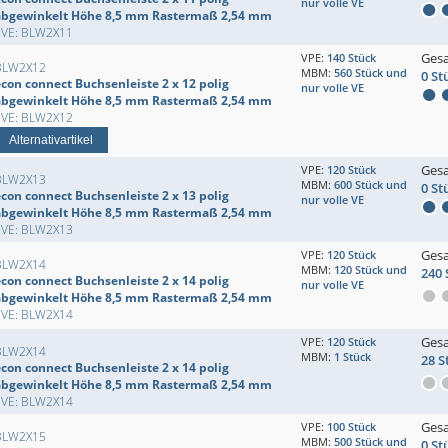
nur volle VE
abgewinkelt Höhe 8,5 mm Rastermaß 2,54 mm
EVE: BLW2X11
Ges
VPE:
140 Stück
BLW2X12
MBM:
560 Stück und
0 St
econ connect Buchsenleiste 2 x 12 polig
nur volle VE
abgewinkelt Höhe 8,5 mm Rastermaß 2,54 mm
EVE: BLW2X12
Alternativartikel
Ges
VPE:
120 Stück
BLW2X13
MBM:
600 Stück und
0 St
econ connect Buchsenleiste 2 x 13 polig
nur volle VE
abgewinkelt Höhe 8,5 mm Rastermaß 2,54 mm
EVE: BLW2X13
Ges
VPE:
120 Stück
BLW2X14
MBM:
120 Stück und
240 
econ connect Buchsenleiste 2 x 14 polig
nur volle VE
abgewinkelt Höhe 8,5 mm Rastermaß 2,54 mm
EVE: BLW2X14
Ges
VPE:
120 Stück
BLW2X14
MBM:
1 Stück
28 S
econ connect Buchsenleiste 2 x 14 polig
abgewinkelt Höhe 8,5 mm Rastermaß 2,54 mm
EVE: BLW2X14
Ges
VPE:
100 Stück
BLW2X15
MBM:
500 Stück und
0 St