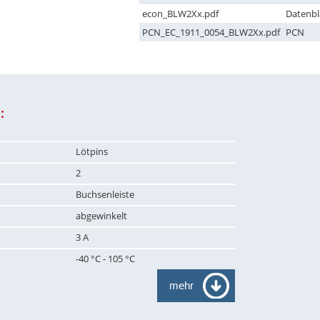
econ_BLW2Xx.pdf
Datenbl
PCN_EC_1911_0054_BLW2Xx.pdf
PCN
:
Lötpins
2
Buchsenleiste
abgewinkelt
3 A
-40 °C - 105 °C
mehr