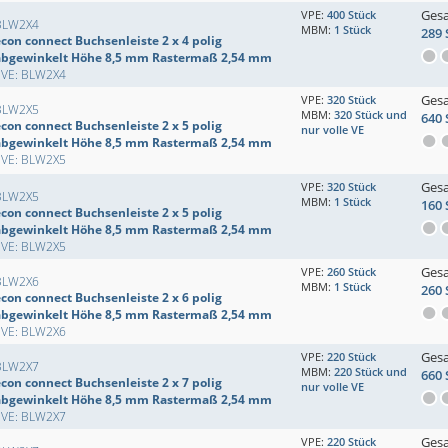
Ges
VPE:
400 Stück
BLW2X4
MBM:
1 Stück
289 
con connect Buchsenleiste 2 x 4 polig
abgewinkelt Höhe 8,5 mm Rastermaß 2,54 mm
EVE: BLW2X4
Ges
VPE:
320 Stück
BLW2X5
MBM:
320 Stück und
640 
con connect Buchsenleiste 2 x 5 polig
nur volle VE
abgewinkelt Höhe 8,5 mm Rastermaß 2,54 mm
EVE: BLW2X5
Ges
VPE:
320 Stück
BLW2X5
MBM:
1 Stück
160 
con connect Buchsenleiste 2 x 5 polig
abgewinkelt Höhe 8,5 mm Rastermaß 2,54 mm
EVE: BLW2X5
Ges
VPE:
260 Stück
BLW2X6
MBM:
1 Stück
260 
con connect Buchsenleiste 2 x 6 polig
abgewinkelt Höhe 8,5 mm Rastermaß 2,54 mm
EVE: BLW2X6
Ges
VPE:
220 Stück
BLW2X7
MBM:
220 Stück und
660 
con connect Buchsenleiste 2 x 7 polig
nur volle VE
abgewinkelt Höhe 8,5 mm Rastermaß 2,54 mm
EVE: BLW2X7
Ges
VPE:
220 Stück