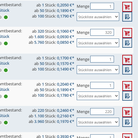
amtbestand:
ab
1
Stück:
0,2050 €*
Menge
Stück
ab
50
Stück:
0,1890 €*
ab
100
Stück:
0,1790 €*
amtbestand:
ab
320
Stück:
0,1060 €*
Menge
Stück
ab
1.600
Stück:
0,0930 €*
ab
5.760
Stück:
0,0850 €*
amtbestand:
ab
1
Stück:
0,1700 €*
Menge
Stück
ab
50
Stück:
0,1570 €*
ab
100
Stück:
0,1490 €*
amtbestand:
ab
1
Stück:
0,2040 €*
Menge
Stück
ab
50
Stück:
0,1890 €*
ab
100
Stück:
0,1780 €*
amtbestand:
ab
220
Stück:
0,2460 €*
Menge
Stück
ab
1.100
Stück:
0,2160 €*
ab
3.960
Stück:
0,1970 €*
amtbestand:
ab
1
Stück:
0,3930 €*
Menge