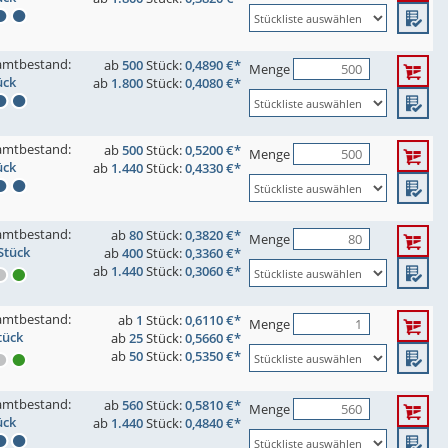
amtbestand:
ab
500
Stück:
0,4890 €*
Menge
ück
ab
1.800
Stück:
0,4080 €*
amtbestand:
ab
500
Stück:
0,5200 €*
Menge
ück
ab
1.440
Stück:
0,4330 €*
amtbestand:
ab
80
Stück:
0,3820 €*
Menge
Stück
ab
400
Stück:
0,3360 €*
ab
1.440
Stück:
0,3060 €*
amtbestand:
ab
1
Stück:
0,6110 €*
Menge
tück
ab
25
Stück:
0,5660 €*
ab
50
Stück:
0,5350 €*
amtbestand:
ab
560
Stück:
0,5810 €*
Menge
ück
ab
1.440
Stück:
0,4840 €*