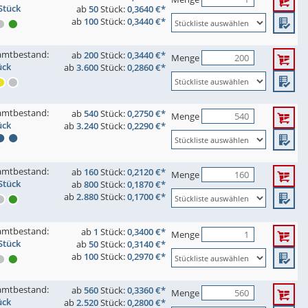
Stück
ab
50
Stück:
0,3640 €*
ab
100
Stück:
0,3440 €*
amtbestand:
ab
200
Stück:
0,3440 €*
Menge
ück
ab
3.600
Stück:
0,2860 €*
amtbestand:
ab
540
Stück:
0,2750 €*
Menge
ück
ab
3.240
Stück:
0,2290 €*
amtbestand:
ab
160
Stück:
0,2120 €*
Menge
Stück
ab
800
Stück:
0,1870 €*
ab
2.880
Stück:
0,1700 €*
amtbestand:
ab
1
Stück:
0,3400 €*
Menge
Stück
ab
50
Stück:
0,3140 €*
ab
100
Stück:
0,2970 €*
amtbestand:
ab
560
Stück:
0,3360 €*
Menge
ück
ab
2.520
Stück:
0,2800 €*