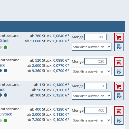
amtbestand:
ab
760
Stück:
0,0840 €*
Menge
Stück
ab
13.680
Stück:
0,0700 €*
amtbestand:
ab
520
Stück:
0,0880 €*
Menge
ück
ab
2.600
Stück:
0,0770 €*
ab
9.360
Stück:
0,0700 €*
amtbestand:
ab
1
Stück:
0,1400 €*
Menge
ück
ab
50
Stück:
0,1300 €*
ab
100
Stück:
0,1230 €*
amtbestand:
ab
400
Stück:
0,1280 €*
Menge
0 Stück
ab
2.000
Stück:
0,1130 €*
ab
7.200
Stück:
0,1020 €*