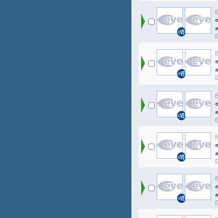
e
e
e
e
e