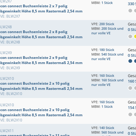
BLW2X7
MBM:
1 Stück
330 
con connect Buchsenleiste 2 x 7 polig
abgewinkelt Höhe 8,5 mm Rastermaß 2,54 mm
EVE: BLW2X7
Ges
VPE:
200 Stück
BLW2X8
MBM:
200 Stück und
0 St
con connect Buchsenleiste 2 x 8 polig
nur volle VE
abgewinkelt Höhe 8,5 mm Rastermaß 2,54 mm
EVE: BLW2X8
Ges
VPE:
180 Stück
BLW2X9
MBM:
540 Stück und
0 St
con connect Buchsenleiste 2 x 9 polig
nur volle VE
abgewinkelt Höhe 8,5 mm Rastermaß 2,54 mm
EVE: BLW2X9
Ges
VPE:
160 Stück
BLW2X10
MBM:
160 Stück und
160 
econ connect Buchsenleiste 2 x 10 polig
nur volle VE
abgewinkelt Höhe 8,5 mm Rastermaß 2,54 mm
EVE: BLW2X10
Ges
VPE:
160 Stück
BLW2X10
MBM:
1 Stück
154 
econ connect Buchsenleiste 2 x 10 polig
abgewinkelt Höhe 8,5 mm Rastermaß 2,54 mm
EVE: BLW2X10
Ges
VPE:
140 Stück
BLW2X11
MBM:
560 Stück und
0 St
econ connect Buchsenleiste 2 x 11 polig