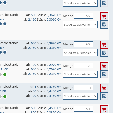
amtbestand:
ab
560
Stück:
0,3670 €*
Menge
ück
ab
2.160
Stück:
0,3060 €*
amtbestand:
ab
600
Stück:
0,3970 €*
Menge
ück
ab
2.160
Stück:
0,3310 €*
amtbestand:
ab
120
Stück:
0,2970 €*
Menge
Stück
ab
600
Stück:
0,2620 €*
ab
2.160
Stück:
0,2380 €*
amtbestand:
ab
1
Stück:
0,4760 €*
Menge
tück
ab
50
Stück:
0,4400 €*
ab
100
Stück:
0,4160 €*
amtbestand:
ab
500
Stück:
0,4590 €*
Menge
ück
ab
1.800
Stück:
0,3820 €*