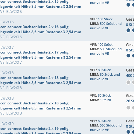
econ connect Buchsenleiste 2 x 15 polig
nur volle VE
abgewinkelt Höhe 8,5 mm Rastermaß 2,54 mm
EVE: BLW2X15
Ges
VPE:
100 Stück
BLW2X16
MBM:
500 Stück und
0 St
econ connect Buchsenleiste 2 x 16 polig
nur volle VE
abgewinkelt Höhe 8,5 mm Rastermaß 2,54 mm
EVE: BLW2X16
Ges
VPE:
100 Stück
BLW2X17
MBM:
500 Stück und
0 St
econ connect Buchsenleiste 2 x 17 polig
nur volle VE
abgewinkelt Höhe 8,5 mm Rastermaß 2,54 mm
EVE: BLW2X17
Ges
VPE:
80 Stück
BLW2X18
MBM:
80 Stück und
400 
econ connect Buchsenleiste 2 x 18 polig
nur volle VE
abgewinkelt Höhe 8,5 mm Rastermaß 2,54 mm
EVE: BLW2X18
Ges
VPE:
80 Stück
BLW2X18
MBM:
1 Stück
26 S
econ connect Buchsenleiste 2 x 18 polig
abgewinkelt Höhe 8,5 mm Rastermaß 2,54 mm
EVE: BLW2X18
Ges
VPE:
80 Stück
BLW2X19
MBM:
560 Stück und
0 St
econ connect Buchsenleiste 2 x 19 polig
nur volle VE
abgewinkelt Höhe 8,5 mm Rastermaß 2,54 mm