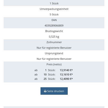
1 Stück
Umverpackungseinheit
5 Stück
EAN
4039289066809
Bruttogewicht
0,525 kg
Zollnummer
Nur für registrierte Benutzer
Ursprungsland
Nur für registrierte Benutzer
Preis (netto)
ab
1
Stück:
13,9140 €*
ab
10
Stück:
13,1610 €*
ab
25
Stück:
12,4090 €*
Seite drucken