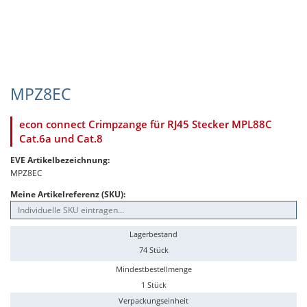
MPZ8EC
econ connect Crimpzange für RJ45 Stecker MPL88C
Cat.6a und Cat.8
EVE Artikelbezeichnung:
MPZ8EC
Meine Artikelreferenz (SKU):
Lagerbestand
74 Stück
Mindestbestellmenge
1 Stück
Verpackungseinheit