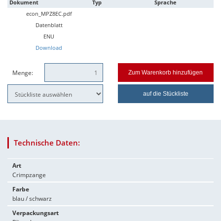
Dokument
Typ
Sprache
econ_MPZ8EC.pdf
Datenblatt
ENU
Download
Menge:
Zum Warenkorb hinzufügen
auf die Stückliste
Technische Daten:
Art
Crimpzange
Farbe
blau / schwarz
Verpackungsart