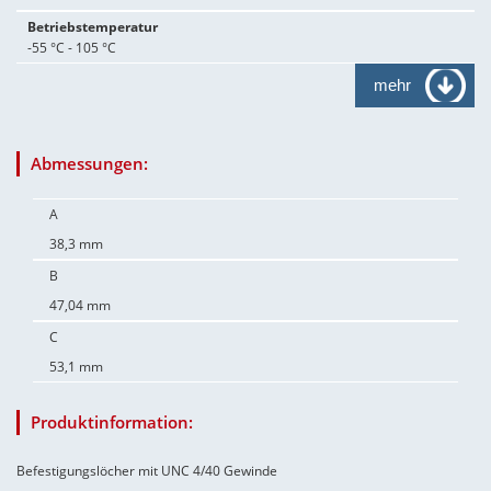
Betriebstemperatur
-55 °C - 105 °C
mehr
Abmessungen:
A
38,3 mm
B
47,04 mm
C
53,1 mm
Produktinformation:
Befestigungslöcher mit UNC 4/40 Gewinde