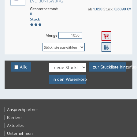
EVE: BUN15WB/7G
Gesamtbestand:
ab
1.050
Stück:
0,6090 €*
0
Stück
Menge
Alle
zur Stückliste hinzufü
in den Warenkorb
Ansprechpartner
Karriere
Aktuelles
Unternehmen