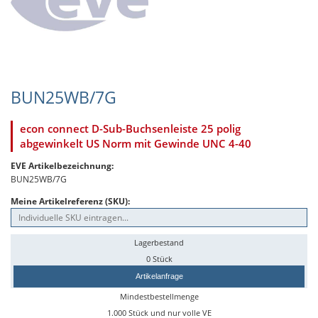
BUN25WB/7G
econ connect D-Sub-Buchsenleiste 25 polig
abgewinkelt US Norm mit Gewinde UNC 4-40
EVE Artikelbezeichnung:
BUN25WB/7G
Meine Artikelreferenz (SKU):
Lagerbestand
0 Stück
Artikelanfrage
Mindestbestellmenge
1.000 Stück und nur volle VE