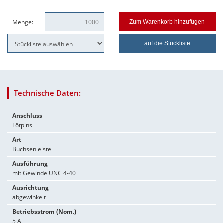
Menge:
Zum Warenkorb hinzufügen
auf die Stückliste
Technische Daten:
Anschluss
Lötpins
Art
Buchsenleiste
Ausführung
mit Gewinde UNC 4-40
Ausrichtung
abgewinkelt
Betriebsstrom (Nom.)
5 A