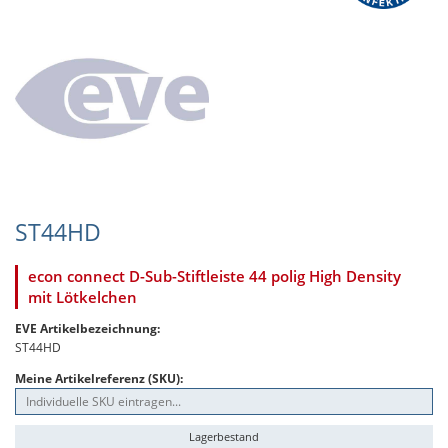
ST44HD
econ connect D-Sub-Stiftleiste 44 polig High Density
mit Lötkelchen
EVE Artikelbezeichnung:
ST44HD
Meine Artikelreferenz (SKU):
Lagerbestand