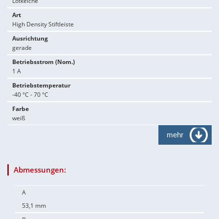
Lötkelche
Art
High Density Stiftleiste
Ausrichtung
gerade
Betriebsstrom (Nom.)
1 A
Betriebstemperatur
-40 °C - 70 °C
Farbe
weiß
mehr
Abmessungen:
A
53,1 mm