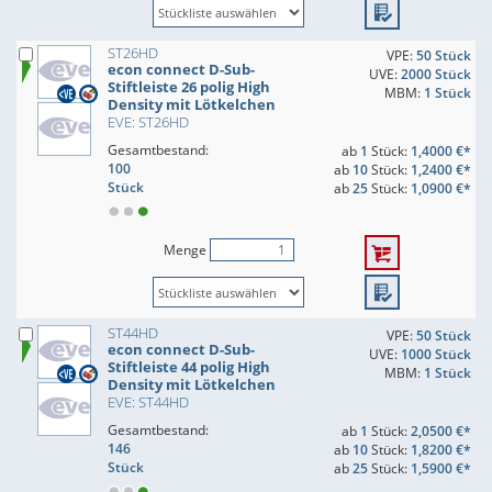
ST26HD
VPE:
50 Stück
econ connect D-Sub-
UVE:
2000 Stück
Stiftleiste 26 polig High
MBM:
1 Stück
Density mit Lötkelchen
EVE: ST26HD
Gesamtbestand:
ab
1
Stück:
1,4000 €*
100
ab
10
Stück:
1,2400 €*
Stück
ab
25
Stück:
1,0900 €*
Menge
ST44HD
VPE:
50 Stück
econ connect D-Sub-
UVE:
1000 Stück
Stiftleiste 44 polig High
MBM:
1 Stück
Density mit Lötkelchen
EVE: ST44HD
Gesamtbestand:
ab
1
Stück:
2,0500 €*
146
ab
10
Stück:
1,8200 €*
Stück
ab
25
Stück:
1,5900 €*