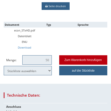
Seite drucken
Dokument
Typ
Sprache
econ_STxHD.pdf
Datenblatt
ENU
Download
Menge:
Zum Warenkorb hinzufügen
auf die Stückliste
Technische Daten:
Anschluss