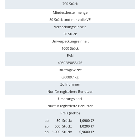
700 Stück
Mindestbestellmenge
50 Stück und nur volle VE
Verpackungseinheit
50 Stück
Umverpackungseinheit
1000 Stück
EAN
4039289055476
Bruttogewicht
0,00897 kg
Zollnummer
Nur für registrierte Benutzer
Ursprungsland
Nur für registrierte Benutzer
Preis (netto)
ab
50
Stück:
1,0900 €*
ab
500
Stück:
1,0200 €*
ab
1.000
Stück:
0,9600 €*