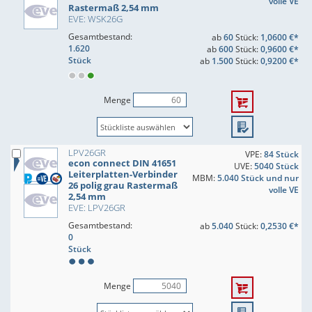
volle VE
Rastermaß 2,54 mm
EVE: WSK26G
Gesamtbestand:
ab
60
Stück:
1,0600 €*
1.620
ab
600
Stück:
0,9600 €*
Stück
ab
1.500
Stück:
0,9200 €*
Menge
LPV26GR
VPE:
84 Stück
econ connect DIN 41651
UVE:
5040 Stück
Leiterplatten-Verbinder
MBM:
5.040 Stück und nur
26 polig grau Rastermaß
volle VE
2,54 mm
EVE: LPV26GR
Gesamtbestand:
ab
5.040
Stück:
0,2530 €*
0
Stück
Menge