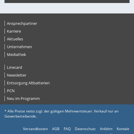
Ansprechpartner
Karriere
Aktuelles
Unternehmen
Mediathek
Linecard
Newsletter
Entsorgung Altbatterien
PCN
Neu im Programm
* Alle Preise netto zzgl. der gültigen Mehrwertsteuer. Verkauf nur an
Gewerbetreibende.
Versandkosten
AGB
FAQ
Datenschutz
Anfahrt
Kontakt