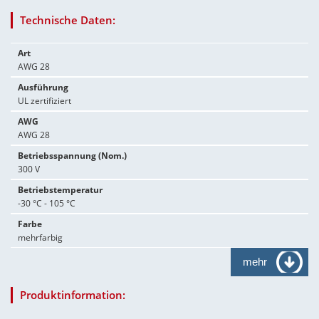
Technische Daten:
Art
AWG 28
Ausführung
UL zertifiziert
AWG
AWG 28
Betriebsspannung (Nom.)
300 V
Betriebstemperatur
-30 °C - 105 °C
Farbe
mehrfarbig
mehr
Produktinformation: