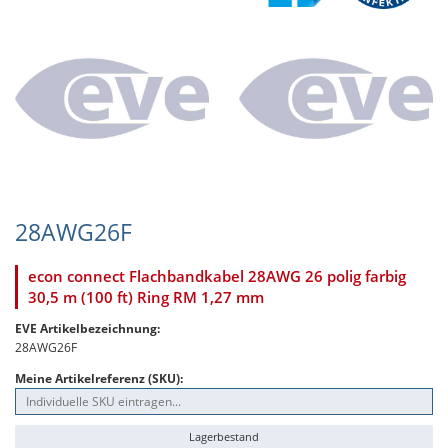
28AWG26F
econ connect Flachbandkabel 28AWG 26 polig farbig
30,5 m (100 ft) Ring RM 1,27 mm
EVE Artikelbezeichnung:
28AWG26F
Meine Artikelreferenz (SKU):
Lagerbestand