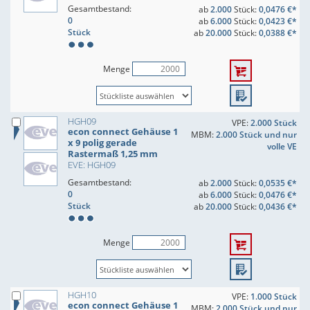
Gesamtbestand:
ab
2.000
Stück:
0,0476 €*
0
ab
6.000
Stück:
0,0423 €*
Stück
ab
20.000
Stück:
0,0388 €*
Menge
HGH09
VPE:
2.000 Stück
econ connect Gehäuse 1
MBM:
2.000 Stück und nur
x 9 polig gerade
volle VE
Rastermaß 1,25 mm
EVE: HGH09
Gesamtbestand:
ab
2.000
Stück:
0,0535 €*
0
ab
6.000
Stück:
0,0476 €*
Stück
ab
20.000
Stück:
0,0436 €*
Menge
HGH10
VPE:
1.000 Stück
econ connect Gehäuse 1
MBM:
2.000 Stück und nur