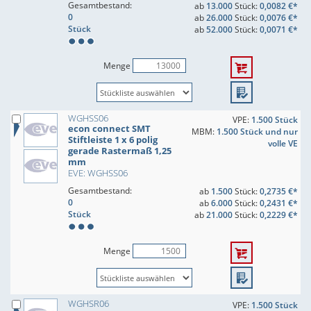
Gesamtbestand:
ab
13.000
Stück:
0,0082 €*
0
ab
26.000
Stück:
0,0076 €*
Stück
ab
52.000
Stück:
0,0071 €*
Menge
WGHSS06
VPE:
1.500 Stück
econ connect SMT
MBM:
1.500 Stück und nur
Stiftleiste 1 x 6 polig
volle VE
gerade Rastermaß 1,25
mm
EVE: WGHSS06
Gesamtbestand:
ab
1.500
Stück:
0,2735 €*
0
ab
6.000
Stück:
0,2431 €*
Stück
ab
21.000
Stück:
0,2229 €*
Menge
WGHSR06
VPE:
1.500 Stück