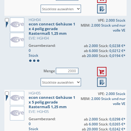
HGH04
VPE:
2.000 Stück
econ connect Gehäuse 1
MBM:
2.000 Stück und nur
x 4 polig gerade
volle VE
Rastermaß 1,25 mm
EVE: HGH04
Gesamtbestand:
ab
2.000
Stück:
0,0238 €*
0
ab
6.000
Stück:
0,0212 €*
Stück
ab
20.000
Stück:
0,0194 €*
Menge
HGH05
VPE:
2.000 Stück
econ connect Gehäuse 1
MBM:
2.000 Stück und nur
x 5 polig gerade
volle VE
Rastermaß 1,25 mm
EVE: HGH05
Gesamtbestand:
ab
2.000
Stück:
0,0298 €*
0
ab
6.000
Stück:
0,0265 €*
Stück
ab
20.000
Stück:
0,0242 €*