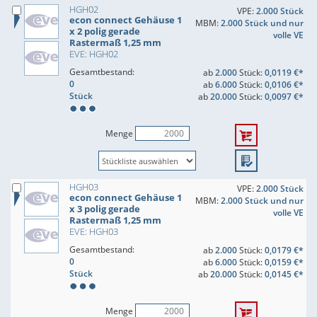
HGH02
VPE:
2.000 Stück
econ connect Gehäuse 1
MBM:
2.000 Stück und nur
x 2 polig gerade
volle VE
Rastermaß 1,25 mm
EVE: HGH02
Gesamtbestand:
ab
2.000
Stück:
0,0119 €*
0
ab
6.000
Stück:
0,0106 €*
Stück
ab
20.000
Stück:
0,0097 €*
Menge
HGH03
VPE:
2.000 Stück
econ connect Gehäuse 1
MBM:
2.000 Stück und nur
x 3 polig gerade
volle VE
Rastermaß 1,25 mm
EVE: HGH03
Gesamtbestand:
ab
2.000
Stück:
0,0179 €*
0
ab
6.000
Stück:
0,0159 €*
Stück
ab
20.000
Stück:
0,0145 €*
Menge