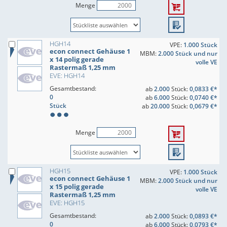
Menge
HGH14
VPE:
1.000 Stück
econ connect Gehäuse 1
MBM:
2.000 Stück und nur
x 14 polig gerade
volle VE
Rastermaß 1,25 mm
EVE: HGH14
Gesamtbestand:
ab
2.000
Stück:
0,0833 €*
0
ab
6.000
Stück:
0,0740 €*
Stück
ab
20.000
Stück:
0,0679 €*
Menge
HGH15
VPE:
1.000 Stück
econ connect Gehäuse 1
MBM:
2.000 Stück und nur
x 15 polig gerade
volle VE
Rastermaß 1,25 mm
EVE: HGH15
Gesamtbestand:
ab
2.000
Stück:
0,0893 €*
0
ab
6.000
Stück:
0,0793 €*