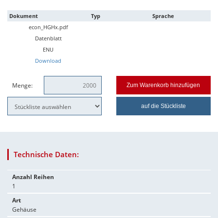
Dokument
Typ
Sprache
econ_HGHx.pdf
Datenblatt
ENU
Download
Menge:
Zum Warenkorb hinzufügen
auf die Stückliste
Technische Daten:
Anzahl Reihen
1
Art
Gehäuse