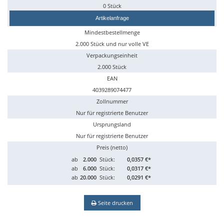
0 Stück
Artikelanfrage
Mindestbestellmenge
2.000 Stück und nur volle VE
Verpackungseinheit
2.000 Stück
EAN
4039289074477
Zollnummer
Nur für registrierte Benutzer
Ursprungsland
Nur für registrierte Benutzer
Preis (netto)
ab
2.000
Stück:
0,0357 €*
ab
6.000
Stück:
0,0317 €*
ab
20.000
Stück:
0,0291 €*
Seite drucken