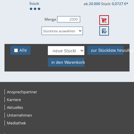
Stück
ab
20.000
Stück:
0,0727 €*
Menge
Alle
zur Stückliste hinzufü
in den Warenkorb
Ansprechpartner
Karriere
Aktuelles
Unternehmen
Mediathek