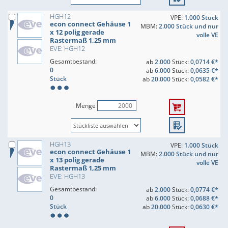
HGH12
VPE:
1.000 Stück
econ connect Gehäuse 1
MBM:
2.000 Stück und nur
x 12 polig gerade
volle VE
Rastermaß 1,25 mm
EVE: HGH12
Gesamtbestand:
ab
2.000
Stück:
0,0714 €*
0
ab
6.000
Stück:
0,0635 €*
Stück
ab
20.000
Stück:
0,0582 €*
Menge
HGH13
VPE:
1.000 Stück
econ connect Gehäuse 1
MBM:
2.000 Stück und nur
x 13 polig gerade
volle VE
Rastermaß 1,25 mm
EVE: HGH13
Gesamtbestand:
ab
2.000
Stück:
0,0774 €*
0
ab
6.000
Stück:
0,0688 €*
Stück
ab
20.000
Stück:
0,0630 €*