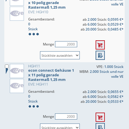
x 10 polig gerade
volle VE
Rastermaß 1,25 mm
EVE: HGH10
Gesamtbestand:
ab
2.000
Stück:
0,0595 €*
0
ab
6.000
Stück:
0,0529 €*
Stück
ab
20.000
Stück:
0,0485 €*
Menge
HGH11
VPE:
1.000 Stück
econ connect Gehäuse 1
MBM:
2.000 Stück und nur
x 11 polig gerade
volle VE
Rastermaß 1,25 mm
EVE: HGH11
Gesamtbestand:
ab
2.000
Stück:
0,0655 €*
0
ab
6.000
Stück:
0,0582 €*
Stück
ab
20.000
Stück:
0,0533 €*
Menge