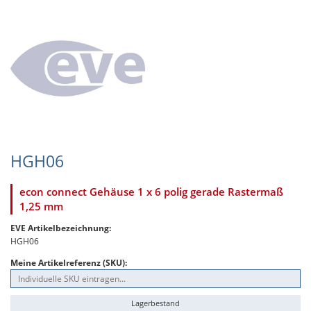
HGH06
econ connect Gehäuse 1 x 6 polig gerade Rastermaß
1,25 mm
EVE Artikelbezeichnung:
HGH06
Meine Artikelreferenz (SKU):
Lagerbestand