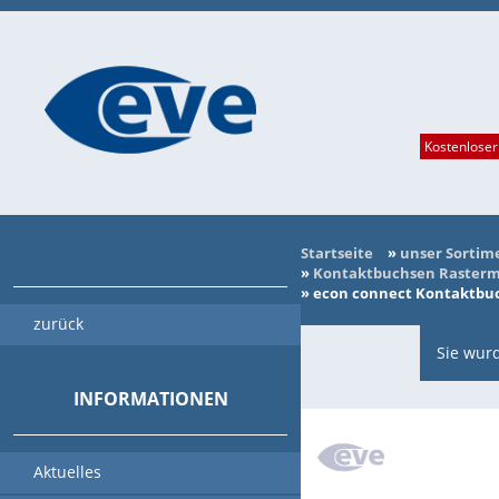
Kostenloser
Startseite
»
unser Sortim
»
Kontaktbuchsen Rasterma
»
econ connect Kontaktbuch
zurück
Sie wurd
INFORMATIONEN
Aktuelles