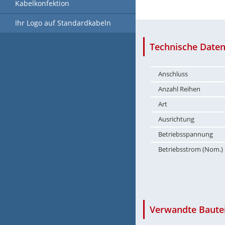
Kabelkonfektion
Ihr Logo auf Standardkabeln
Technische Daten
Anschluss
Anzahl Reihen
Art
Ausrichtung
Betriebsspannung
Betriebsstrom (Nom.)
Verwandte Bautei