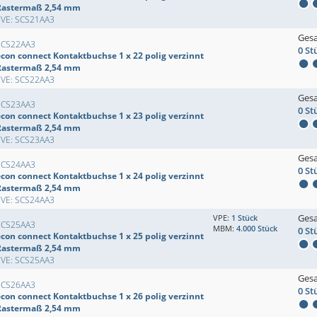
Rastermaß 2,54 mm
EVE: SCS21AA3
Ges
SCS22AA3
0 St
econ connect Kontaktbuchse 1 x 22 polig verzinnt
Rastermaß 2,54 mm
EVE: SCS22AA3
Ges
SCS23AA3
0 St
econ connect Kontaktbuchse 1 x 23 polig verzinnt
Rastermaß 2,54 mm
EVE: SCS23AA3
Ges
SCS24AA3
0 St
econ connect Kontaktbuchse 1 x 24 polig verzinnt
Rastermaß 2,54 mm
EVE: SCS24AA3
Ges
VPE:
1 Stück
SCS25AA3
MBM:
4.000 Stück
0 St
econ connect Kontaktbuchse 1 x 25 polig verzinnt
Rastermaß 2,54 mm
EVE: SCS25AA3
Ges
SCS26AA3
0 St
econ connect Kontaktbuchse 1 x 26 polig verzinnt
Rastermaß 2,54 mm