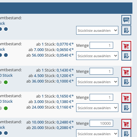
amtbestand:
ück
amtbestand:
ab
1
Stück:
0,0770 €*
Menge
ück
ab
7.000
Stück:
0,0650 €*
ab
56.000
Stück:
0,0540 €*
amtbestand:
ab
1
Stück:
0,1430 €*
Menge
0 Stück
ab
4.500
Stück:
0,1200 €*
ab
36.000
Stück:
0,1000 €*
amtbestand:
ab
1
Stück:
0,1650 €*
Menge
0 Stück
ab
3.000
Stück:
0,1380 €*
ab
24.000
Stück:
0,1160 €*
amtbestand:
ab
10.000
Stück:
0,2480 €*
Menge
ück
ab
20.000
Stück:
0,2080 €*