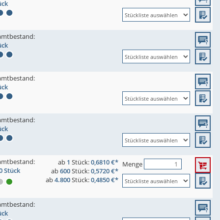
ück
amtbestand:
ück
amtbestand:
ück
amtbestand:
ück
amtbestand:
ab
1
Stück:
0,6810 €*
Menge
0 Stück
ab
600
Stück:
0,5720 €*
ab
4.800
Stück:
0,4850 €*
amtbestand:
ück