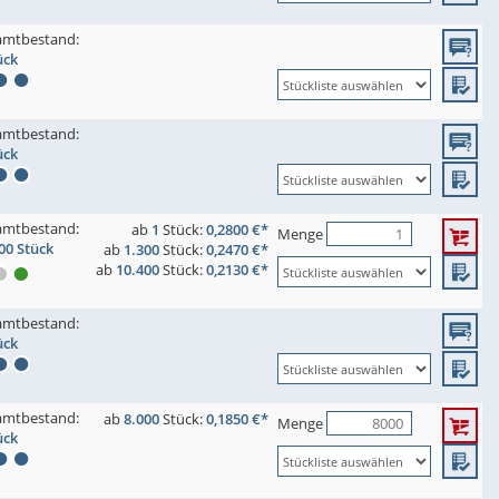
amtbestand:
ück
amtbestand:
ück
amtbestand:
ab
1
Stück:
0,2800 €*
Menge
00 Stück
ab
1.300
Stück:
0,2470 €*
ab
10.400
Stück:
0,2130 €*
amtbestand:
ück
amtbestand:
ab
8.000
Stück:
0,1850 €*
Menge
ück