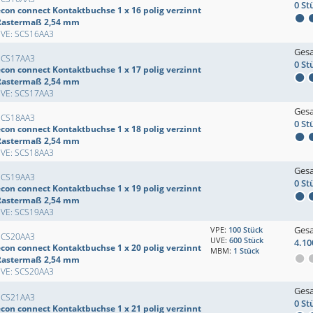
0 St
econ connect Kontaktbuchse 1 x 16 polig verzinnt
Rastermaß 2,54 mm
EVE: SCS16AA3
Ges
SCS17AA3
0 St
econ connect Kontaktbuchse 1 x 17 polig verzinnt
Rastermaß 2,54 mm
EVE: SCS17AA3
Ges
SCS18AA3
0 St
econ connect Kontaktbuchse 1 x 18 polig verzinnt
Rastermaß 2,54 mm
EVE: SCS18AA3
Ges
SCS19AA3
0 St
econ connect Kontaktbuchse 1 x 19 polig verzinnt
Rastermaß 2,54 mm
EVE: SCS19AA3
Ges
VPE:
100 Stück
SCS20AA3
UVE:
600 Stück
4.10
econ connect Kontaktbuchse 1 x 20 polig verzinnt
MBM:
1 Stück
Rastermaß 2,54 mm
EVE: SCS20AA3
Ges
SCS21AA3
0 St
econ connect Kontaktbuchse 1 x 21 polig verzinnt