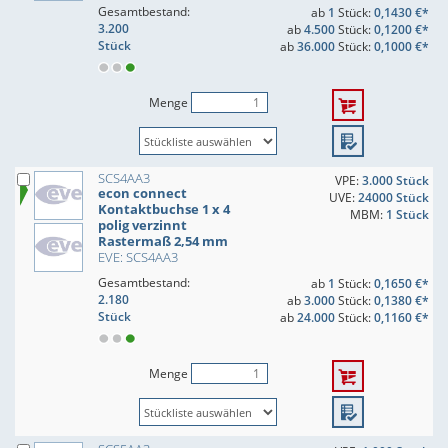
Gesamtbestand:
ab
1
Stück:
0,1430 €*
3.200
ab
4.500
Stück:
0,1200 €*
Stück
ab
36.000
Stück:
0,1000 €*
Menge
SCS4AA3
VPE:
3.000 Stück
econ connect
UVE:
24000 Stück
Kontaktbuchse 1 x 4
MBM:
1 Stück
polig verzinnt
Rastermaß 2,54 mm
EVE: SCS4AA3
Gesamtbestand:
ab
1
Stück:
0,1650 €*
2.180
ab
3.000
Stück:
0,1380 €*
Stück
ab
24.000
Stück:
0,1160 €*
Menge