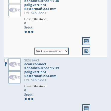
Kontaktbuchse 1 x 38
polig verzinnt
Rastermaß 2,54 mm
EVE: SCS38AA3
Gesamtbestand:
0
Stück
SCS39AA3
econ connect
Kontaktbuchse 1 x 39
polig verzinnt
Rastermaß 2,54 mm
EVE: SCS39AA3
Gesamtbestand:
0
Stück