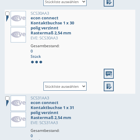
SCS30AA3
econ connect
Kontaktbuchse 1 x 30
polig verzinnt
Rastermaß 2,54 mm
EVE: SCS30AA3
Gesamtbestand:
0
Stück
SCS31AA3
econ connect
Kontaktbuchse 1 x 31
polig verzinnt
Rastermaß 2,54 mm
EVE: SCS31AA3
Gesamtbestand:
0