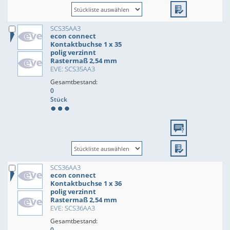
SCS35AA3
econ connect
Kontaktbuchse 1 x 35
polig verzinnt
Rastermaß 2,54 mm
EVE: SCS35AA3
Gesamtbestand:
0
Stück
SCS36AA3
econ connect
Kontaktbuchse 1 x 36
polig verzinnt
Rastermaß 2,54 mm
EVE: SCS36AA3
Gesamtbestand:
0