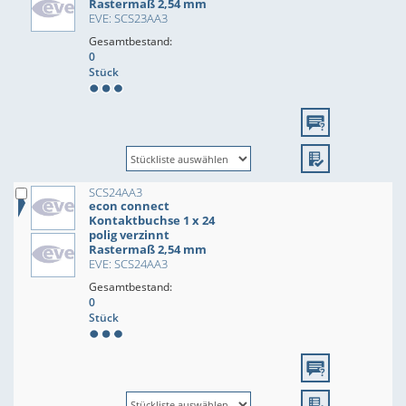
Rastermaß 2,54 mm
EVE: SCS23AA3
Gesamtbestand:
0
Stück
SCS24AA3
econ connect
Kontaktbuchse 1 x 24
polig verzinnt
Rastermaß 2,54 mm
EVE: SCS24AA3
Gesamtbestand:
0
Stück