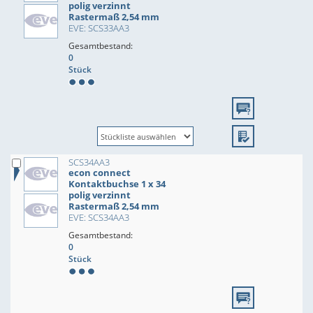
polig verzinnt
Rastermaß 2,54 mm
EVE: SCS33AA3
Gesamtbestand:
0
Stück
SCS34AA3
econ connect
Kontaktbuchse 1 x 34
polig verzinnt
Rastermaß 2,54 mm
EVE: SCS34AA3
Gesamtbestand:
0
Stück