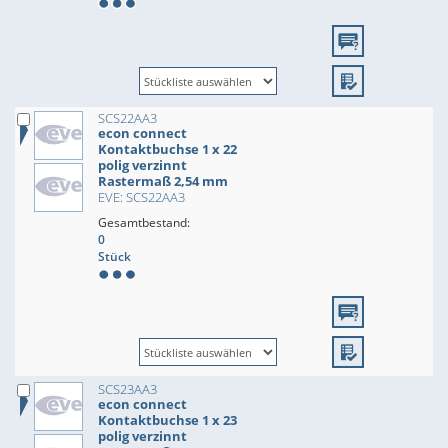
SCS22AA3
econ connect
Kontaktbuchse 1 x 22
polig verzinnt
Rastermaß 2,54 mm
EVE: SCS22AA3
Gesamtbestand:
0
Stück
SCS23AA3
econ connect
Kontaktbuchse 1 x 23
polig verzinnt