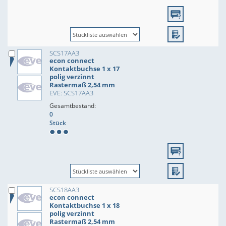
SCS17AA3
econ connect
Kontaktbuchse 1 x 17
polig verzinnt
Rastermaß 2,54 mm
EVE: SCS17AA3
Gesamtbestand:
0
Stück
SCS18AA3
econ connect
Kontaktbuchse 1 x 18
polig verzinnt
Rastermaß 2,54 mm