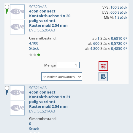
SCS20AA3
VPE:
100 Stück
econ connect
UVE:
600 Stück
Kontaktbuchse 1 x 20
MBM:
1 Stück
polig verzinnt
Rastermaß 2,54 mm
EVE: SCS20AA3
Gesamtbestand:
ab
1
Stück:
0,6810 €*
4.100
ab
600
Stück:
0,5720 €*
Stück
ab
4.800
Stück:
0,4850 €*
Menge
SCS21AA3
econ connect
Kontaktbuchse 1 x 21
polig verzinnt
Rastermaß 2,54 mm
EVE: SCS21AA3
Gesamtbestand:
0
Stück