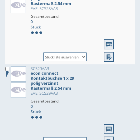
Rastermaß 2,54 mm
EVE: SCS28AA3
Gesamtbestand:
0
Stück
SCS29AA3
econ connect
Kontaktbuchse 1 x 29
polig verzinnt
Rastermaß 2,54 mm
EVE: SCS29AA3
Gesamtbestand:
0
Stück