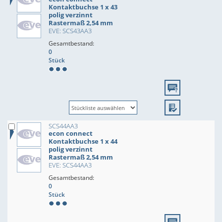
Kontaktbuchse 1 x 43
polig verzinnt
Rastermaß 2,54 mm
EVE: SCS43AA3
Gesamtbestand:
0
Stück
SCS44AA3
econ connect
Kontaktbuchse 1 x 44
polig verzinnt
Rastermaß 2,54 mm
EVE: SCS44AA3
Gesamtbestand:
0
Stück