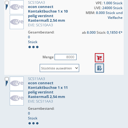
SCS10AA3
VPE:
1.000 Stück
econ connect
UVE:
24000 Stück
Kontaktbuchse 1 x 10
MBM:
8.000 Stück und
polig verzinnt
Vielfache
Rastermaß 2,54 mm
EVE: SCS10AA3
Gesamtbestand:
ab
8.000
Stück:
0,1850 €*
0
Stück
Menge
SCS11AA3
econ connect
Kontaktbuchse 1 x 11
polig verzinnt
Rastermaß 2,54 mm
EVE: SCS11AA3
Gesamtbestand:
0
Stück