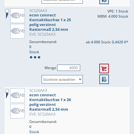
SCS25AA3
VPE:
1 Stück
econ connect
MBM:
4.000 Stück
Kontaktbuchse 1 x 25
polig verzinnt
Rastermaß 2,54 mm
EVE: SCS25AA3
Gesamtbestand:
ab
4.000
Stück:
0,4420 €*
0
Stück
Menge
SCS26AA3
econ connect
Kontaktbuchse 1 x 26
polig verzinnt
Rastermaß 2,54 mm
EVE: SCS26AA3
Gesamtbestand:
0
Stück