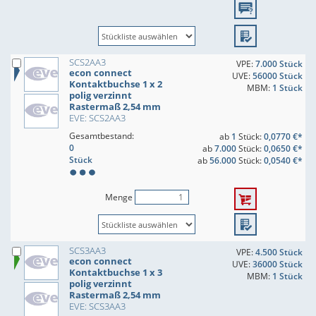
SCS2AA3
VPE:
7.000 Stück
econ connect
UVE:
56000 Stück
Kontaktbuchse 1 x 2
MBM:
1 Stück
polig verzinnt
Rastermaß 2,54 mm
EVE: SCS2AA3
Gesamtbestand:
ab
1
Stück:
0,0770 €*
0
ab
7.000
Stück:
0,0650 €*
Stück
ab
56.000
Stück:
0,0540 €*
Menge
SCS3AA3
VPE:
4.500 Stück
econ connect
UVE:
36000 Stück
Kontaktbuchse 1 x 3
MBM:
1 Stück
polig verzinnt
Rastermaß 2,54 mm
EVE: SCS3AA3