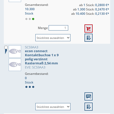
Gesamtbestand:
ab
1
Stück:
0,2800 €*
10.300
ab
1.300
Stück:
0,2470 €*
Stück
ab
10.400
Stück:
0,2130 €*
Menge
SCS9AA3
econ connect
Kontaktbuchse 1 x 9
polig verzinnt
Rastermaß 2,54 mm
EVE: SCS9AA3
Gesamtbestand:
0
Stück