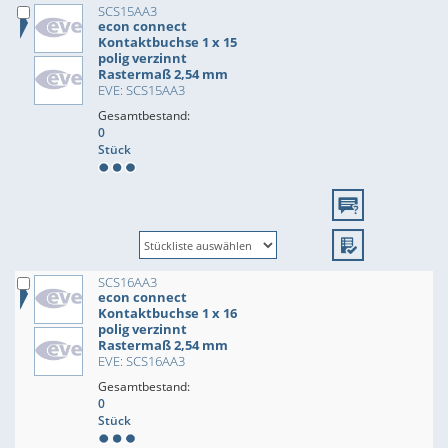
SCS15AA3
econ connect
Kontaktbuchse 1 x 15
polig verzinnt
Rastermaß 2,54 mm
EVE: SCS15AA3
Gesamtbestand:
0
Stück
SCS16AA3
econ connect
Kontaktbuchse 1 x 16
polig verzinnt
Rastermaß 2,54 mm
EVE: SCS16AA3
Gesamtbestand:
0
Stück