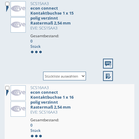
SCS15AA3
econ connect
Kontaktbuchse 1 x 15
polig verzinnt
Rastermaß 2,54 mm
EVE: SCS15AA3
Gesamtbestand:
0
Stück
SCS16AA3
econ connect
Kontaktbuchse 1 x 16
polig verzinnt
Rastermaß 2,54 mm
EVE: SCS16AA3
Gesamtbestand:
0
Stück