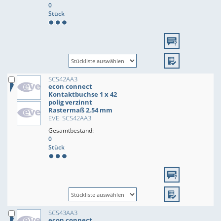
0
Stück
SCS42AA3
econ connect
Kontaktbuchse 1 x 42
polig verzinnt
Rastermaß 2,54 mm
EVE: SCS42AA3
Gesamtbestand:
0
Stück
SCS43AA3
econ connect