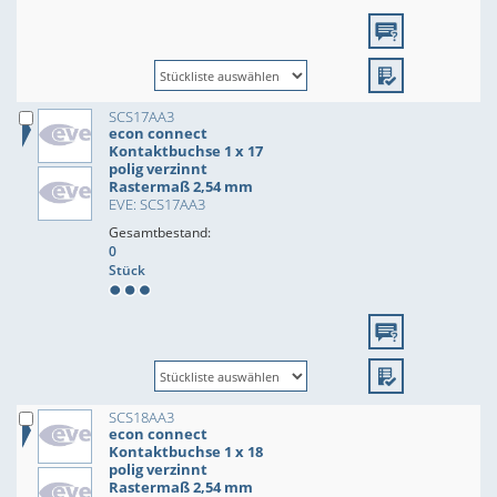
SCS17AA3
econ connect
Kontaktbuchse 1 x 17
polig verzinnt
Rastermaß 2,54 mm
EVE: SCS17AA3
Gesamtbestand:
0
Stück
SCS18AA3
econ connect
Kontaktbuchse 1 x 18
polig verzinnt
Rastermaß 2,54 mm