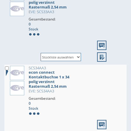
polig verzinnt
Rastermaß 2,54 mm
EVE: SCS33AA3
Gesamtbestand:
0
Stück
SCS34AA3
econ connect
Kontaktbuchse 1 x 34
polig verzinnt
Rastermaß 2,54 mm
EVE: SCS34AA3
Gesamtbestand:
0
Stück