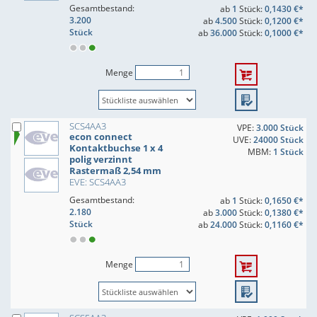
Gesamtbestand:
ab
1
Stück:
0,1430 €*
3.200
ab
4.500
Stück:
0,1200 €*
Stück
ab
36.000
Stück:
0,1000 €*
Menge
SCS4AA3
VPE:
3.000 Stück
econ connect
UVE:
24000 Stück
Kontaktbuchse 1 x 4
MBM:
1 Stück
polig verzinnt
Rastermaß 2,54 mm
EVE: SCS4AA3
Gesamtbestand:
ab
1
Stück:
0,1650 €*
2.180
ab
3.000
Stück:
0,1380 €*
Stück
ab
24.000
Stück:
0,1160 €*
Menge