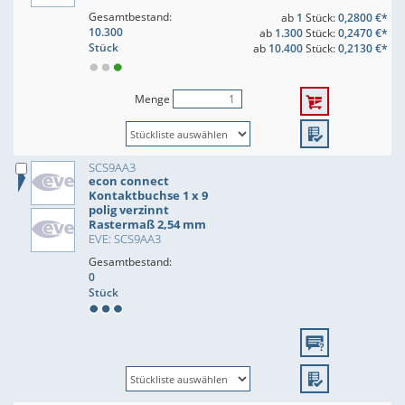
Gesamtbestand:
ab
1
Stück:
0,2800 €*
10.300
ab
1.300
Stück:
0,2470 €*
Stück
ab
10.400
Stück:
0,2130 €*
Menge
SCS9AA3
econ connect
Kontaktbuchse 1 x 9
polig verzinnt
Rastermaß 2,54 mm
EVE: SCS9AA3
Gesamtbestand:
0
Stück