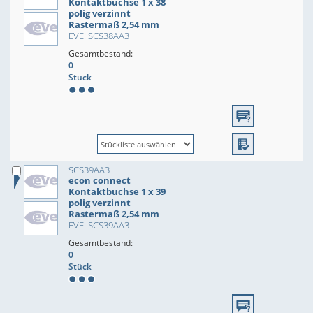
Kontaktbuchse 1 x 38
polig verzinnt
Rastermaß 2,54 mm
EVE: SCS38AA3
Gesamtbestand:
0
Stück
SCS39AA3
econ connect
Kontaktbuchse 1 x 39
polig verzinnt
Rastermaß 2,54 mm
EVE: SCS39AA3
Gesamtbestand:
0
Stück