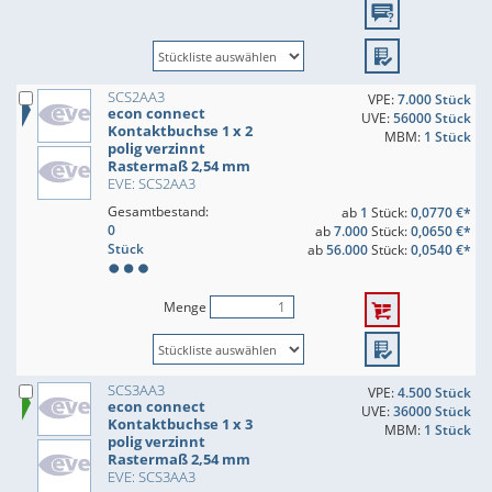
SCS2AA3
VPE:
7.000 Stück
econ connect
UVE:
56000 Stück
Kontaktbuchse 1 x 2
MBM:
1 Stück
polig verzinnt
Rastermaß 2,54 mm
EVE: SCS2AA3
Gesamtbestand:
ab
1
Stück:
0,0770 €*
0
ab
7.000
Stück:
0,0650 €*
Stück
ab
56.000
Stück:
0,0540 €*
Menge
SCS3AA3
VPE:
4.500 Stück
econ connect
UVE:
36000 Stück
Kontaktbuchse 1 x 3
MBM:
1 Stück
polig verzinnt
Rastermaß 2,54 mm
EVE: SCS3AA3