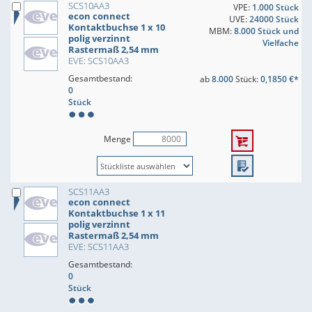
SCS10AA3
VPE:
1.000 Stück
econ connect
UVE:
24000 Stück
Kontaktbuchse 1 x 10
MBM:
8.000 Stück und
polig verzinnt
Vielfache
Rastermaß 2,54 mm
EVE: SCS10AA3
Gesamtbestand:
ab
8.000
Stück:
0,1850 €*
0
Stück
Menge
SCS11AA3
econ connect
Kontaktbuchse 1 x 11
polig verzinnt
Rastermaß 2,54 mm
EVE: SCS11AA3
Gesamtbestand:
0
Stück