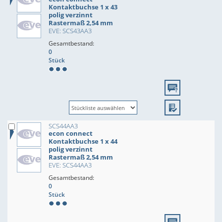
Kontaktbuchse 1 x 43
polig verzinnt
Rastermaß 2,54 mm
EVE: SCS43AA3
Gesamtbestand:
0
Stück
SCS44AA3
econ connect
Kontaktbuchse 1 x 44
polig verzinnt
Rastermaß 2,54 mm
EVE: SCS44AA3
Gesamtbestand:
0
Stück