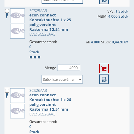
SCS25AA3
VPE:
1 Stück
econ connect
MBM:
4.000 Stück
Kontaktbuchse 1 x 25
polig verzinnt
Rastermaß 2,54 mm
EVE: SCS25AA3
Gesamtbestand:
ab
4.000
Stück:
0,4420 €*
0
Stück
Menge
SCS26AA3
econ connect
Kontaktbuchse 1 x 26
polig verzinnt
Rastermaß 2,54 mm
EVE: SCS26AA3
Gesamtbestand:
0
Stück