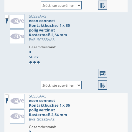
SCS35AA3
econ connect
Kontaktbuchse 1 x 35
polig verzinnt
Rastermaß 2,54 mm
EVE: SCS35AA3
Gesamtbestand:
0
Stück
SCS36AA3
econ connect
Kontaktbuchse 1 x 36
polig verzinnt
Rastermaß 2,54 mm
EVE: SCS36AA3
Gesamtbestand:
0