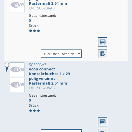
Rastermaß 2,54 mm
EVE: SCS28AA3
Gesamtbestand:
0
Stück
SCS29AA3
econ connect
Kontaktbuchse 1 x 29
polig verzinnt
Rastermaß 2,54 mm
EVE: SCS29AA3
Gesamtbestand:
0
Stück