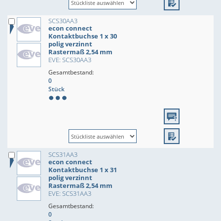
SCS30AA3
econ connect
Kontaktbuchse 1 x 30
polig verzinnt
Rastermaß 2,54 mm
EVE: SCS30AA3
Gesamtbestand:
0
Stück
SCS31AA3
econ connect
Kontaktbuchse 1 x 31
polig verzinnt
Rastermaß 2,54 mm
EVE: SCS31AA3
Gesamtbestand:
0