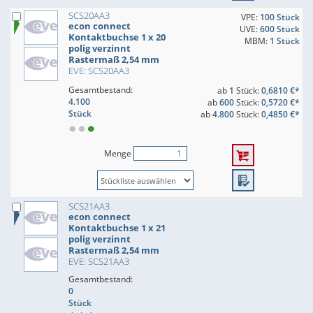
SCS20AA3
VPE:
100 Stück
econ connect
UVE:
600 Stück
Kontaktbuchse 1 x 20
MBM:
1 Stück
polig verzinnt
Rastermaß 2,54 mm
EVE: SCS20AA3
Gesamtbestand:
ab
1
Stück:
0,6810 €*
4.100
ab
600
Stück:
0,5720 €*
Stück
ab
4.800
Stück:
0,4850 €*
Menge
SCS21AA3
econ connect
Kontaktbuchse 1 x 21
polig verzinnt
Rastermaß 2,54 mm
EVE: SCS21AA3
Gesamtbestand:
0
Stück