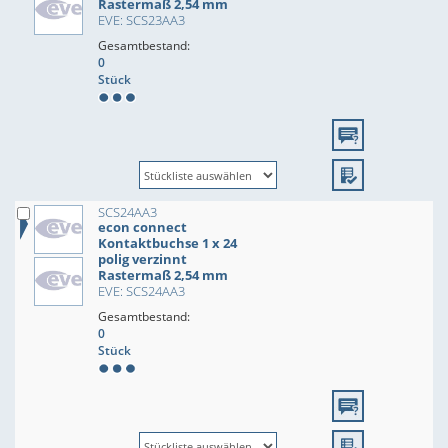
Rastermaß 2,54 mm
EVE: SCS23AA3
Gesamtbestand:
0
Stück
SCS24AA3
econ connect
Kontaktbuchse 1 x 24
polig verzinnt
Rastermaß 2,54 mm
EVE: SCS24AA3
Gesamtbestand:
0
Stück