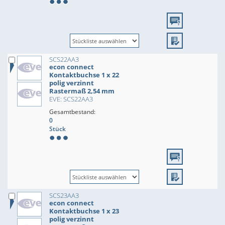
SCS22AA3
econ connect
Kontaktbuchse 1 x 22
polig verzinnt
Rastermaß 2,54 mm
EVE: SCS22AA3
Gesamtbestand:
0
Stück
SCS23AA3
econ connect
Kontaktbuchse 1 x 23
polig verzinnt