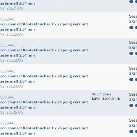
Rastermaß 2,54 mm
EVE: SCS21AA3
Ges
SCS22AA3
0 St
econ connect Kontaktbuchse 1 x 22 polig verzinnt
Rastermaß 2,54 mm
EVE: SCS22AA3
Ges
SCS23AA3
0 St
econ connect Kontaktbuchse 1 x 23 polig verzinnt
Rastermaß 2,54 mm
EVE: SCS23AA3
Ges
SCS24AA3
0 St
econ connect Kontaktbuchse 1 x 24 polig verzinnt
Rastermaß 2,54 mm
EVE: SCS24AA3
Ges
VPE:
1 Stück
SCS25AA3
MBM:
4.000 Stück
0 St
econ connect Kontaktbuchse 1 x 25 polig verzinnt
Rastermaß 2,54 mm
EVE: SCS25AA3
Ges
SCS26AA3
0 St
econ connect Kontaktbuchse 1 x 26 polig verzinnt
Rastermaß 2,54 mm