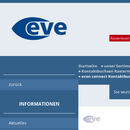
Kostenloser
Startseite
»
unser Sortim
»
Kontaktbuchsen Rasterma
»
econ connect Kontaktbuch
zurück
Sie wurd
INFORMATIONEN
Aktuelles