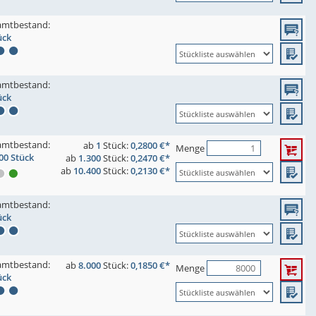
amtbestand:
ück
amtbestand:
ück
amtbestand:
ab
1
Stück:
0,2800 €*
Menge
00 Stück
ab
1.300
Stück:
0,2470 €*
ab
10.400
Stück:
0,2130 €*
amtbestand:
ück
amtbestand:
ab
8.000
Stück:
0,1850 €*
Menge
ück