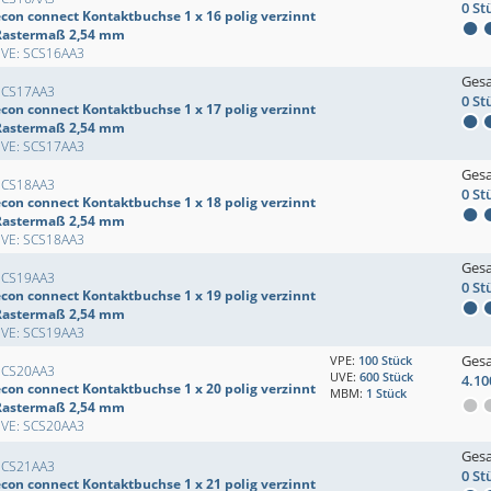
0 St
econ connect Kontaktbuchse 1 x 16 polig verzinnt
Rastermaß 2,54 mm
EVE: SCS16AA3
Ges
SCS17AA3
0 St
econ connect Kontaktbuchse 1 x 17 polig verzinnt
Rastermaß 2,54 mm
EVE: SCS17AA3
Ges
SCS18AA3
0 St
econ connect Kontaktbuchse 1 x 18 polig verzinnt
Rastermaß 2,54 mm
EVE: SCS18AA3
Ges
SCS19AA3
0 St
econ connect Kontaktbuchse 1 x 19 polig verzinnt
Rastermaß 2,54 mm
EVE: SCS19AA3
Ges
VPE:
100 Stück
SCS20AA3
UVE:
600 Stück
4.10
econ connect Kontaktbuchse 1 x 20 polig verzinnt
MBM:
1 Stück
Rastermaß 2,54 mm
EVE: SCS20AA3
Ges
SCS21AA3
0 St
econ connect Kontaktbuchse 1 x 21 polig verzinnt