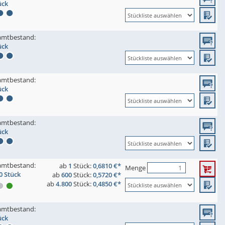
ück
amtbestand:
ück
amtbestand:
ück
amtbestand:
ück
amtbestand:
ab
1
Stück:
0,6810 €*
Menge
0 Stück
ab
600
Stück:
0,5720 €*
ab
4.800
Stück:
0,4850 €*
amtbestand:
ück