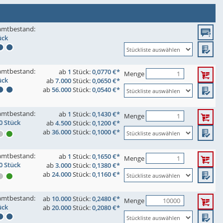
amtbestand:
ück
amtbestand:
ab
1
Stück:
0,0770 €*
Menge
ück
ab
7.000
Stück:
0,0650 €*
ab
56.000
Stück:
0,0540 €*
amtbestand:
ab
1
Stück:
0,1430 €*
Menge
0 Stück
ab
4.500
Stück:
0,1200 €*
ab
36.000
Stück:
0,1000 €*
amtbestand:
ab
1
Stück:
0,1650 €*
Menge
0 Stück
ab
3.000
Stück:
0,1380 €*
ab
24.000
Stück:
0,1160 €*
amtbestand:
ab
10.000
Stück:
0,2480 €*
Menge
ück
ab
20.000
Stück:
0,2080 €*