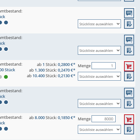
amtbestand:
ück
amtbestand:
ück
amtbestand:
ab
1
Stück:
0,2800 €*
Menge
00 Stück
ab
1.300
Stück:
0,2470 €*
ab
10.400
Stück:
0,2130 €*
amtbestand:
ück
amtbestand:
ab
8.000
Stück:
0,1850 €*
Menge
ück