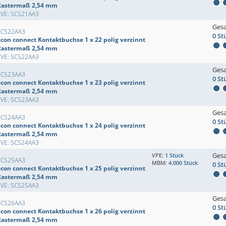
Rastermaß 2,54 mm
EVE: SCS21AA3
Ges
SCS22AA3
0 St
econ connect Kontaktbuchse 1 x 22 polig verzinnt
Rastermaß 2,54 mm
EVE: SCS22AA3
Ges
SCS23AA3
0 St
econ connect Kontaktbuchse 1 x 23 polig verzinnt
Rastermaß 2,54 mm
EVE: SCS23AA3
Ges
SCS24AA3
0 St
econ connect Kontaktbuchse 1 x 24 polig verzinnt
Rastermaß 2,54 mm
EVE: SCS24AA3
Ges
VPE:
1 Stück
SCS25AA3
MBM:
4.000 Stück
0 St
econ connect Kontaktbuchse 1 x 25 polig verzinnt
Rastermaß 2,54 mm
EVE: SCS25AA3
Ges
SCS26AA3
0 St
econ connect Kontaktbuchse 1 x 26 polig verzinnt
Rastermaß 2,54 mm