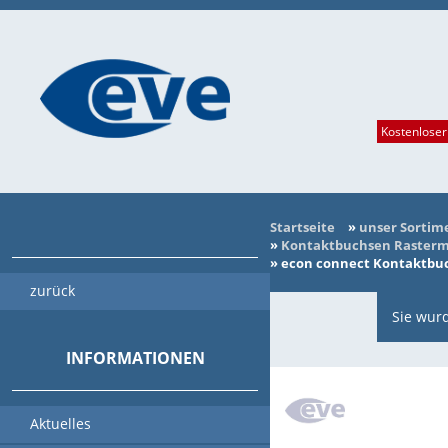
Kostenloser
Startseite
»
unser Sortim
»
Kontaktbuchsen Rasterma
»
econ connect Kontaktbuch
zurück
Sie wurd
INFORMATIONEN
Aktuelles