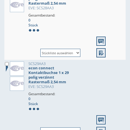
Rastermaß 2,54 mm
EVE: SCS28AA3
Gesamtbestand:
0
Stück
SCS29AA3
econ connect
Kontaktbuchse 1 x 29
polig verzinnt
Rastermaß 2,54 mm
EVE: SCS29AA3
Gesamtbestand:
0
Stück