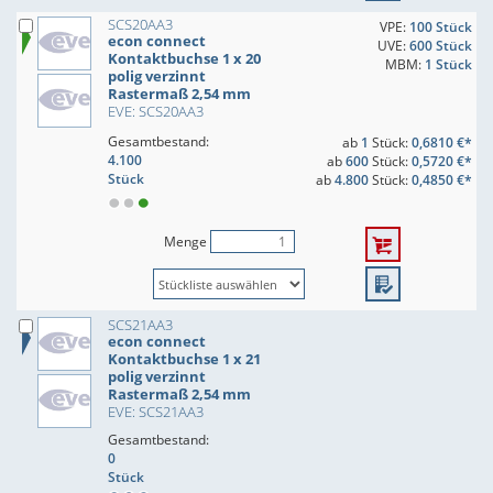
SCS20AA3
VPE:
100 Stück
econ connect
UVE:
600 Stück
Kontaktbuchse 1 x 20
MBM:
1 Stück
polig verzinnt
Rastermaß 2,54 mm
EVE: SCS20AA3
Gesamtbestand:
ab
1
Stück:
0,6810 €*
4.100
ab
600
Stück:
0,5720 €*
Stück
ab
4.800
Stück:
0,4850 €*
Menge
SCS21AA3
econ connect
Kontaktbuchse 1 x 21
polig verzinnt
Rastermaß 2,54 mm
EVE: SCS21AA3
Gesamtbestand:
0
Stück