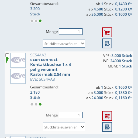
Gesamtbestand:
ab
1
Stück:
0,1430 €*
3.200
ab
4.500
Stück:
0,1200 €*
Stück
ab
36.000
Stück:
0,1000 €*
Menge
SCS4AA3
VPE:
3.000 Stück
econ connect
UVE:
24000 Stück
Kontaktbuchse 1 x 4
MBM:
1 Stück
polig verzinnt
Rastermaß 2,54 mm
EVE: SCS4AA3
Gesamtbestand:
ab
1
Stück:
0,1650 €*
2.180
ab
3.000
Stück:
0,1380 €*
Stück
ab
24.000
Stück:
0,1160 €*
Menge