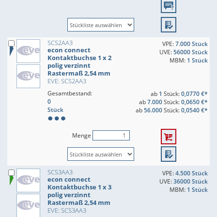
SCS2AA3
VPE:
7.000 Stück
econ connect
UVE:
56000 Stück
Kontaktbuchse 1 x 2
MBM:
1 Stück
polig verzinnt
Rastermaß 2,54 mm
EVE: SCS2AA3
Gesamtbestand:
ab
1
Stück:
0,0770 €*
0
ab
7.000
Stück:
0,0650 €*
Stück
ab
56.000
Stück:
0,0540 €*
Menge
SCS3AA3
VPE:
4.500 Stück
econ connect
UVE:
36000 Stück
Kontaktbuchse 1 x 3
MBM:
1 Stück
polig verzinnt
Rastermaß 2,54 mm
EVE: SCS3AA3