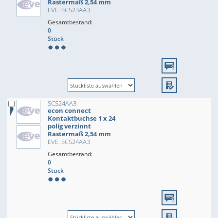
Rastermaß 2,54 mm
EVE: SCS23AA3
Gesamtbestand:
0
Stück
SCS24AA3
econ connect
Kontaktbuchse 1 x 24
polig verzinnt
Rastermaß 2,54 mm
EVE: SCS24AA3
Gesamtbestand:
0
Stück