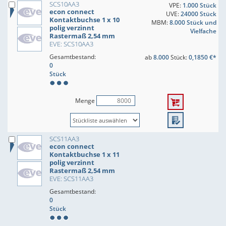
SCS10AA3
VPE:
1.000 Stück
econ connect
UVE:
24000 Stück
Kontaktbuchse 1 x 10
MBM:
8.000 Stück und
polig verzinnt
Vielfache
Rastermaß 2,54 mm
EVE: SCS10AA3
Gesamtbestand:
ab
8.000
Stück:
0,1850 €*
0
Stück
Menge
SCS11AA3
econ connect
Kontaktbuchse 1 x 11
polig verzinnt
Rastermaß 2,54 mm
EVE: SCS11AA3
Gesamtbestand:
0
Stück