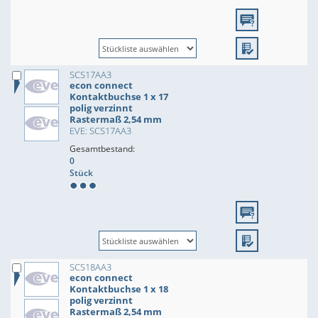
SCS17AA3
econ connect
Kontaktbuchse 1 x 17
polig verzinnt
Rastermaß 2,54 mm
EVE: SCS17AA3
Gesamtbestand:
0
Stück
SCS18AA3
econ connect
Kontaktbuchse 1 x 18
polig verzinnt
Rastermaß 2,54 mm