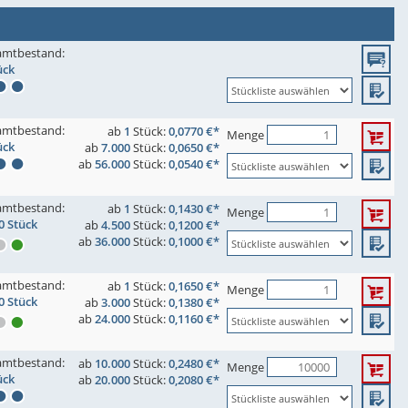
amtbestand:
ück
amtbestand:
ab
1
Stück:
0,0770 €*
Menge
ück
ab
7.000
Stück:
0,0650 €*
ab
56.000
Stück:
0,0540 €*
amtbestand:
ab
1
Stück:
0,1430 €*
Menge
0 Stück
ab
4.500
Stück:
0,1200 €*
ab
36.000
Stück:
0,1000 €*
amtbestand:
ab
1
Stück:
0,1650 €*
Menge
0 Stück
ab
3.000
Stück:
0,1380 €*
ab
24.000
Stück:
0,1160 €*
amtbestand:
ab
10.000
Stück:
0,2480 €*
Menge
ück
ab
20.000
Stück:
0,2080 €*