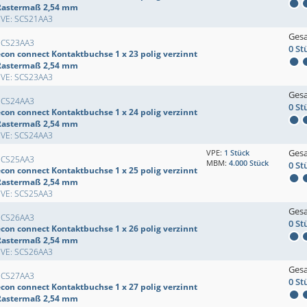
Rastermaß 2,54 mm
EVE: SCS21AA3
Ges
SCS23AA3
0 St
econ connect Kontaktbuchse 1 x 23 polig verzinnt
Rastermaß 2,54 mm
EVE: SCS23AA3
Ges
SCS24AA3
0 St
econ connect Kontaktbuchse 1 x 24 polig verzinnt
Rastermaß 2,54 mm
EVE: SCS24AA3
Ges
VPE:
1 Stück
SCS25AA3
MBM:
4.000 Stück
0 St
econ connect Kontaktbuchse 1 x 25 polig verzinnt
Rastermaß 2,54 mm
EVE: SCS25AA3
Ges
SCS26AA3
0 St
econ connect Kontaktbuchse 1 x 26 polig verzinnt
Rastermaß 2,54 mm
EVE: SCS26AA3
Ges
SCS27AA3
0 St
econ connect Kontaktbuchse 1 x 27 polig verzinnt
Rastermaß 2,54 mm