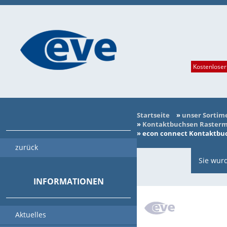
Kostenloser
Startseite
»
unser Sortim
»
Kontaktbuchsen Rasterma
»
econ connect Kontaktbuch
zurück
Sie wurd
INFORMATIONEN
Aktuelles