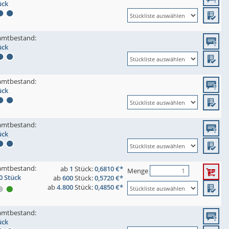
ück
amtbestand:
ück
amtbestand:
ück
amtbestand:
ück
amtbestand:
ab
1
Stück:
0,6810 €*
Menge
0 Stück
ab
600
Stück:
0,5720 €*
ab
4.800
Stück:
0,4850 €*
amtbestand:
ück