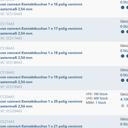
0 St
econ connect Kontaktbuchse 1 x 16 polig verzinnt
Rastermaß 2,54 mm
EVE: SCS16AA3
Ges
SCS17AA3
0 St
econ connect Kontaktbuchse 1 x 17 polig verzinnt
Rastermaß 2,54 mm
EVE: SCS17AA3
Ges
SCS18AA3
0 St
econ connect Kontaktbuchse 1 x 18 polig verzinnt
Rastermaß 2,54 mm
EVE: SCS18AA3
Ges
SCS19AA3
0 St
econ connect Kontaktbuchse 1 x 19 polig verzinnt
Rastermaß 2,54 mm
EVE: SCS19AA3
Ges
VPE:
100 Stück
SCS20AA3
UVE:
600 Stück
4.10
econ connect Kontaktbuchse 1 x 20 polig verzinnt
MBM:
1 Stück
Rastermaß 2,54 mm
EVE: SCS20AA3
Ges
SCS21AA3
0 St
econ connect Kontaktbuchse 1 x 21 polig verzinnt