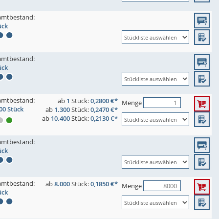
amtbestand:
ück
amtbestand:
ück
amtbestand:
ab
1
Stück:
0,2800 €*
Menge
00 Stück
ab
1.300
Stück:
0,2470 €*
ab
10.400
Stück:
0,2130 €*
amtbestand:
ück
amtbestand:
ab
8.000
Stück:
0,1850 €*
Menge
ück