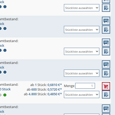
ück
amtbestand:
ück
amtbestand:
ück
amtbestand:
ück
amtbestand:
ab
1
Stück:
0,6810 €*
Menge
0 Stück
ab
600
Stück:
0,5720 €*
ab
4.800
Stück:
0,4850 €*
amtbestand:
ück