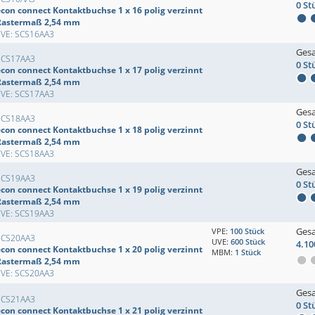
0 St
econ connect Kontaktbuchse 1 x 16 polig verzinnt
Rastermaß 2,54 mm
EVE: SCS16AA3
Ges
SCS17AA3
0 St
econ connect Kontaktbuchse 1 x 17 polig verzinnt
Rastermaß 2,54 mm
EVE: SCS17AA3
Ges
SCS18AA3
0 St
econ connect Kontaktbuchse 1 x 18 polig verzinnt
Rastermaß 2,54 mm
EVE: SCS18AA3
Ges
SCS19AA3
0 St
econ connect Kontaktbuchse 1 x 19 polig verzinnt
Rastermaß 2,54 mm
EVE: SCS19AA3
Ges
VPE:
100 Stück
SCS20AA3
UVE:
600 Stück
4.10
econ connect Kontaktbuchse 1 x 20 polig verzinnt
MBM:
1 Stück
Rastermaß 2,54 mm
EVE: SCS20AA3
Ges
SCS21AA3
0 St
econ connect Kontaktbuchse 1 x 21 polig verzinnt