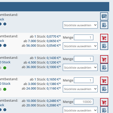
amtbestand:
ück
amtbestand:
ab
1
Stück:
0,0770 €*
Menge
ück
ab
7.000
Stück:
0,0650 €*
ab
56.000
Stück:
0,0540 €*
amtbestand:
ab
1
Stück:
0,1430 €*
Menge
0 Stück
ab
4.500
Stück:
0,1200 €*
ab
36.000
Stück:
0,1000 €*
amtbestand:
ab
1
Stück:
0,1650 €*
Menge
0 Stück
ab
3.000
Stück:
0,1380 €*
ab
24.000
Stück:
0,1160 €*
amtbestand:
ab
10.000
Stück:
0,2480 €*
Menge
ück
ab
20.000
Stück:
0,2080 €*