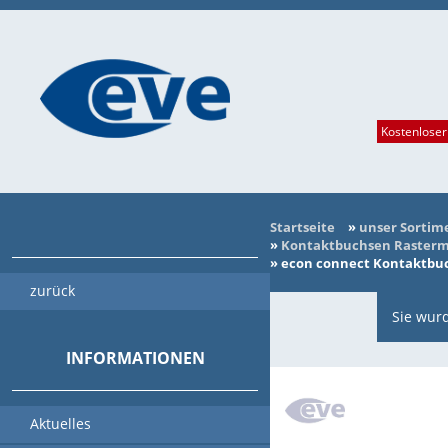
Kostenloser
Startseite
»
unser Sortim
»
Kontaktbuchsen Rasterma
»
econ connect Kontaktbuch
zurück
Sie wurd
INFORMATIONEN
Aktuelles