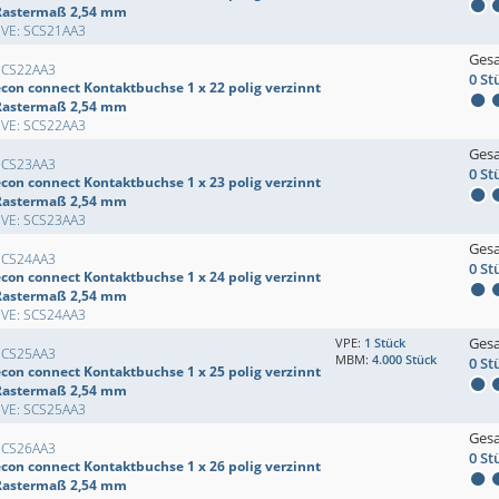
Rastermaß 2,54 mm
EVE: SCS21AA3
Ges
SCS22AA3
0 St
econ connect Kontaktbuchse 1 x 22 polig verzinnt
Rastermaß 2,54 mm
EVE: SCS22AA3
Ges
SCS23AA3
0 St
econ connect Kontaktbuchse 1 x 23 polig verzinnt
Rastermaß 2,54 mm
EVE: SCS23AA3
Ges
SCS24AA3
0 St
econ connect Kontaktbuchse 1 x 24 polig verzinnt
Rastermaß 2,54 mm
EVE: SCS24AA3
Ges
VPE:
1 Stück
SCS25AA3
MBM:
4.000 Stück
0 St
econ connect Kontaktbuchse 1 x 25 polig verzinnt
Rastermaß 2,54 mm
EVE: SCS25AA3
Ges
SCS26AA3
0 St
econ connect Kontaktbuchse 1 x 26 polig verzinnt
Rastermaß 2,54 mm