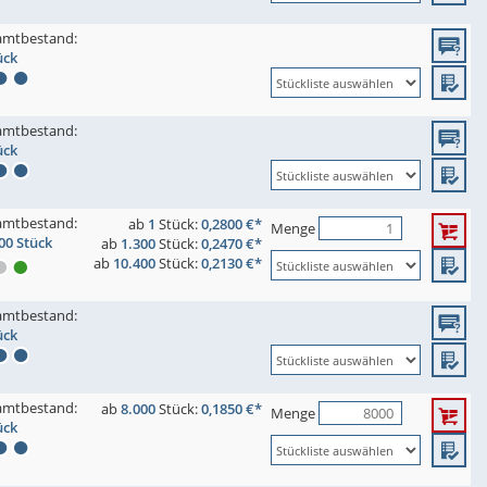
amtbestand:
ück
amtbestand:
ück
amtbestand:
ab
1
Stück:
0,2800 €*
Menge
00 Stück
ab
1.300
Stück:
0,2470 €*
ab
10.400
Stück:
0,2130 €*
amtbestand:
ück
amtbestand:
ab
8.000
Stück:
0,1850 €*
Menge
ück