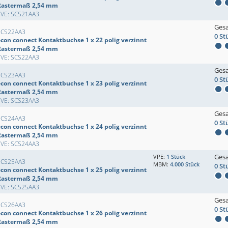
Rastermaß 2,54 mm
EVE: SCS21AA3
Ges
SCS22AA3
0 St
econ connect Kontaktbuchse 1 x 22 polig verzinnt
Rastermaß 2,54 mm
EVE: SCS22AA3
Ges
SCS23AA3
0 St
econ connect Kontaktbuchse 1 x 23 polig verzinnt
Rastermaß 2,54 mm
EVE: SCS23AA3
Ges
SCS24AA3
0 St
econ connect Kontaktbuchse 1 x 24 polig verzinnt
Rastermaß 2,54 mm
EVE: SCS24AA3
Ges
VPE:
1 Stück
SCS25AA3
MBM:
4.000 Stück
0 St
econ connect Kontaktbuchse 1 x 25 polig verzinnt
Rastermaß 2,54 mm
EVE: SCS25AA3
Ges
SCS26AA3
0 St
econ connect Kontaktbuchse 1 x 26 polig verzinnt
Rastermaß 2,54 mm