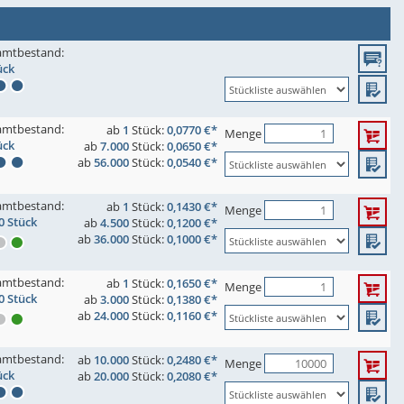
amtbestand:
ück
amtbestand:
ab
1
Stück:
0,0770 €*
Menge
ück
ab
7.000
Stück:
0,0650 €*
ab
56.000
Stück:
0,0540 €*
amtbestand:
ab
1
Stück:
0,1430 €*
Menge
0 Stück
ab
4.500
Stück:
0,1200 €*
ab
36.000
Stück:
0,1000 €*
amtbestand:
ab
1
Stück:
0,1650 €*
Menge
0 Stück
ab
3.000
Stück:
0,1380 €*
ab
24.000
Stück:
0,1160 €*
amtbestand:
ab
10.000
Stück:
0,2480 €*
Menge
ück
ab
20.000
Stück:
0,2080 €*