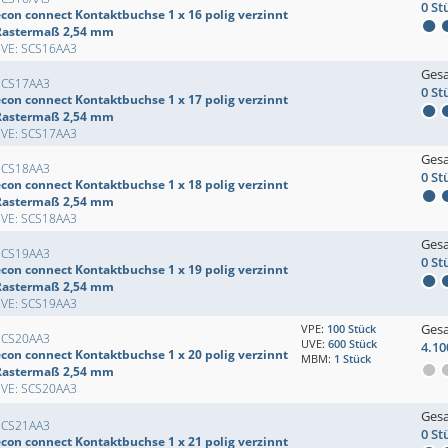
0 St
econ connect Kontaktbuchse 1 x 16 polig verzinnt
Rastermaß 2,54 mm
EVE: SCS16AA3
Ges
SCS17AA3
0 St
econ connect Kontaktbuchse 1 x 17 polig verzinnt
Rastermaß 2,54 mm
EVE: SCS17AA3
Ges
SCS18AA3
0 St
econ connect Kontaktbuchse 1 x 18 polig verzinnt
Rastermaß 2,54 mm
EVE: SCS18AA3
Ges
SCS19AA3
0 St
econ connect Kontaktbuchse 1 x 19 polig verzinnt
Rastermaß 2,54 mm
EVE: SCS19AA3
Ges
VPE:
100 Stück
SCS20AA3
UVE:
600 Stück
4.10
econ connect Kontaktbuchse 1 x 20 polig verzinnt
MBM:
1 Stück
Rastermaß 2,54 mm
EVE: SCS20AA3
Ges
SCS21AA3
0 St
econ connect Kontaktbuchse 1 x 21 polig verzinnt