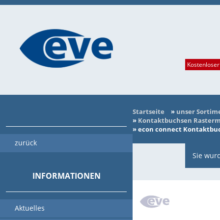
Kostenloser
Startseite
»
unser Sortim
»
Kontaktbuchsen Rasterma
»
econ connect Kontaktbuch
zurück
Sie wurd
INFORMATIONEN
Aktuelles