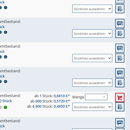
ück
amtbestand:
ück
amtbestand:
ück
amtbestand:
ück
amtbestand:
ab
1
Stück:
0,6810 €*
Menge
0 Stück
ab
600
Stück:
0,5720 €*
ab
4.800
Stück:
0,4850 €*
amtbestand:
ück