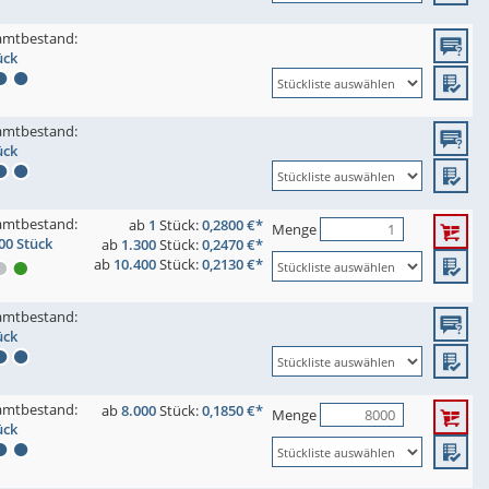
amtbestand:
ück
amtbestand:
ück
amtbestand:
ab
1
Stück:
0,2800 €*
Menge
00 Stück
ab
1.300
Stück:
0,2470 €*
ab
10.400
Stück:
0,2130 €*
amtbestand:
ück
amtbestand:
ab
8.000
Stück:
0,1850 €*
Menge
ück