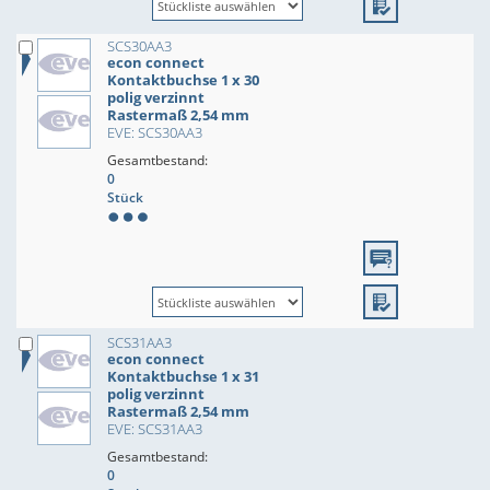
SCS30AA3
econ connect
Kontaktbuchse 1 x 30
polig verzinnt
Rastermaß 2,54 mm
EVE: SCS30AA3
Gesamtbestand:
0
Stück
SCS31AA3
econ connect
Kontaktbuchse 1 x 31
polig verzinnt
Rastermaß 2,54 mm
EVE: SCS31AA3
Gesamtbestand:
0