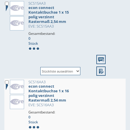
SCS15AA3
econ connect
Kontaktbuchse 1 x 15
polig verzinnt
Rastermaß 2,54 mm
EVE: SCS15AA3
Gesamtbestand:
0
Stück
SCS16AA3
econ connect
Kontaktbuchse 1 x 16
polig verzinnt
Rastermaß 2,54 mm
EVE: SCS16AA3
Gesamtbestand:
0
Stück