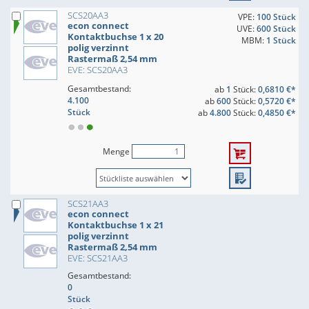
SCS20AA3
VPE:
100 Stück
econ connect
UVE:
600 Stück
Kontaktbuchse 1 x 20
MBM:
1 Stück
polig verzinnt
Rastermaß 2,54 mm
EVE: SCS20AA3
Gesamtbestand:
ab
1
Stück:
0,6810 €*
4.100
ab
600
Stück:
0,5720 €*
Stück
ab
4.800
Stück:
0,4850 €*
Menge
SCS21AA3
econ connect
Kontaktbuchse 1 x 21
polig verzinnt
Rastermaß 2,54 mm
EVE: SCS21AA3
Gesamtbestand:
0
Stück