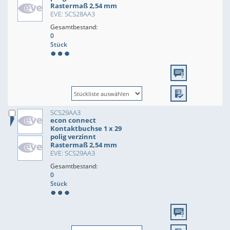
Rastermaß 2,54 mm
EVE: SCS28AA3
Gesamtbestand:
0
Stück
SCS29AA3
econ connect
Kontaktbuchse 1 x 29
polig verzinnt
Rastermaß 2,54 mm
EVE: SCS29AA3
Gesamtbestand:
0
Stück