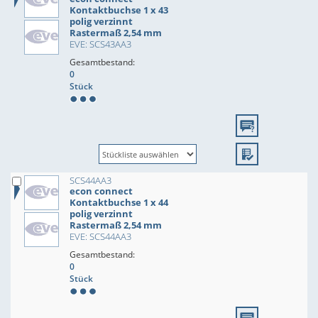
Kontaktbuchse 1 x 43
polig verzinnt
Rastermaß 2,54 mm
EVE: SCS43AA3
Gesamtbestand:
0
Stück
SCS44AA3
econ connect
Kontaktbuchse 1 x 44
polig verzinnt
Rastermaß 2,54 mm
EVE: SCS44AA3
Gesamtbestand:
0
Stück