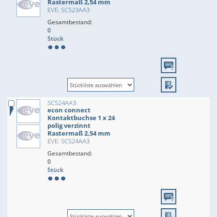
Rastermaß 2,54 mm
EVE: SCS23AA3
Gesamtbestand:
0
Stück
SCS24AA3
econ connect
Kontaktbuchse 1 x 24
polig verzinnt
Rastermaß 2,54 mm
EVE: SCS24AA3
Gesamtbestand:
0
Stück