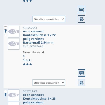
SCS22AA3
econ connect
Kontaktbuchse 1 x 22
polig verzinnt
Rastermaß 2,54 mm
EVE: SCS22AA3
Gesamtbestand:
0
Stück
SCS23AA3
econ connect
Kontaktbuchse 1 x 23
polig verzinnt