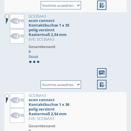
SCS35AA3
econ connect
Kontaktbuchse 1 x 35
polig verzinnt
Rastermaß 2,54 mm
EVE: SCS35AA3
Gesamtbestand:
0
Stück
SCS36AA3
econ connect
Kontaktbuchse 1 x 36
polig verzinnt
Rastermaß 2,54 mm
EVE: SCS36AA3
Gesamtbestand:
0