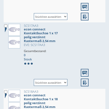
SCS17AA3
econ connect
Kontaktbuchse 1 x 17
polig verzinnt
Rastermaß 2,54 mm
EVE: SCS17AA3
Gesamtbestand:
0
Stück
SCS18AA3
econ connect
Kontaktbuchse 1 x 18
polig verzinnt
Rastermaß 2,54 mm