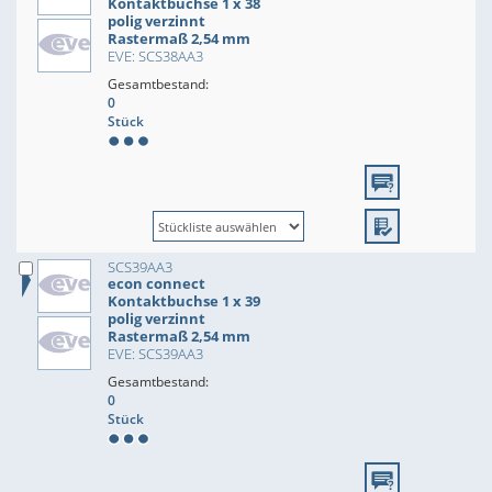
Kontaktbuchse 1 x 38
polig verzinnt
Rastermaß 2,54 mm
EVE: SCS38AA3
Gesamtbestand:
0
Stück
SCS39AA3
econ connect
Kontaktbuchse 1 x 39
polig verzinnt
Rastermaß 2,54 mm
EVE: SCS39AA3
Gesamtbestand:
0
Stück