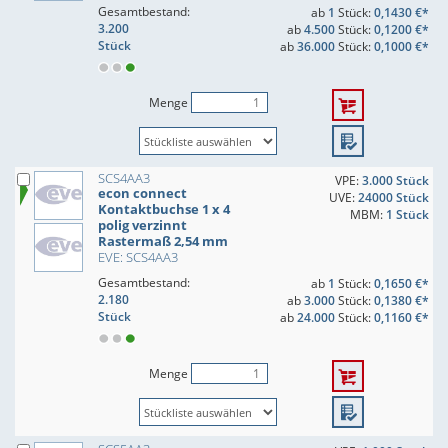
Gesamtbestand:
ab
1
Stück:
0,1430 €*
3.200
ab
4.500
Stück:
0,1200 €*
Stück
ab
36.000
Stück:
0,1000 €*
Menge
SCS4AA3
VPE:
3.000 Stück
econ connect
UVE:
24000 Stück
Kontaktbuchse 1 x 4
MBM:
1 Stück
polig verzinnt
Rastermaß 2,54 mm
EVE: SCS4AA3
Gesamtbestand:
ab
1
Stück:
0,1650 €*
2.180
ab
3.000
Stück:
0,1380 €*
Stück
ab
24.000
Stück:
0,1160 €*
Menge