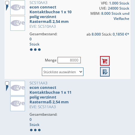
SCS10AA3
VPE:
1.000 Stück
econ connect
UVE:
24000 Stück
Kontaktbuchse 1 x 10
MBM:
8.000 Stück und
polig verzinnt
Vielfache
Rastermaß 2,54 mm
EVE: SCS10AA3
Gesamtbestand:
ab
8.000
Stück:
0,1850 €*
0
Stück
Menge
SCS11AA3
econ connect
Kontaktbuchse 1 x 11
polig verzinnt
Rastermaß 2,54 mm
EVE: SCS11AA3
Gesamtbestand:
0
Stück