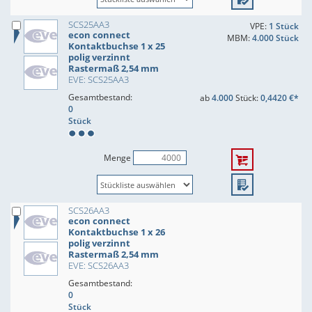
SCS25AA3
VPE:
1 Stück
econ connect
MBM:
4.000 Stück
Kontaktbuchse 1 x 25
polig verzinnt
Rastermaß 2,54 mm
EVE: SCS25AA3
Gesamtbestand:
ab
4.000
Stück:
0,4420 €*
0
Stück
Menge
SCS26AA3
econ connect
Kontaktbuchse 1 x 26
polig verzinnt
Rastermaß 2,54 mm
EVE: SCS26AA3
Gesamtbestand:
0
Stück