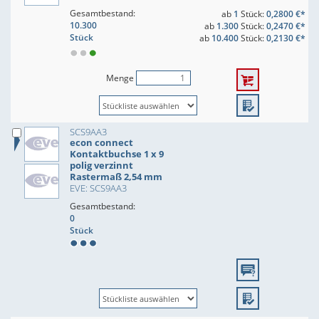
Gesamtbestand:
ab
1
Stück:
0,2800 €*
10.300
ab
1.300
Stück:
0,2470 €*
Stück
ab
10.400
Stück:
0,2130 €*
Menge
SCS9AA3
econ connect
Kontaktbuchse 1 x 9
polig verzinnt
Rastermaß 2,54 mm
EVE: SCS9AA3
Gesamtbestand:
0
Stück