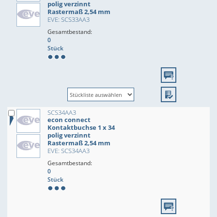
polig verzinnt
Rastermaß 2,54 mm
EVE: SCS33AA3
Gesamtbestand:
0
Stück
SCS34AA3
econ connect
Kontaktbuchse 1 x 34
polig verzinnt
Rastermaß 2,54 mm
EVE: SCS34AA3
Gesamtbestand:
0
Stück