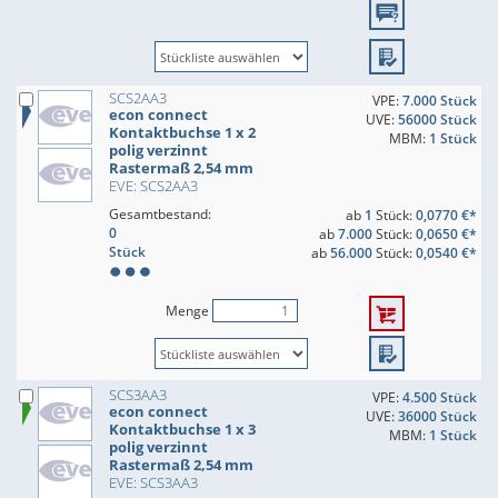
SCS2AA3
VPE:
7.000 Stück
econ connect
UVE:
56000 Stück
Kontaktbuchse 1 x 2
MBM:
1 Stück
polig verzinnt
Rastermaß 2,54 mm
EVE: SCS2AA3
Gesamtbestand:
ab
1
Stück:
0,0770 €*
0
ab
7.000
Stück:
0,0650 €*
Stück
ab
56.000
Stück:
0,0540 €*
Menge
SCS3AA3
VPE:
4.500 Stück
econ connect
UVE:
36000 Stück
Kontaktbuchse 1 x 3
MBM:
1 Stück
polig verzinnt
Rastermaß 2,54 mm
EVE: SCS3AA3