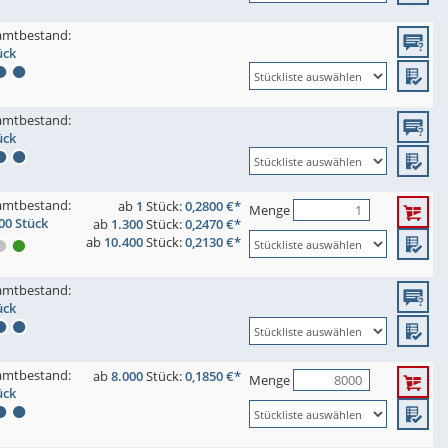
amtbestand:
ück
amtbestand:
ück
amtbestand:
ab
1
Stück:
0,2800 €*
Menge
00 Stück
ab
1.300
Stück:
0,2470 €*
ab
10.400
Stück:
0,2130 €*
amtbestand:
ück
amtbestand:
ab
8.000
Stück:
0,1850 €*
Menge
ück