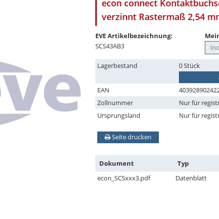
econ connect Kontaktbuchse
verzinnt Rastermaß 2,54 
EVE Artikelbezeichnung:
Mein
SCS43AB3
Lagerbestand
0 Stück
EAN
40392890242
Zollnummer
Nur für regist
Ursprungsland
Nur für regist
Seite drucken
Dokument
Typ
econ_SCSxxx3.pdf
Datenblatt