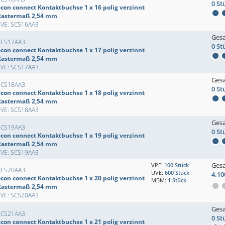
0 St
econ connect Kontaktbuchse 1 x 16 polig verzinnt
Rastermaß 2,54 mm
EVE: SCS16AA3
Ges
SCS17AA3
0 St
econ connect Kontaktbuchse 1 x 17 polig verzinnt
Rastermaß 2,54 mm
EVE: SCS17AA3
Ges
SCS18AA3
0 St
econ connect Kontaktbuchse 1 x 18 polig verzinnt
Rastermaß 2,54 mm
EVE: SCS18AA3
Ges
SCS19AA3
0 St
econ connect Kontaktbuchse 1 x 19 polig verzinnt
Rastermaß 2,54 mm
EVE: SCS19AA3
Ges
VPE:
100 Stück
SCS20AA3
UVE:
600 Stück
4.10
econ connect Kontaktbuchse 1 x 20 polig verzinnt
MBM:
1 Stück
Rastermaß 2,54 mm
EVE: SCS20AA3
Ges
SCS21AA3
0 St
econ connect Kontaktbuchse 1 x 21 polig verzinnt