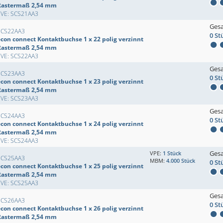
Rastermaß 2,54 mm
EVE: SCS21AA3
Ges
SCS22AA3
0 St
econ connect Kontaktbuchse 1 x 22 polig verzinnt
Rastermaß 2,54 mm
EVE: SCS22AA3
Ges
SCS23AA3
0 St
econ connect Kontaktbuchse 1 x 23 polig verzinnt
Rastermaß 2,54 mm
EVE: SCS23AA3
Ges
SCS24AA3
0 St
econ connect Kontaktbuchse 1 x 24 polig verzinnt
Rastermaß 2,54 mm
EVE: SCS24AA3
Ges
VPE:
1 Stück
SCS25AA3
MBM:
4.000 Stück
0 St
econ connect Kontaktbuchse 1 x 25 polig verzinnt
Rastermaß 2,54 mm
EVE: SCS25AA3
Ges
SCS26AA3
0 St
econ connect Kontaktbuchse 1 x 26 polig verzinnt
Rastermaß 2,54 mm