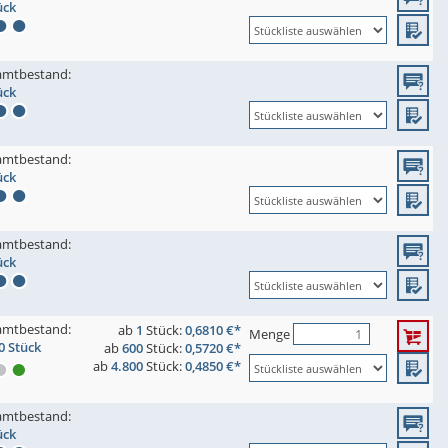
ück
amtbestand:
ück
amtbestand:
ück
amtbestand:
ück
amtbestand:
ab
1
Stück:
0,6810 €*
Menge
0 Stück
ab
600
Stück:
0,5720 €*
ab
4.800
Stück:
0,4850 €*
amtbestand:
ück