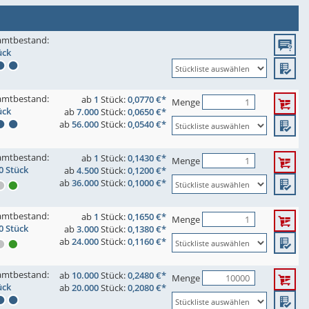
amtbestand:
ück
amtbestand:
ab
1
Stück:
0,0770 €*
Menge
ück
ab
7.000
Stück:
0,0650 €*
ab
56.000
Stück:
0,0540 €*
amtbestand:
ab
1
Stück:
0,1430 €*
Menge
0 Stück
ab
4.500
Stück:
0,1200 €*
ab
36.000
Stück:
0,1000 €*
amtbestand:
ab
1
Stück:
0,1650 €*
Menge
0 Stück
ab
3.000
Stück:
0,1380 €*
ab
24.000
Stück:
0,1160 €*
amtbestand:
ab
10.000
Stück:
0,2480 €*
Menge
ück
ab
20.000
Stück:
0,2080 €*