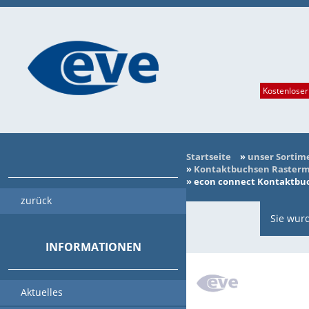
Kostenloser
Startseite
»
unser Sortim
»
Kontaktbuchsen Rasterma
»
econ connect Kontaktbuch
zurück
Sie wurd
INFORMATIONEN
Aktuelles