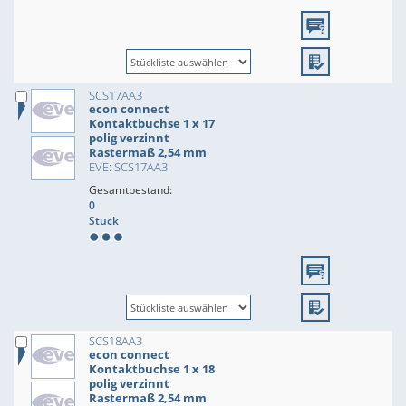
SCS17AA3
econ connect
Kontaktbuchse 1 x 17
polig verzinnt
Rastermaß 2,54 mm
EVE: SCS17AA3
Gesamtbestand:
0
Stück
SCS18AA3
econ connect
Kontaktbuchse 1 x 18
polig verzinnt
Rastermaß 2,54 mm