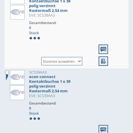
Kontaktbuchse 1 x 38
polig verzinnt
Rastermaß 2,54 mm
EVE: SCS38AA3
Gesamtbestand:
0
Stück
SCS39AA3
econ connect
Kontaktbuchse 1 x 39
polig verzinnt
Rastermaß 2,54 mm
EVE: SCS39AA3
Gesamtbestand:
0
Stück