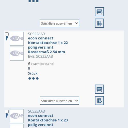
SCS22AA3
econ connect
Kontaktbuchse 1 x 22
polig verzinnt
Rastermaß 2,54 mm
EVE: SCS22AA3
Gesamtbestand:
0
Stück
SCS23AA3
econ connect
Kontaktbuchse 1 x 23
polig verzinnt