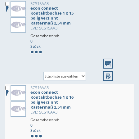
SCS15AA3
econ connect
Kontaktbuchse 1 x 15
polig verzinnt
Rastermaß 2,54 mm
EVE: SCS15AA3
Gesamtbestand:
0
Stück
SCS16AA3
econ connect
Kontaktbuchse 1 x 16
polig verzinnt
Rastermaß 2,54 mm
EVE: SCS16AA3
Gesamtbestand:
0
Stück