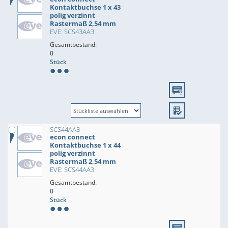
Kontaktbuchse 1 x 43
polig verzinnt
Rastermaß 2,54 mm
EVE: SCS43AA3
Gesamtbestand:
0
Stück
SCS44AA3
econ connect
Kontaktbuchse 1 x 44
polig verzinnt
Rastermaß 2,54 mm
EVE: SCS44AA3
Gesamtbestand:
0
Stück