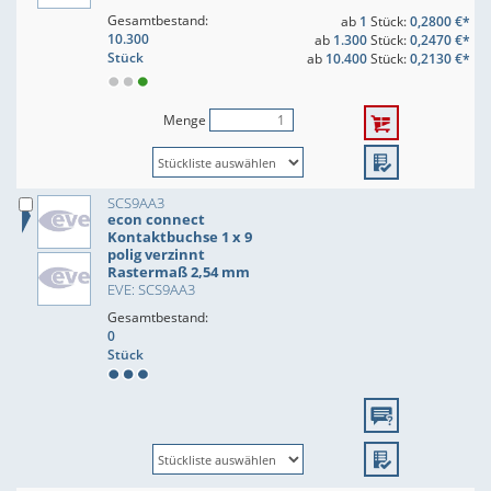
Gesamtbestand:
ab
1
Stück:
0,2800 €*
10.300
ab
1.300
Stück:
0,2470 €*
Stück
ab
10.400
Stück:
0,2130 €*
Menge
SCS9AA3
econ connect
Kontaktbuchse 1 x 9
polig verzinnt
Rastermaß 2,54 mm
EVE: SCS9AA3
Gesamtbestand:
0
Stück