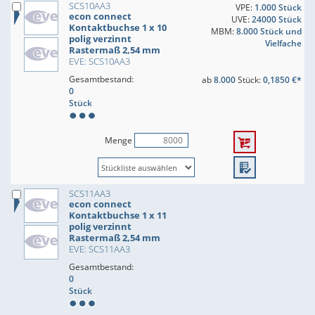
SCS10AA3
VPE:
1.000 Stück
econ connect
UVE:
24000 Stück
Kontaktbuchse 1 x 10
MBM:
8.000 Stück und
polig verzinnt
Vielfache
Rastermaß 2,54 mm
EVE: SCS10AA3
Gesamtbestand:
ab
8.000
Stück:
0,1850 €*
0
Stück
Menge
SCS11AA3
econ connect
Kontaktbuchse 1 x 11
polig verzinnt
Rastermaß 2,54 mm
EVE: SCS11AA3
Gesamtbestand:
0
Stück