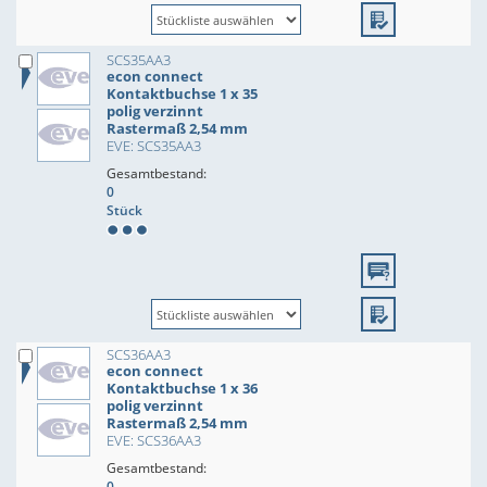
SCS35AA3
econ connect
Kontaktbuchse 1 x 35
polig verzinnt
Rastermaß 2,54 mm
EVE: SCS35AA3
Gesamtbestand:
0
Stück
SCS36AA3
econ connect
Kontaktbuchse 1 x 36
polig verzinnt
Rastermaß 2,54 mm
EVE: SCS36AA3
Gesamtbestand:
0