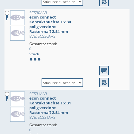
SCS30AA3
econ connect
Kontaktbuchse 1 x 30
polig verzinnt
Rastermaß 2,54 mm
EVE: SCS30AA3
Gesamtbestand:
0
Stück
SCS31AA3
econ connect
Kontaktbuchse 1 x 31
polig verzinnt
Rastermaß 2,54 mm
EVE: SCS31AA3
Gesamtbestand:
0