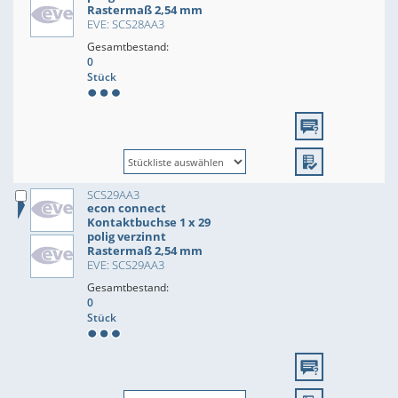
Rastermaß 2,54 mm
EVE: SCS28AA3
Gesamtbestand:
0
Stück
SCS29AA3
econ connect
Kontaktbuchse 1 x 29
polig verzinnt
Rastermaß 2,54 mm
EVE: SCS29AA3
Gesamtbestand:
0
Stück