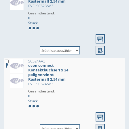
Rastermaß 2,54 mm
EVE: SCS23AA3
Gesamtbestand:
0
Stück
SCS24AA3
econ connect
Kontaktbuchse 1 x 24
polig verzinnt
Rastermaß 2,54 mm
EVE: SCS24AA3
Gesamtbestand:
0
Stück