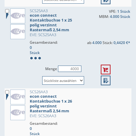
SCS25AA3
VPE:
1 Stück
econ connect
MBM:
4.000 Stück
Kontaktbuchse 1 x 25
polig verzinnt
Rastermaß 2,54 mm
EVE: SCS25AA3
Gesamtbestand:
ab
4.000
Stück:
0,4420 €*
0
Stück
Menge
SCS26AA3
econ connect
Kontaktbuchse 1 x 26
polig verzinnt
Rastermaß 2,54 mm
EVE: SCS26AA3
Gesamtbestand:
0
Stück