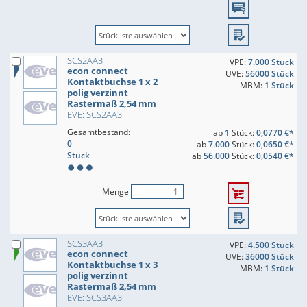
SCS2AA3
VPE:
7.000 Stück
econ connect
UVE:
56000 Stück
Kontaktbuchse 1 x 2
MBM:
1 Stück
polig verzinnt
Rastermaß 2,54 mm
EVE: SCS2AA3
Gesamtbestand:
ab
1
Stück:
0,0770 €*
0
ab
7.000
Stück:
0,0650 €*
Stück
ab
56.000
Stück:
0,0540 €*
Menge
SCS3AA3
VPE:
4.500 Stück
econ connect
UVE:
36000 Stück
Kontaktbuchse 1 x 3
MBM:
1 Stück
polig verzinnt
Rastermaß 2,54 mm
EVE: SCS3AA3