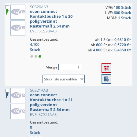
SCS20AA3
VPE:
100 Stück
econ connect
UVE:
600 Stück
Kontaktbuchse 1 x 20
MBM:
1 Stück
polig verzinnt
Rastermaß 2,54 mm
EVE: SCS20AA3
Gesamtbestand:
ab
1
Stück:
0,6810 €*
4.100
ab
600
Stück:
0,5720 €*
Stück
ab
4.800
Stück:
0,4850 €*
Menge
SCS21AA3
econ connect
Kontaktbuchse 1 x 21
polig verzinnt
Rastermaß 2,54 mm
EVE: SCS21AA3
Gesamtbestand:
0
Stück