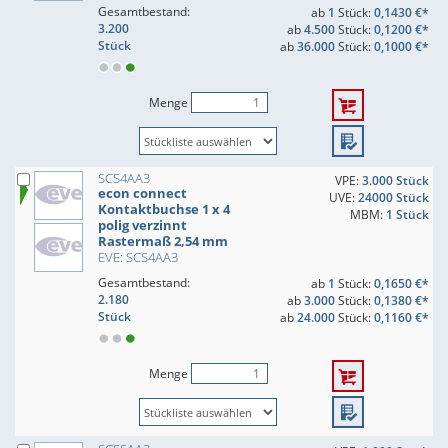
Gesamtbestand:
ab
1
Stück:
0,1430 €*
3.200
ab
4.500
Stück:
0,1200 €*
Stück
ab
36.000
Stück:
0,1000 €*
Menge
SCS4AA3
VPE:
3.000 Stück
econ connect
UVE:
24000 Stück
Kontaktbuchse 1 x 4
MBM:
1 Stück
polig verzinnt
Rastermaß 2,54 mm
EVE: SCS4AA3
Gesamtbestand:
ab
1
Stück:
0,1650 €*
2.180
ab
3.000
Stück:
0,1380 €*
Stück
ab
24.000
Stück:
0,1160 €*
Menge