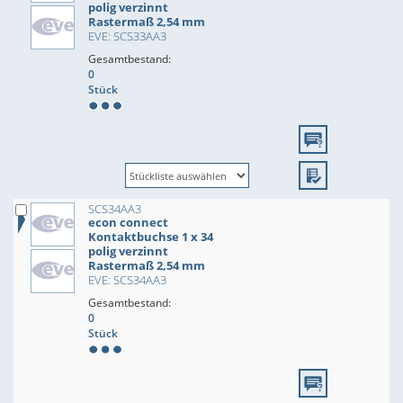
polig verzinnt
Rastermaß 2,54 mm
EVE: SCS33AA3
Gesamtbestand:
0
Stück
SCS34AA3
econ connect
Kontaktbuchse 1 x 34
polig verzinnt
Rastermaß 2,54 mm
EVE: SCS34AA3
Gesamtbestand:
0
Stück