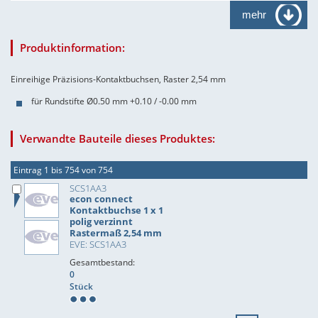
mehr
Produktinformation:
Einreihige Präzisions-Kontaktbuchsen, Raster 2,54 mm
für Rundstifte Ø0.50 mm +0.10 / -0.00 mm
Verwandte Bauteile dieses Produktes:
Eintrag 1 bis 754 von 754
SCS1AA3
econ connect
Kontaktbuchse 1 x 1
polig verzinnt
Rastermaß 2,54 mm
EVE: SCS1AA3
Gesamtbestand:
0
Stück