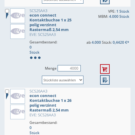
SCS25AA3
VPE:
1 Stück
econ connect
MBM:
4.000 Stück
Kontaktbuchse 1 x 25
polig verzinnt
Rastermaß 2,54 mm
EVE: SCS25AA3
Gesamtbestand:
ab
4.000
Stück:
0,4420 €*
0
Stück
Menge
SCS26AA3
econ connect
Kontaktbuchse 1 x 26
polig verzinnt
Rastermaß 2,54 mm
EVE: SCS26AA3
Gesamtbestand:
0
Stück