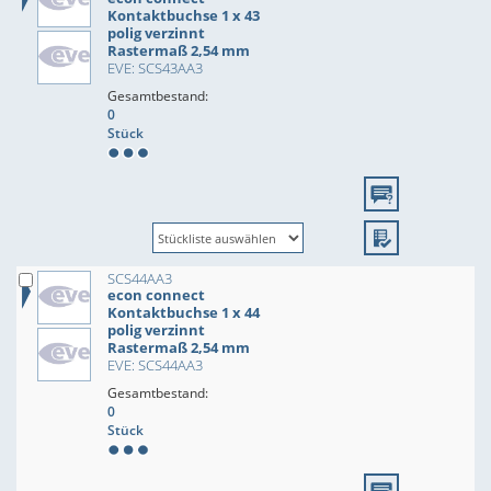
Kontaktbuchse 1 x 43
polig verzinnt
Rastermaß 2,54 mm
EVE: SCS43AA3
Gesamtbestand:
0
Stück
SCS44AA3
econ connect
Kontaktbuchse 1 x 44
polig verzinnt
Rastermaß 2,54 mm
EVE: SCS44AA3
Gesamtbestand:
0
Stück