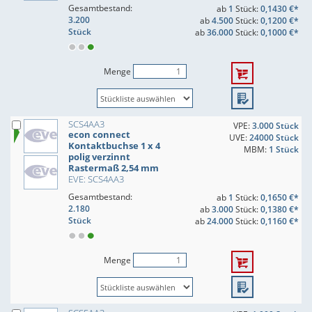
Gesamtbestand:
ab
1
Stück:
0,1430 €*
3.200
ab
4.500
Stück:
0,1200 €*
Stück
ab
36.000
Stück:
0,1000 €*
Menge
SCS4AA3
VPE:
3.000 Stück
econ connect
UVE:
24000 Stück
Kontaktbuchse 1 x 4
MBM:
1 Stück
polig verzinnt
Rastermaß 2,54 mm
EVE: SCS4AA3
Gesamtbestand:
ab
1
Stück:
0,1650 €*
2.180
ab
3.000
Stück:
0,1380 €*
Stück
ab
24.000
Stück:
0,1160 €*
Menge