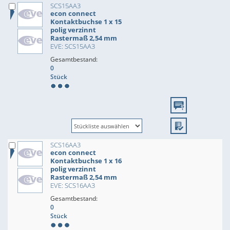
SCS15AA3
econ connect
Kontaktbuchse 1 x 15
polig verzinnt
Rastermaß 2,54 mm
EVE: SCS15AA3
Gesamtbestand:
0
Stück
SCS16AA3
econ connect
Kontaktbuchse 1 x 16
polig verzinnt
Rastermaß 2,54 mm
EVE: SCS16AA3
Gesamtbestand:
0
Stück