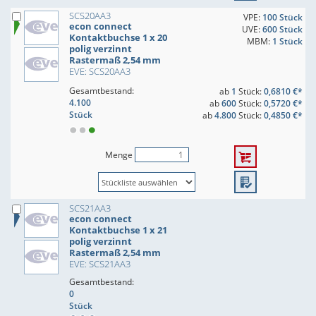
SCS20AA3
VPE:
100 Stück
econ connect
UVE:
600 Stück
Kontaktbuchse 1 x 20
MBM:
1 Stück
polig verzinnt
Rastermaß 2,54 mm
EVE: SCS20AA3
Gesamtbestand:
ab
1
Stück:
0,6810 €*
4.100
ab
600
Stück:
0,5720 €*
Stück
ab
4.800
Stück:
0,4850 €*
Menge
SCS21AA3
econ connect
Kontaktbuchse 1 x 21
polig verzinnt
Rastermaß 2,54 mm
EVE: SCS21AA3
Gesamtbestand:
0
Stück