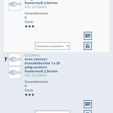
Rastermaß 2,54 mm
EVE: SCS28AA3
Gesamtbestand:
0
Stück
SCS29AA3
econ connect
Kontaktbuchse 1 x 29
polig verzinnt
Rastermaß 2,54 mm
EVE: SCS29AA3
Gesamtbestand:
0
Stück