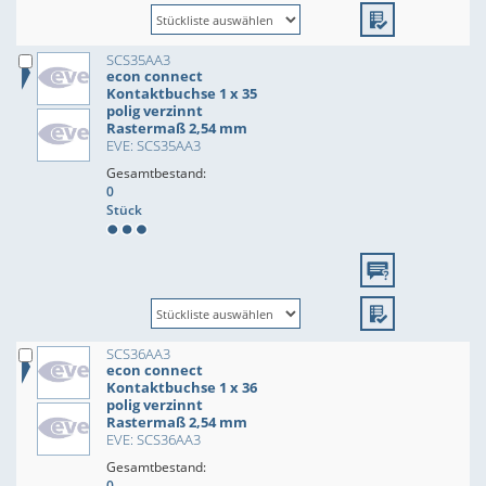
SCS35AA3
econ connect
Kontaktbuchse 1 x 35
polig verzinnt
Rastermaß 2,54 mm
EVE: SCS35AA3
Gesamtbestand:
0
Stück
SCS36AA3
econ connect
Kontaktbuchse 1 x 36
polig verzinnt
Rastermaß 2,54 mm
EVE: SCS36AA3
Gesamtbestand:
0