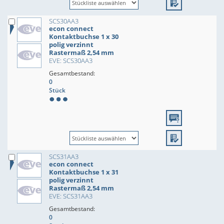
SCS30AA3
econ connect
Kontaktbuchse 1 x 30
polig verzinnt
Rastermaß 2,54 mm
EVE: SCS30AA3
Gesamtbestand:
0
Stück
SCS31AA3
econ connect
Kontaktbuchse 1 x 31
polig verzinnt
Rastermaß 2,54 mm
EVE: SCS31AA3
Gesamtbestand:
0