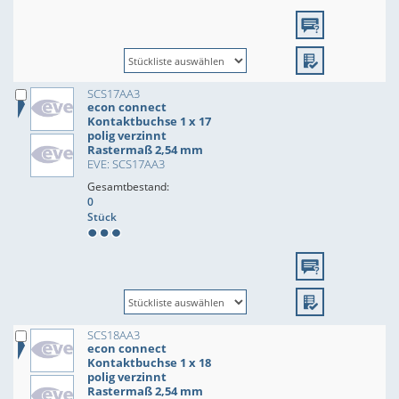
SCS17AA3
econ connect
Kontaktbuchse 1 x 17
polig verzinnt
Rastermaß 2,54 mm
EVE: SCS17AA3
Gesamtbestand:
0
Stück
SCS18AA3
econ connect
Kontaktbuchse 1 x 18
polig verzinnt
Rastermaß 2,54 mm