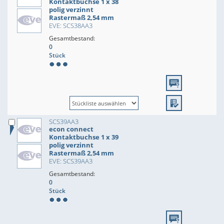
Kontaktbuchse 1 x 38
polig verzinnt
Rastermaß 2,54 mm
EVE: SCS38AA3
Gesamtbestand:
0
Stück
SCS39AA3
econ connect
Kontaktbuchse 1 x 39
polig verzinnt
Rastermaß 2,54 mm
EVE: SCS39AA3
Gesamtbestand:
0
Stück