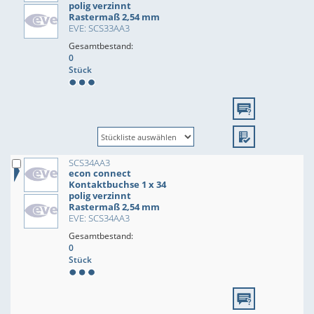
polig verzinnt
Rastermaß 2,54 mm
EVE: SCS33AA3
Gesamtbestand:
0
Stück
SCS34AA3
econ connect
Kontaktbuchse 1 x 34
polig verzinnt
Rastermaß 2,54 mm
EVE: SCS34AA3
Gesamtbestand:
0
Stück