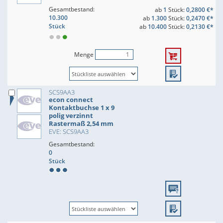
Gesamtbestand:
ab
1
Stück:
0,2800 €*
10.300
ab
1.300
Stück:
0,2470 €*
Stück
ab
10.400
Stück:
0,2130 €*
Menge
SCS9AA3
econ connect
Kontaktbuchse 1 x 9
polig verzinnt
Rastermaß 2,54 mm
EVE: SCS9AA3
Gesamtbestand:
0
Stück