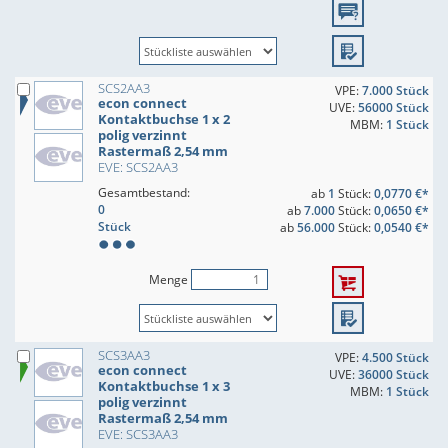
SCS2AA3
VPE:
7.000 Stück
econ connect
UVE:
56000 Stück
Kontaktbuchse 1 x 2
MBM:
1 Stück
polig verzinnt
Rastermaß 2,54 mm
EVE: SCS2AA3
Gesamtbestand:
ab
1
Stück:
0,0770 €*
0
ab
7.000
Stück:
0,0650 €*
Stück
ab
56.000
Stück:
0,0540 €*
Menge
SCS3AA3
VPE:
4.500 Stück
econ connect
UVE:
36000 Stück
Kontaktbuchse 1 x 3
MBM:
1 Stück
polig verzinnt
Rastermaß 2,54 mm
EVE: SCS3AA3