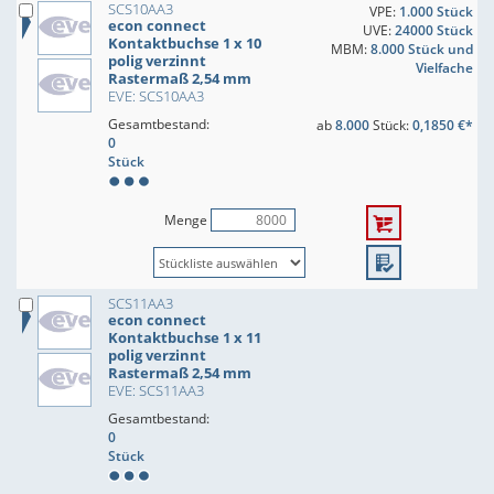
SCS10AA3
VPE:
1.000 Stück
econ connect
UVE:
24000 Stück
Kontaktbuchse 1 x 10
MBM:
8.000 Stück und
polig verzinnt
Vielfache
Rastermaß 2,54 mm
EVE: SCS10AA3
Gesamtbestand:
ab
8.000
Stück:
0,1850 €*
0
Stück
Menge
SCS11AA3
econ connect
Kontaktbuchse 1 x 11
polig verzinnt
Rastermaß 2,54 mm
EVE: SCS11AA3
Gesamtbestand:
0
Stück