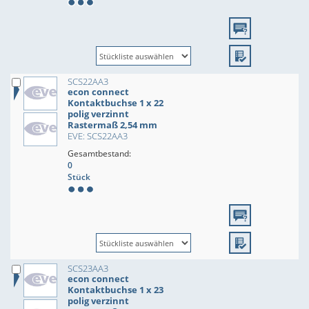
SCS22AA3
econ connect
Kontaktbuchse 1 x 22
polig verzinnt
Rastermaß 2,54 mm
EVE: SCS22AA3
Gesamtbestand:
0
Stück
SCS23AA3
econ connect
Kontaktbuchse 1 x 23
polig verzinnt