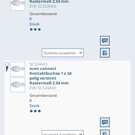
Rastermaß 2,54 mm
EVE: SCS23AA3
Gesamtbestand:
0
Stück
SCS24AA3
econ connect
Kontaktbuchse 1 x 24
polig verzinnt
Rastermaß 2,54 mm
EVE: SCS24AA3
Gesamtbestand:
0
Stück