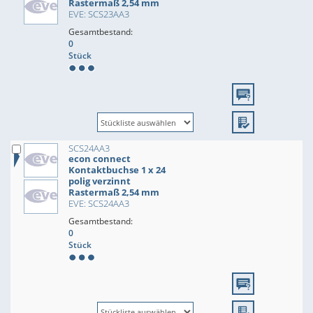
Rastermaß 2,54 mm
EVE: SCS23AA3
Gesamtbestand:
0
Stück
SCS24AA3
econ connect
Kontaktbuchse 1 x 24
polig verzinnt
Rastermaß 2,54 mm
EVE: SCS24AA3
Gesamtbestand:
0
Stück