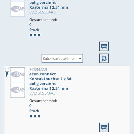
polig verzinnt
Rastermaß 2,54 mm
EVE: SCS33AA3
Gesamtbestand:
0
Stück
SCS34AA3
econ connect
Kontaktbuchse 1 x 34
polig verzinnt
Rastermaß 2,54 mm
EVE: SCS34AA3
Gesamtbestand:
0
Stück