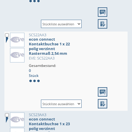
SCS22AA3
econ connect
Kontaktbuchse 1 x 22
polig verzinnt
Rastermaß 2,54 mm
EVE: SCS22AA3
Gesamtbestand:
0
Stück
SCS23AA3
econ connect
Kontaktbuchse 1 x 23
polig verzinnt