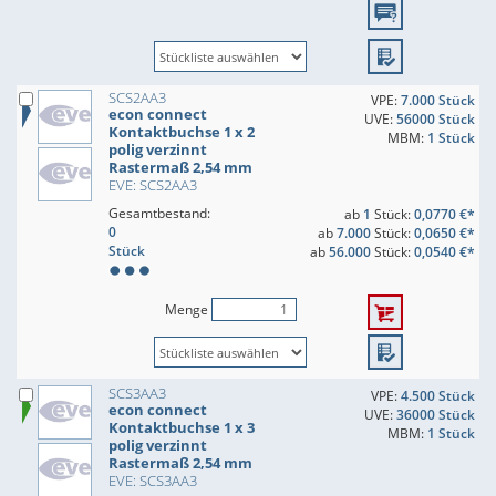
SCS2AA3
VPE:
7.000 Stück
econ connect
UVE:
56000 Stück
Kontaktbuchse 1 x 2
MBM:
1 Stück
polig verzinnt
Rastermaß 2,54 mm
EVE: SCS2AA3
Gesamtbestand:
ab
1
Stück:
0,0770 €*
0
ab
7.000
Stück:
0,0650 €*
Stück
ab
56.000
Stück:
0,0540 €*
Menge
SCS3AA3
VPE:
4.500 Stück
econ connect
UVE:
36000 Stück
Kontaktbuchse 1 x 3
MBM:
1 Stück
polig verzinnt
Rastermaß 2,54 mm
EVE: SCS3AA3