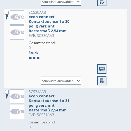
SCS30AA3
econ connect
Kontaktbuchse 1 x 30
polig verzinnt
Rastermaß 2,54 mm
EVE: SCS30AA3
Gesamtbestand:
0
Stück
SCS31AA3
econ connect
Kontaktbuchse 1 x 31
polig verzinnt
Rastermaß 2,54 mm
EVE: SCS31AA3
Gesamtbestand:
0