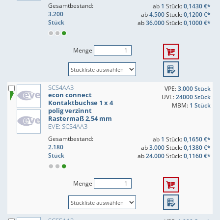
Gesamtbestand:
ab
1
Stück:
0,1430 €*
3.200
ab
4.500
Stück:
0,1200 €*
Stück
ab
36.000
Stück:
0,1000 €*
Menge
SCS4AA3
VPE:
3.000 Stück
econ connect
UVE:
24000 Stück
Kontaktbuchse 1 x 4
MBM:
1 Stück
polig verzinnt
Rastermaß 2,54 mm
EVE: SCS4AA3
Gesamtbestand:
ab
1
Stück:
0,1650 €*
2.180
ab
3.000
Stück:
0,1380 €*
Stück
ab
24.000
Stück:
0,1160 €*
Menge