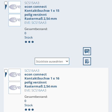
SCS15AA3
econ connect
Kontaktbuchse 1 x 15
polig verzinnt
Rastermaß 2,54 mm
EVE: SCS15AA3
Gesamtbestand:
0
Stück
SCS16AA3
econ connect
Kontaktbuchse 1 x 16
polig verzinnt
Rastermaß 2,54 mm
EVE: SCS16AA3
Gesamtbestand:
0
Stück