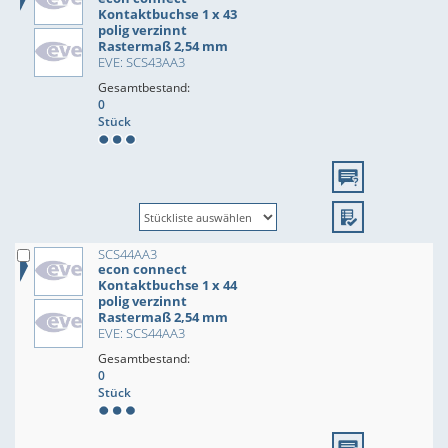
Kontaktbuchse 1 x 43
polig verzinnt
Rastermaß 2,54 mm
EVE: SCS43AA3
Gesamtbestand:
0
Stück
SCS44AA3
econ connect
Kontaktbuchse 1 x 44
polig verzinnt
Rastermaß 2,54 mm
EVE: SCS44AA3
Gesamtbestand:
0
Stück