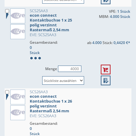
SCS25AA3
VPE:
1 Stück
econ connect
MBM:
4.000 Stück
Kontaktbuchse 1 x 25
polig verzinnt
Rastermaß 2,54 mm
EVE: SCS25AA3
Gesamtbestand:
ab
4.000
Stück:
0,4420 €*
0
Stück
Menge
SCS26AA3
econ connect
Kontaktbuchse 1 x 26
polig verzinnt
Rastermaß 2,54 mm
EVE: SCS26AA3
Gesamtbestand:
0
Stück