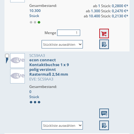
Gesamtbestand:
ab
1
Stück:
0,2800 €*
10.300
ab
1.300
Stück:
0,2470 €*
Stück
ab
10.400
Stück:
0,2130 €*
Menge
SCS9AA3
econ connect
Kontaktbuchse 1 x 9
polig verzinnt
Rastermaß 2,54 mm
EVE: SCS9AA3
Gesamtbestand:
0
Stück