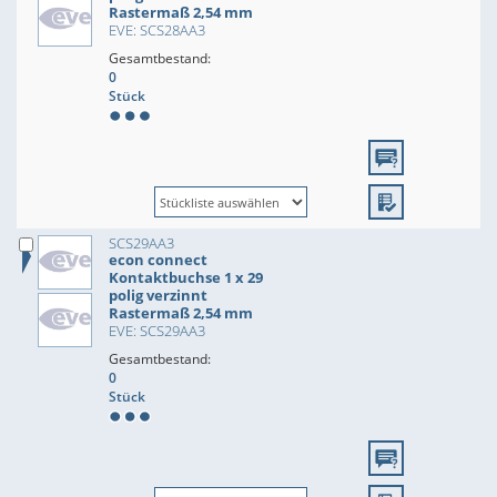
Rastermaß 2,54 mm
EVE: SCS28AA3
Gesamtbestand:
0
Stück
SCS29AA3
econ connect
Kontaktbuchse 1 x 29
polig verzinnt
Rastermaß 2,54 mm
EVE: SCS29AA3
Gesamtbestand:
0
Stück