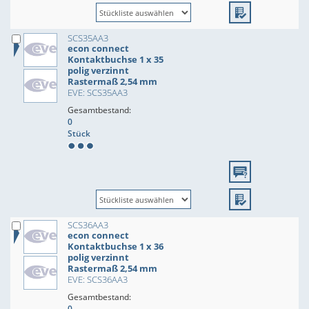
SCS35AA3
econ connect
Kontaktbuchse 1 x 35
polig verzinnt
Rastermaß 2,54 mm
EVE: SCS35AA3
Gesamtbestand:
0
Stück
SCS36AA3
econ connect
Kontaktbuchse 1 x 36
polig verzinnt
Rastermaß 2,54 mm
EVE: SCS36AA3
Gesamtbestand:
0