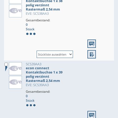
Kontaktbuchse 1 x 38
polig verzinnt
Rastermaß 2,54 mm
EVE: SCS38AA3
Gesamtbestand:
0
Stück
SCS39AA3
econ connect
Kontaktbuchse 1 x 39
polig verzinnt
Rastermaß 2,54 mm
EVE: SCS39AA3
Gesamtbestand:
0
Stück