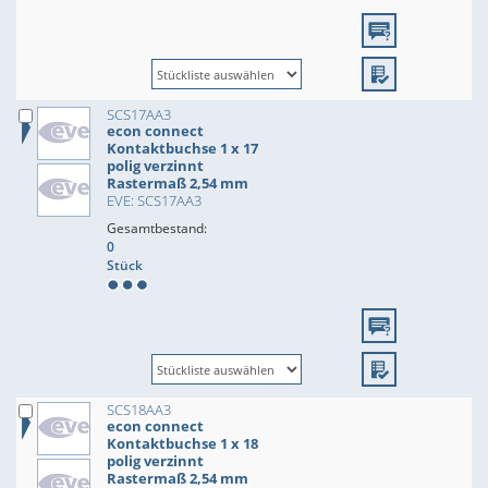
SCS17AA3
econ connect
Kontaktbuchse 1 x 17
polig verzinnt
Rastermaß 2,54 mm
EVE: SCS17AA3
Gesamtbestand:
0
Stück
SCS18AA3
econ connect
Kontaktbuchse 1 x 18
polig verzinnt
Rastermaß 2,54 mm