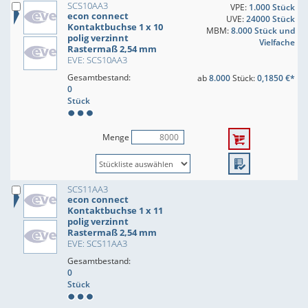
SCS10AA3
VPE:
1.000 Stück
econ connect
UVE:
24000 Stück
Kontaktbuchse 1 x 10
MBM:
8.000 Stück und
polig verzinnt
Vielfache
Rastermaß 2,54 mm
EVE: SCS10AA3
Gesamtbestand:
ab
8.000
Stück:
0,1850 €*
0
Stück
Menge
SCS11AA3
econ connect
Kontaktbuchse 1 x 11
polig verzinnt
Rastermaß 2,54 mm
EVE: SCS11AA3
Gesamtbestand:
0
Stück