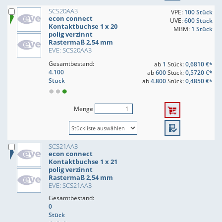
SCS20AA3
VPE:
100 Stück
econ connect
UVE:
600 Stück
Kontaktbuchse 1 x 20
MBM:
1 Stück
polig verzinnt
Rastermaß 2,54 mm
EVE: SCS20AA3
Gesamtbestand:
ab
1
Stück:
0,6810 €*
4.100
ab
600
Stück:
0,5720 €*
Stück
ab
4.800
Stück:
0,4850 €*
Menge
SCS21AA3
econ connect
Kontaktbuchse 1 x 21
polig verzinnt
Rastermaß 2,54 mm
EVE: SCS21AA3
Gesamtbestand:
0
Stück