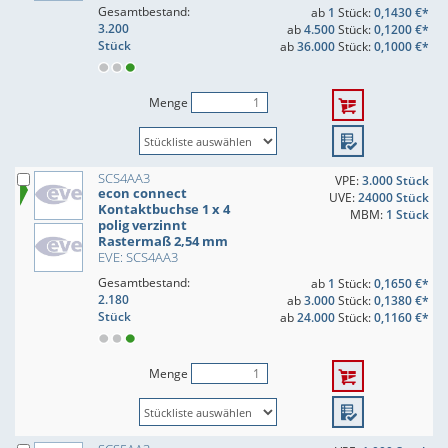
Gesamtbestand:
ab
1
Stück:
0,1430 €*
3.200
ab
4.500
Stück:
0,1200 €*
Stück
ab
36.000
Stück:
0,1000 €*
Menge
SCS4AA3
VPE:
3.000 Stück
econ connect
UVE:
24000 Stück
Kontaktbuchse 1 x 4
MBM:
1 Stück
polig verzinnt
Rastermaß 2,54 mm
EVE: SCS4AA3
Gesamtbestand:
ab
1
Stück:
0,1650 €*
2.180
ab
3.000
Stück:
0,1380 €*
Stück
ab
24.000
Stück:
0,1160 €*
Menge