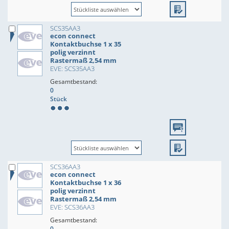
SCS35AA3
econ connect
Kontaktbuchse 1 x 35
polig verzinnt
Rastermaß 2,54 mm
EVE: SCS35AA3
Gesamtbestand:
0
Stück
SCS36AA3
econ connect
Kontaktbuchse 1 x 36
polig verzinnt
Rastermaß 2,54 mm
EVE: SCS36AA3
Gesamtbestand:
0