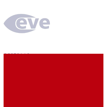
SCS58AA3
econ connect Kontaktbuchse 1 x 58 polig verzinnt
Rastermaß 2,54 mm
EVE Artikelbezeichnung:
SCS58AA3
Meine Artikelreferenz (SKU):
Lagerbestand