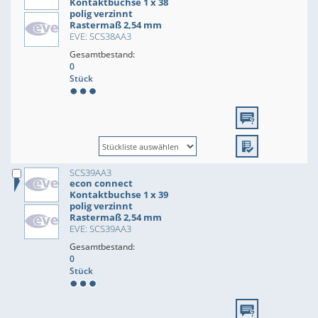
Kontaktbuchse 1 x 38
polig verzinnt
Rastermaß 2,54 mm
EVE: SCS38AA3
Gesamtbestand:
0
Stück
SCS39AA3
econ connect
Kontaktbuchse 1 x 39
polig verzinnt
Rastermaß 2,54 mm
EVE: SCS39AA3
Gesamtbestand:
0
Stück