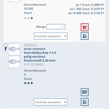
Gesamtbestand:
ab
1
Stück:
0,2800 €*
10.300
ab
1.300
Stück:
0,2470 €*
Stück
ab
10.400
Stück:
0,2130 €*
Menge
SCS9AA3
econ connect
Kontaktbuchse 1 x 9
polig verzinnt
Rastermaß 2,54 mm
EVE: SCS9AA3
Gesamtbestand:
0
Stück