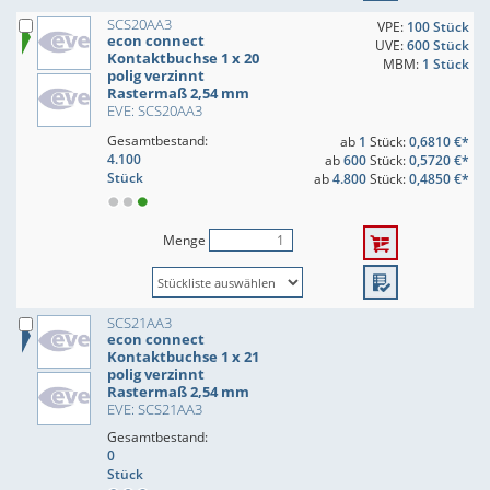
SCS20AA3
VPE:
100 Stück
econ connect
UVE:
600 Stück
Kontaktbuchse 1 x 20
MBM:
1 Stück
polig verzinnt
Rastermaß 2,54 mm
EVE: SCS20AA3
Gesamtbestand:
ab
1
Stück:
0,6810 €*
4.100
ab
600
Stück:
0,5720 €*
Stück
ab
4.800
Stück:
0,4850 €*
Menge
SCS21AA3
econ connect
Kontaktbuchse 1 x 21
polig verzinnt
Rastermaß 2,54 mm
EVE: SCS21AA3
Gesamtbestand:
0
Stück