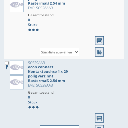
Rastermaß 2,54 mm
EVE: SCS28AA3
Gesamtbestand:
0
Stück
SCS29AA3
econ connect
Kontaktbuchse 1 x 29
polig verzinnt
Rastermaß 2,54 mm
EVE: SCS29AA3
Gesamtbestand:
0
Stück