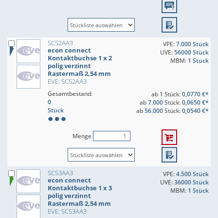
SCS2AA3
VPE:
7.000 Stück
econ connect
UVE:
56000 Stück
Kontaktbuchse 1 x 2
MBM:
1 Stück
polig verzinnt
Rastermaß 2,54 mm
EVE: SCS2AA3
Gesamtbestand:
ab
1
Stück:
0,0770 €*
0
ab
7.000
Stück:
0,0650 €*
Stück
ab
56.000
Stück:
0,0540 €*
Menge
SCS3AA3
VPE:
4.500 Stück
econ connect
UVE:
36000 Stück
Kontaktbuchse 1 x 3
MBM:
1 Stück
polig verzinnt
Rastermaß 2,54 mm
EVE: SCS3AA3