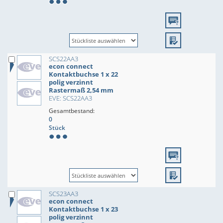
SCS22AA3
econ connect
Kontaktbuchse 1 x 22
polig verzinnt
Rastermaß 2,54 mm
EVE: SCS22AA3
Gesamtbestand:
0
Stück
SCS23AA3
econ connect
Kontaktbuchse 1 x 23
polig verzinnt