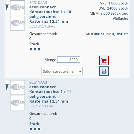
SCS10AA3
VPE:
1.000 Stück
econ connect
UVE:
24000 Stück
Kontaktbuchse 1 x 10
MBM:
8.000 Stück und
polig verzinnt
Vielfache
Rastermaß 2,54 mm
EVE: SCS10AA3
Gesamtbestand:
ab
8.000
Stück:
0,1850 €*
0
Stück
Menge
SCS11AA3
econ connect
Kontaktbuchse 1 x 11
polig verzinnt
Rastermaß 2,54 mm
EVE: SCS11AA3
Gesamtbestand:
0
Stück