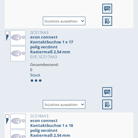
SCS17AA3
econ connect
Kontaktbuchse 1 x 17
polig verzinnt
Rastermaß 2,54 mm
EVE: SCS17AA3
Gesamtbestand:
0
Stück
SCS18AA3
econ connect
Kontaktbuchse 1 x 18
polig verzinnt
Rastermaß 2,54 mm