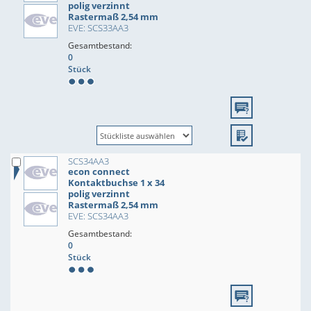
polig verzinnt
Rastermaß 2,54 mm
EVE: SCS33AA3
Gesamtbestand:
0
Stück
SCS34AA3
econ connect
Kontaktbuchse 1 x 34
polig verzinnt
Rastermaß 2,54 mm
EVE: SCS34AA3
Gesamtbestand:
0
Stück