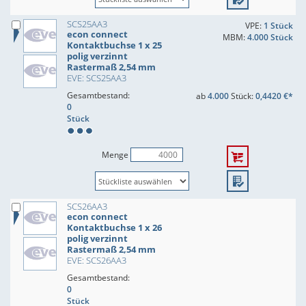
SCS25AA3
VPE:
1 Stück
econ connect
MBM:
4.000 Stück
Kontaktbuchse 1 x 25
polig verzinnt
Rastermaß 2,54 mm
EVE: SCS25AA3
Gesamtbestand:
ab
4.000
Stück:
0,4420 €*
0
Stück
Menge
SCS26AA3
econ connect
Kontaktbuchse 1 x 26
polig verzinnt
Rastermaß 2,54 mm
EVE: SCS26AA3
Gesamtbestand:
0
Stück