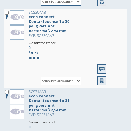
SCS30AA3
econ connect
Kontaktbuchse 1 x 30
polig verzinnt
Rastermaß 2,54 mm
EVE: SCS30AA3
Gesamtbestand:
0
Stück
SCS31AA3
econ connect
Kontaktbuchse 1 x 31
polig verzinnt
Rastermaß 2,54 mm
EVE: SCS31AA3
Gesamtbestand:
0