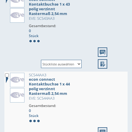
Kontaktbuchse 1 x 43
polig verzinnt
Rastermaß 2,54 mm
EVE: SCS43AA3
Gesamtbestand:
0
Stück
SCS44AA3
econ connect
Kontaktbuchse 1 x 44
polig verzinnt
Rastermaß 2,54 mm
EVE: SCS44AA3
Gesamtbestand:
0
Stück