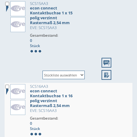
SCS15AA3
econ connect
Kontaktbuchse 1 x 15
polig verzinnt
Rastermaß 2,54 mm
EVE: SCS15AA3
Gesamtbestand:
0
Stück
SCS16AA3
econ connect
Kontaktbuchse 1 x 16
polig verzinnt
Rastermaß 2,54 mm
EVE: SCS16AA3
Gesamtbestand:
0
Stück