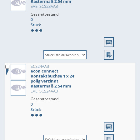
Rastermaß 2,54 mm
EVE: SCS23AA3
Gesamtbestand:
0
Stück
SCS24AA3
econ connect
Kontaktbuchse 1 x 24
polig verzinnt
Rastermaß 2,54 mm
EVE: SCS24AA3
Gesamtbestand:
0
Stück