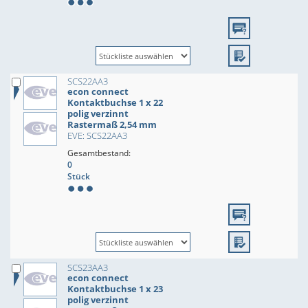
SCS22AA3
econ connect
Kontaktbuchse 1 x 22
polig verzinnt
Rastermaß 2,54 mm
EVE: SCS22AA3
Gesamtbestand:
0
Stück
SCS23AA3
econ connect
Kontaktbuchse 1 x 23
polig verzinnt