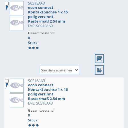
SCS15AA3
econ connect
Kontaktbuchse 1 x 15
polig verzinnt
Rastermaß 2,54 mm
EVE: SCS15AA3
Gesamtbestand:
0
Stück
SCS16AA3
econ connect
Kontaktbuchse 1 x 16
polig verzinnt
Rastermaß 2,54 mm
EVE: SCS16AA3
Gesamtbestand:
0
Stück