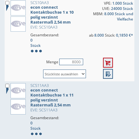
SCS10AA3
VPE:
1.000 Stück
econ connect
UVE:
24000 Stück
Kontaktbuchse 1 x 10
MBM:
8.000 Stück und
polig verzinnt
Vielfache
Rastermaß 2,54 mm
EVE: SCS10AA3
Gesamtbestand:
ab
8.000
Stück:
0,1850 €*
0
Stück
Menge
SCS11AA3
econ connect
Kontaktbuchse 1 x 11
polig verzinnt
Rastermaß 2,54 mm
EVE: SCS11AA3
Gesamtbestand:
0
Stück