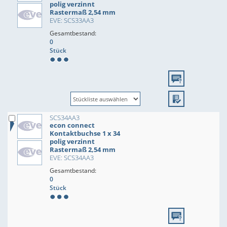
polig verzinnt
Rastermaß 2,54 mm
EVE: SCS33AA3
Gesamtbestand:
0
Stück
SCS34AA3
econ connect
Kontaktbuchse 1 x 34
polig verzinnt
Rastermaß 2,54 mm
EVE: SCS34AA3
Gesamtbestand:
0
Stück