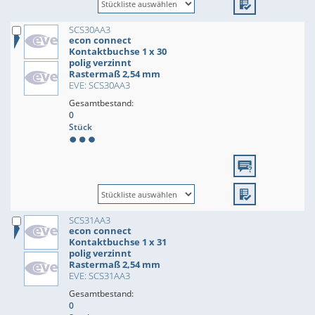
SCS30AA3
econ connect
Kontaktbuchse 1 x 30
polig verzinnt
Rastermaß 2,54 mm
EVE: SCS30AA3
Gesamtbestand:
0
Stück
SCS31AA3
econ connect
Kontaktbuchse 1 x 31
polig verzinnt
Rastermaß 2,54 mm
EVE: SCS31AA3
Gesamtbestand:
0