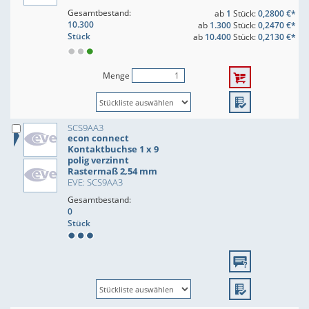
Gesamtbestand:
ab
1
Stück:
0,2800 €*
10.300
ab
1.300
Stück:
0,2470 €*
Stück
ab
10.400
Stück:
0,2130 €*
Menge
SCS9AA3
econ connect
Kontaktbuchse 1 x 9
polig verzinnt
Rastermaß 2,54 mm
EVE: SCS9AA3
Gesamtbestand:
0
Stück