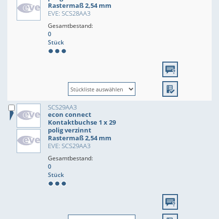
Rastermaß 2,54 mm
EVE: SCS28AA3
Gesamtbestand:
0
Stück
SCS29AA3
econ connect
Kontaktbuchse 1 x 29
polig verzinnt
Rastermaß 2,54 mm
EVE: SCS29AA3
Gesamtbestand:
0
Stück