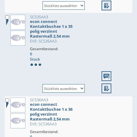
SCS35AA3
econ connect
Kontaktbuchse 1 x 35
polig verzinnt
Rastermaß 2,54 mm
EVE: SCS35AA3
Gesamtbestand:
0
Stück
SCS36AA3
econ connect
Kontaktbuchse 1 x 36
polig verzinnt
Rastermaß 2,54 mm
EVE: SCS36AA3
Gesamtbestand:
0