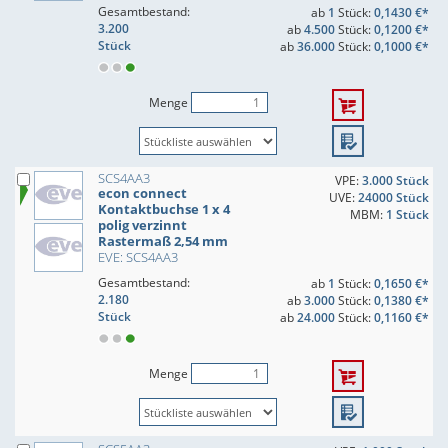
Gesamtbestand:
ab
1
Stück:
0,1430 €*
3.200
ab
4.500
Stück:
0,1200 €*
Stück
ab
36.000
Stück:
0,1000 €*
Menge
SCS4AA3
VPE:
3.000 Stück
econ connect
UVE:
24000 Stück
Kontaktbuchse 1 x 4
MBM:
1 Stück
polig verzinnt
Rastermaß 2,54 mm
EVE: SCS4AA3
Gesamtbestand:
ab
1
Stück:
0,1650 €*
2.180
ab
3.000
Stück:
0,1380 €*
Stück
ab
24.000
Stück:
0,1160 €*
Menge