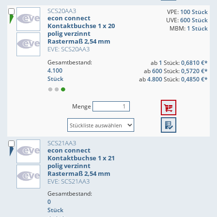
SCS20AA3
VPE:
100 Stück
econ connect
UVE:
600 Stück
Kontaktbuchse 1 x 20
MBM:
1 Stück
polig verzinnt
Rastermaß 2,54 mm
EVE: SCS20AA3
Gesamtbestand:
ab
1
Stück:
0,6810 €*
4.100
ab
600
Stück:
0,5720 €*
Stück
ab
4.800
Stück:
0,4850 €*
Menge
SCS21AA3
econ connect
Kontaktbuchse 1 x 21
polig verzinnt
Rastermaß 2,54 mm
EVE: SCS21AA3
Gesamtbestand:
0
Stück