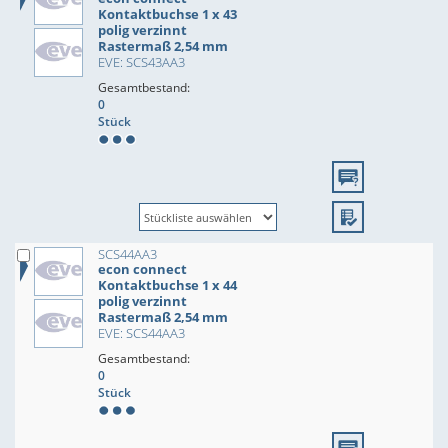
Kontaktbuchse 1 x 43
polig verzinnt
Rastermaß 2,54 mm
EVE: SCS43AA3
Gesamtbestand:
0
Stück
SCS44AA3
econ connect
Kontaktbuchse 1 x 44
polig verzinnt
Rastermaß 2,54 mm
EVE: SCS44AA3
Gesamtbestand:
0
Stück