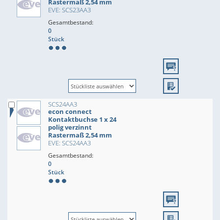
Rastermaß 2,54 mm
EVE: SCS23AA3
Gesamtbestand:
0
Stück
SCS24AA3
econ connect
Kontaktbuchse 1 x 24
polig verzinnt
Rastermaß 2,54 mm
EVE: SCS24AA3
Gesamtbestand:
0
Stück