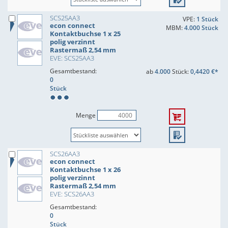
SCS25AA3
VPE:
1 Stück
econ connect
MBM:
4.000 Stück
Kontaktbuchse 1 x 25
polig verzinnt
Rastermaß 2,54 mm
EVE: SCS25AA3
Gesamtbestand:
ab
4.000
Stück:
0,4420 €*
0
Stück
Menge
SCS26AA3
econ connect
Kontaktbuchse 1 x 26
polig verzinnt
Rastermaß 2,54 mm
EVE: SCS26AA3
Gesamtbestand:
0
Stück