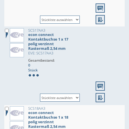
SCS17AA3
econ connect
Kontaktbuchse 1 x 17
polig verzinnt
Rastermaß 2,54 mm
EVE: SCS17AA3
Gesamtbestand:
0
Stück
SCS18AA3
econ connect
Kontaktbuchse 1 x 18
polig verzinnt
Rastermaß 2,54 mm