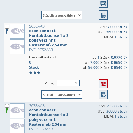
SCS2AA3
VPE:
7.000 Stück
econ connect
UVE:
56000 Stück
Kontaktbuchse 1 x 2
MBM:
1 Stück
polig verzinnt
Rastermaß 2,54 mm
EVE: SCS2AA3
Gesamtbestand:
ab
1
Stück:
0,0770 €*
0
ab
7.000
Stück:
0,0650 €*
Stück
ab
56.000
Stück:
0,0540 €*
Menge
SCS3AA3
VPE:
4.500 Stück
econ connect
UVE:
36000 Stück
Kontaktbuchse 1 x 3
MBM:
1 Stück
polig verzinnt
Rastermaß 2,54 mm
EVE: SCS3AA3