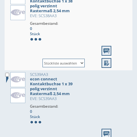
Kontaktbuchse 1 x 38
polig verzinnt
Rastermaß 2,54 mm
EVE: SCS38AA3
Gesamtbestand:
0
Stück
SCS39AA3
econ connect
Kontaktbuchse 1 x 39
polig verzinnt
Rastermaß 2,54 mm
EVE: SCS39AA3
Gesamtbestand:
0
Stück