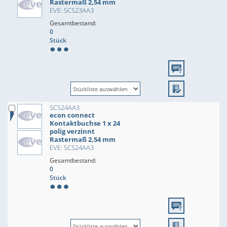
Rastermaß 2,54 mm
EVE: SCS23AA3
Gesamtbestand:
0
Stück
SCS24AA3
econ connect
Kontaktbuchse 1 x 24
polig verzinnt
Rastermaß 2,54 mm
EVE: SCS24AA3
Gesamtbestand:
0
Stück