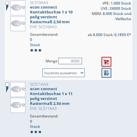
SCS10AA3
VPE:
1.000 Stück
econ connect
UVE:
24000 Stück
Kontaktbuchse 1 x 10
MBM:
8.000 Stück und
polig verzinnt
Vielfache
Rastermaß 2,54 mm
EVE: SCS10AA3
Gesamtbestand:
ab
8.000
Stück:
0,1850 €*
0
Stück
Menge
SCS11AA3
econ connect
Kontaktbuchse 1 x 11
polig verzinnt
Rastermaß 2,54 mm
EVE: SCS11AA3
Gesamtbestand:
0
Stück