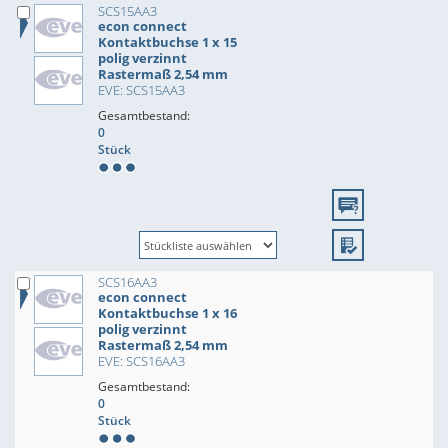
SCS15AA3
econ connect
Kontaktbuchse 1 x 15
polig verzinnt
Rastermaß 2,54 mm
EVE: SCS15AA3
Gesamtbestand:
0
Stück
SCS16AA3
econ connect
Kontaktbuchse 1 x 16
polig verzinnt
Rastermaß 2,54 mm
EVE: SCS16AA3
Gesamtbestand:
0
Stück