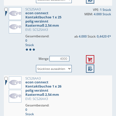
SCS25AA3
VPE:
1 Stück
econ connect
MBM:
4.000 Stück
Kontaktbuchse 1 x 25
polig verzinnt
Rastermaß 2,54 mm
EVE: SCS25AA3
Gesamtbestand:
ab
4.000
Stück:
0,4420 €*
0
Stück
Menge
SCS26AA3
econ connect
Kontaktbuchse 1 x 26
polig verzinnt
Rastermaß 2,54 mm
EVE: SCS26AA3
Gesamtbestand:
0
Stück