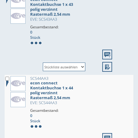
Kontaktbuchse 1 x 43
polig verzinnt
Rastermaß 2,54 mm
EVE: SCS43AA3
Gesamtbestand:
0
Stück
SCS44AA3
econ connect
Kontaktbuchse 1 x 44
polig verzinnt
Rastermaß 2,54 mm
EVE: SCS44AA3
Gesamtbestand:
0
Stück