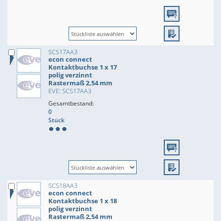
SCS17AA3
econ connect
Kontaktbuchse 1 x 17
polig verzinnt
Rastermaß 2,54 mm
EVE: SCS17AA3
Gesamtbestand:
0
Stück
SCS18AA3
econ connect
Kontaktbuchse 1 x 18
polig verzinnt
Rastermaß 2,54 mm