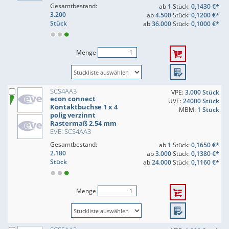
Gesamtbestand:
ab
1
Stück:
0,1430 €*
3.200
ab
4.500
Stück:
0,1200 €*
Stück
ab
36.000
Stück:
0,1000 €*
Menge
SCS4AA3
VPE:
3.000 Stück
econ connect
UVE:
24000 Stück
Kontaktbuchse 1 x 4
MBM:
1 Stück
polig verzinnt
Rastermaß 2,54 mm
EVE: SCS4AA3
Gesamtbestand:
ab
1
Stück:
0,1650 €*
2.180
ab
3.000
Stück:
0,1380 €*
Stück
ab
24.000
Stück:
0,1160 €*
Menge