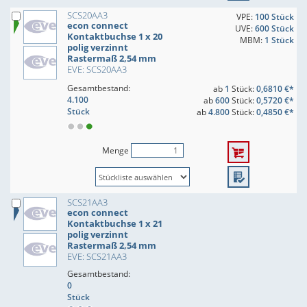
SCS20AA3
VPE:
100 Stück
econ connect
UVE:
600 Stück
Kontaktbuchse 1 x 20
MBM:
1 Stück
polig verzinnt
Rastermaß 2,54 mm
EVE: SCS20AA3
Gesamtbestand:
ab
1
Stück:
0,6810 €*
4.100
ab
600
Stück:
0,5720 €*
Stück
ab
4.800
Stück:
0,4850 €*
Menge
SCS21AA3
econ connect
Kontaktbuchse 1 x 21
polig verzinnt
Rastermaß 2,54 mm
EVE: SCS21AA3
Gesamtbestand:
0
Stück