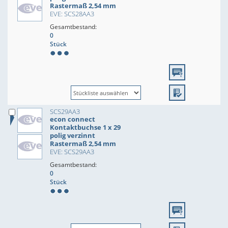
Rastermaß 2,54 mm
EVE: SCS28AA3
Gesamtbestand:
0
Stück
SCS29AA3
econ connect
Kontaktbuchse 1 x 29
polig verzinnt
Rastermaß 2,54 mm
EVE: SCS29AA3
Gesamtbestand:
0
Stück