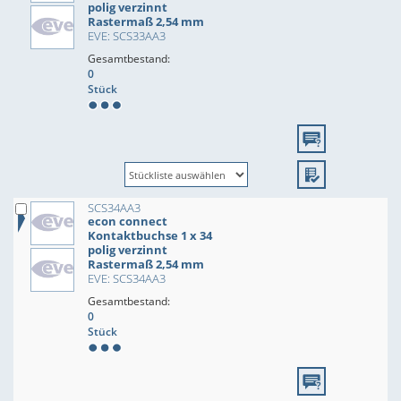
polig verzinnt
Rastermaß 2,54 mm
EVE: SCS33AA3
Gesamtbestand:
0
Stück
SCS34AA3
econ connect
Kontaktbuchse 1 x 34
polig verzinnt
Rastermaß 2,54 mm
EVE: SCS34AA3
Gesamtbestand:
0
Stück