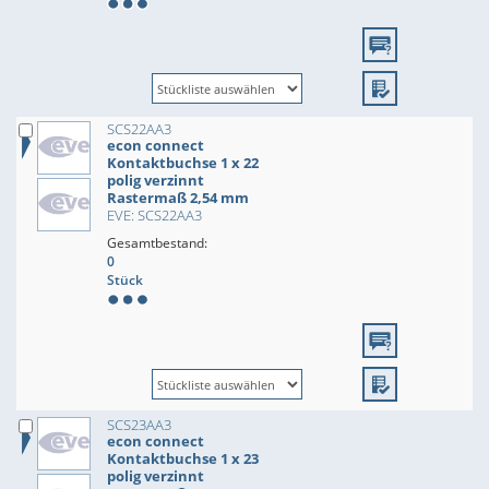
SCS22AA3
econ connect
Kontaktbuchse 1 x 22
polig verzinnt
Rastermaß 2,54 mm
EVE: SCS22AA3
Gesamtbestand:
0
Stück
SCS23AA3
econ connect
Kontaktbuchse 1 x 23
polig verzinnt