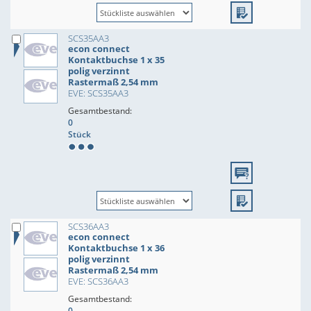
SCS35AA3
econ connect
Kontaktbuchse 1 x 35
polig verzinnt
Rastermaß 2,54 mm
EVE: SCS35AA3
Gesamtbestand:
0
Stück
SCS36AA3
econ connect
Kontaktbuchse 1 x 36
polig verzinnt
Rastermaß 2,54 mm
EVE: SCS36AA3
Gesamtbestand:
0