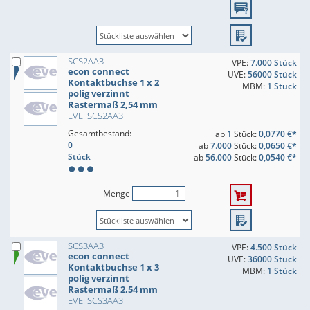
SCS2AA3
VPE:
7.000 Stück
econ connect
UVE:
56000 Stück
Kontaktbuchse 1 x 2
MBM:
1 Stück
polig verzinnt
Rastermaß 2,54 mm
EVE: SCS2AA3
Gesamtbestand:
ab
1
Stück:
0,0770 €*
0
ab
7.000
Stück:
0,0650 €*
Stück
ab
56.000
Stück:
0,0540 €*
Menge
SCS3AA3
VPE:
4.500 Stück
econ connect
UVE:
36000 Stück
Kontaktbuchse 1 x 3
MBM:
1 Stück
polig verzinnt
Rastermaß 2,54 mm
EVE: SCS3AA3