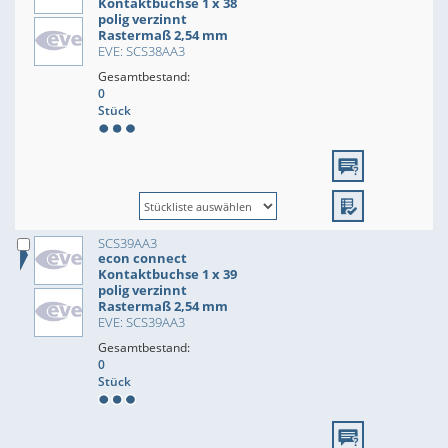
Kontaktbuchse 1 x 38
polig verzinnt
Rastermaß 2,54 mm
EVE: SCS38AA3
Gesamtbestand:
0
Stück
SCS39AA3
econ connect
Kontaktbuchse 1 x 39
polig verzinnt
Rastermaß 2,54 mm
EVE: SCS39AA3
Gesamtbestand:
0
Stück