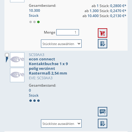
Gesamtbestand:
ab
1
Stück:
0,2800 €*
10.300
ab
1.300
Stück:
0,2470 €*
Stück
ab
10.400
Stück:
0,2130 €*
Menge
SCS9AA3
econ connect
Kontaktbuchse 1 x 9
polig verzinnt
Rastermaß 2,54 mm
EVE: SCS9AA3
Gesamtbestand:
0
Stück