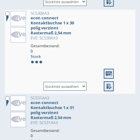
SCS30AA3
econ connect
Kontaktbuchse 1 x 30
polig verzinnt
Rastermaß 2,54 mm
EVE: SCS30AA3
Gesamtbestand:
0
Stück
SCS31AA3
econ connect
Kontaktbuchse 1 x 31
polig verzinnt
Rastermaß 2,54 mm
EVE: SCS31AA3
Gesamtbestand:
0