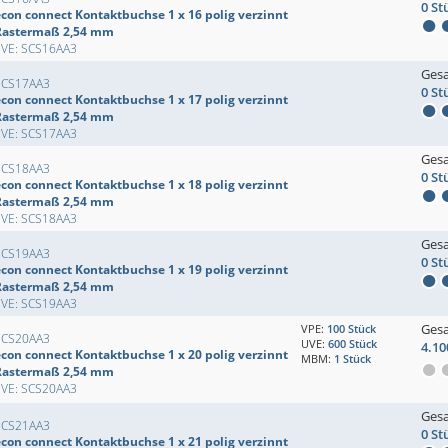
0 St
econ connect Kontaktbuchse 1 x 16 polig verzinnt
Rastermaß 2,54 mm
EVE: SCS16AA3
Ges
SCS17AA3
0 St
econ connect Kontaktbuchse 1 x 17 polig verzinnt
Rastermaß 2,54 mm
EVE: SCS17AA3
Ges
SCS18AA3
0 St
econ connect Kontaktbuchse 1 x 18 polig verzinnt
Rastermaß 2,54 mm
EVE: SCS18AA3
Ges
SCS19AA3
0 St
econ connect Kontaktbuchse 1 x 19 polig verzinnt
Rastermaß 2,54 mm
EVE: SCS19AA3
Ges
VPE:
100 Stück
SCS20AA3
UVE:
600 Stück
4.10
econ connect Kontaktbuchse 1 x 20 polig verzinnt
MBM:
1 Stück
Rastermaß 2,54 mm
EVE: SCS20AA3
Ges
SCS21AA3
0 St
econ connect Kontaktbuchse 1 x 21 polig verzinnt