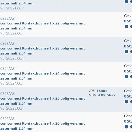
Rastermaß 2,54 mm
EVE: SCS21AA3
Ges
SCS22AA3
0 St
econ connect Kontaktbuchse 1 x 22 polig verzinnt
Rastermaß 2,54 mm
EVE: SCS22AA3
Ges
SCS23AA3
0 St
econ connect Kontaktbuchse 1 x 23 polig verzinnt
Rastermaß 2,54 mm
EVE: SCS23AA3
Ges
SCS24AA3
0 St
econ connect Kontaktbuchse 1 x 24 polig verzinnt
Rastermaß 2,54 mm
EVE: SCS24AA3
Ges
VPE:
1 Stück
SCS25AA3
MBM:
4.000 Stück
0 St
econ connect Kontaktbuchse 1 x 25 polig verzinnt
Rastermaß 2,54 mm
EVE: SCS25AA3
Ges
SCS26AA3
0 St
econ connect Kontaktbuchse 1 x 26 polig verzinnt
Rastermaß 2,54 mm