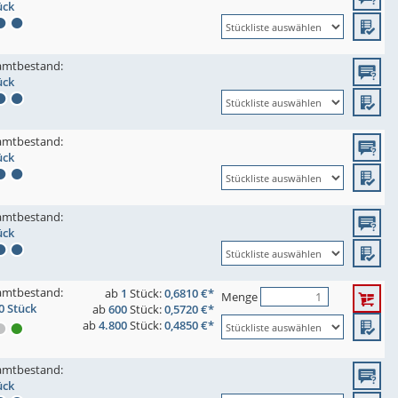
ück
amtbestand:
ück
amtbestand:
ück
amtbestand:
ück
amtbestand:
ab
1
Stück:
0,6810 €*
Menge
0 Stück
ab
600
Stück:
0,5720 €*
ab
4.800
Stück:
0,4850 €*
amtbestand:
ück