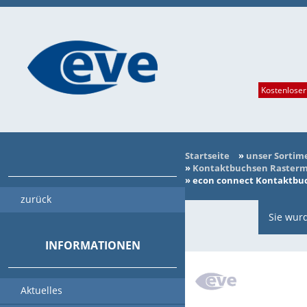
Kostenloser
Startseite
»
unser Sortim
»
Kontaktbuchsen Rasterma
»
econ connect Kontaktbuch
zurück
Sie wurd
INFORMATIONEN
Aktuelles