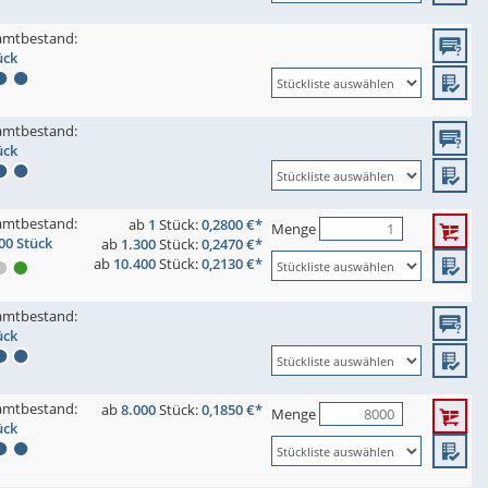
amtbestand:
ück
amtbestand:
ück
amtbestand:
ab
1
Stück:
0,2800 €*
Menge
00 Stück
ab
1.300
Stück:
0,2470 €*
ab
10.400
Stück:
0,2130 €*
amtbestand:
ück
amtbestand:
ab
8.000
Stück:
0,1850 €*
Menge
ück