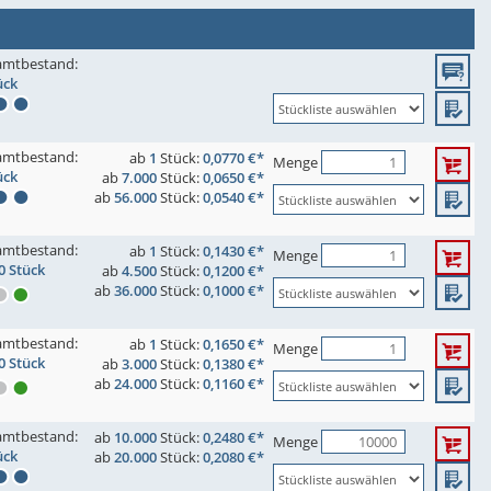
amtbestand:
ück
amtbestand:
ab
1
Stück:
0,0770 €*
Menge
ück
ab
7.000
Stück:
0,0650 €*
ab
56.000
Stück:
0,0540 €*
amtbestand:
ab
1
Stück:
0,1430 €*
Menge
0 Stück
ab
4.500
Stück:
0,1200 €*
ab
36.000
Stück:
0,1000 €*
amtbestand:
ab
1
Stück:
0,1650 €*
Menge
0 Stück
ab
3.000
Stück:
0,1380 €*
ab
24.000
Stück:
0,1160 €*
amtbestand:
ab
10.000
Stück:
0,2480 €*
Menge
ück
ab
20.000
Stück:
0,2080 €*