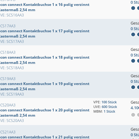
0 St
econ connect Kontaktbuchse 1 x 16 polig verzinnt
Rastermaß 2,54 mm
EVE: SCS16AA3
Ges
SCS17AA3
0 St
econ connect Kontaktbuchse 1 x 17 polig verzinnt
Rastermaß 2,54 mm
EVE: SCS17AA3
Ges
SCS18AA3
0 St
econ connect Kontaktbuchse 1 x 18 polig verzinnt
Rastermaß 2,54 mm
EVE: SCS18AA3
Ges
SCS19AA3
0 St
econ connect Kontaktbuchse 1 x 19 polig verzinnt
Rastermaß 2,54 mm
EVE: SCS19AA3
Ges
VPE:
100 Stück
SCS20AA3
UVE:
600 Stück
4.10
econ connect Kontaktbuchse 1 x 20 polig verzinnt
MBM:
1 Stück
Rastermaß 2,54 mm
EVE: SCS20AA3
Ges
SCS21AA3
0 St
econ connect Kontaktbuchse 1 x 21 polig verzinnt