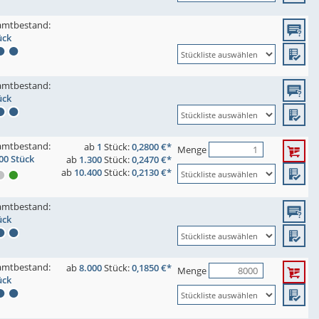
amtbestand:
ück
amtbestand:
ück
amtbestand:
ab
1
Stück:
0,2800 €*
Menge
00 Stück
ab
1.300
Stück:
0,2470 €*
ab
10.400
Stück:
0,2130 €*
amtbestand:
ück
amtbestand:
ab
8.000
Stück:
0,1850 €*
Menge
ück