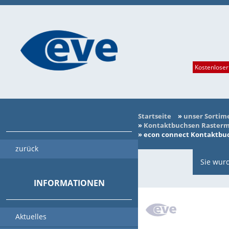
Kostenloser
Startseite
»
unser Sortim
»
Kontaktbuchsen Rasterma
»
econ connect Kontaktbuch
zurück
Sie wurd
INFORMATIONEN
Aktuelles