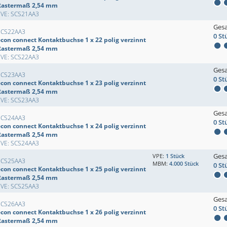
Rastermaß 2,54 mm
EVE: SCS21AA3
Ges
SCS22AA3
0 St
econ connect Kontaktbuchse 1 x 22 polig verzinnt
Rastermaß 2,54 mm
EVE: SCS22AA3
Ges
SCS23AA3
0 St
econ connect Kontaktbuchse 1 x 23 polig verzinnt
Rastermaß 2,54 mm
EVE: SCS23AA3
Ges
SCS24AA3
0 St
econ connect Kontaktbuchse 1 x 24 polig verzinnt
Rastermaß 2,54 mm
EVE: SCS24AA3
Ges
VPE:
1 Stück
SCS25AA3
MBM:
4.000 Stück
0 St
econ connect Kontaktbuchse 1 x 25 polig verzinnt
Rastermaß 2,54 mm
EVE: SCS25AA3
Ges
SCS26AA3
0 St
econ connect Kontaktbuchse 1 x 26 polig verzinnt
Rastermaß 2,54 mm