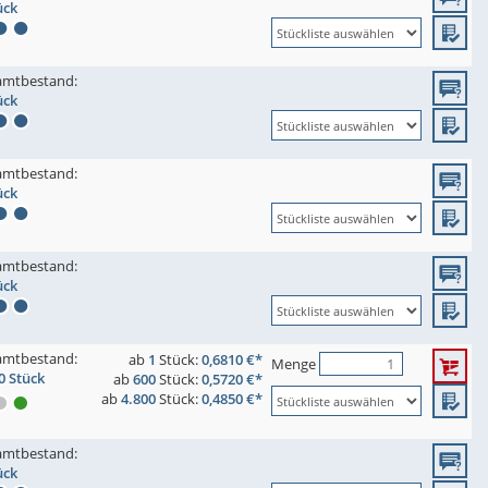
ück
amtbestand:
ück
amtbestand:
ück
amtbestand:
ück
amtbestand:
ab
1
Stück:
0,6810 €*
Menge
0 Stück
ab
600
Stück:
0,5720 €*
ab
4.800
Stück:
0,4850 €*
amtbestand:
ück