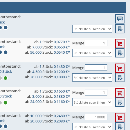
amtbestand:
ück
amtbestand:
ab
1
Stück:
0,0770 €*
Menge
ück
ab
7.000
Stück:
0,0650 €*
ab
56.000
Stück:
0,0540 €*
amtbestand:
ab
1
Stück:
0,1430 €*
Menge
0 Stück
ab
4.500
Stück:
0,1200 €*
ab
36.000
Stück:
0,1000 €*
amtbestand:
ab
1
Stück:
0,1650 €*
Menge
0 Stück
ab
3.000
Stück:
0,1380 €*
ab
24.000
Stück:
0,1160 €*
amtbestand:
ab
10.000
Stück:
0,2480 €*
Menge
ück
ab
20.000
Stück:
0,2080 €*