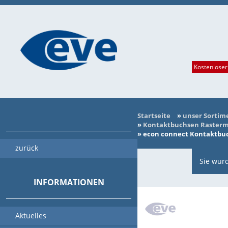
Kostenloser
Startseite
»
unser Sortim
»
Kontaktbuchsen Rasterma
»
econ connect Kontaktbuch
zurück
Sie wurd
INFORMATIONEN
Aktuelles