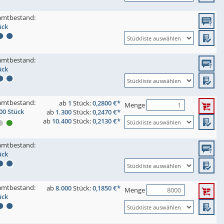
amtbestand:
ück
amtbestand:
ück
amtbestand:
ab
1
Stück:
0,2800 €*
Menge
00 Stück
ab
1.300
Stück:
0,2470 €*
ab
10.400
Stück:
0,2130 €*
amtbestand:
ück
amtbestand:
ab
8.000
Stück:
0,1850 €*
Menge
ück