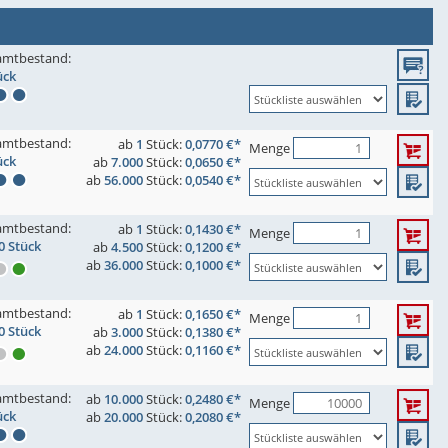
amtbestand:
ück
amtbestand:
ab
1
Stück:
0,0770 €*
Menge
ück
ab
7.000
Stück:
0,0650 €*
ab
56.000
Stück:
0,0540 €*
amtbestand:
ab
1
Stück:
0,1430 €*
Menge
0 Stück
ab
4.500
Stück:
0,1200 €*
ab
36.000
Stück:
0,1000 €*
amtbestand:
ab
1
Stück:
0,1650 €*
Menge
0 Stück
ab
3.000
Stück:
0,1380 €*
ab
24.000
Stück:
0,1160 €*
amtbestand:
ab
10.000
Stück:
0,2480 €*
Menge
ück
ab
20.000
Stück:
0,2080 €*