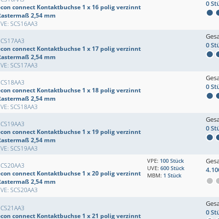
0 St
econ connect Kontaktbuchse 1 x 16 polig verzinnt
Rastermaß 2,54 mm
EVE: SCS16AA3
Ges
SCS17AA3
0 St
econ connect Kontaktbuchse 1 x 17 polig verzinnt
Rastermaß 2,54 mm
EVE: SCS17AA3
Ges
SCS18AA3
0 St
econ connect Kontaktbuchse 1 x 18 polig verzinnt
Rastermaß 2,54 mm
EVE: SCS18AA3
Ges
SCS19AA3
0 St
econ connect Kontaktbuchse 1 x 19 polig verzinnt
Rastermaß 2,54 mm
EVE: SCS19AA3
Ges
VPE:
100 Stück
SCS20AA3
UVE:
600 Stück
4.10
econ connect Kontaktbuchse 1 x 20 polig verzinnt
MBM:
1 Stück
Rastermaß 2,54 mm
EVE: SCS20AA3
Ges
SCS21AA3
0 St
econ connect Kontaktbuchse 1 x 21 polig verzinnt