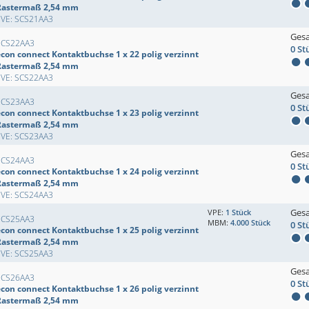
Rastermaß 2,54 mm
EVE: SCS21AA3
Ges
SCS22AA3
0 St
econ connect Kontaktbuchse 1 x 22 polig verzinnt
Rastermaß 2,54 mm
EVE: SCS22AA3
Ges
SCS23AA3
0 St
econ connect Kontaktbuchse 1 x 23 polig verzinnt
Rastermaß 2,54 mm
EVE: SCS23AA3
Ges
SCS24AA3
0 St
econ connect Kontaktbuchse 1 x 24 polig verzinnt
Rastermaß 2,54 mm
EVE: SCS24AA3
Ges
VPE:
1 Stück
SCS25AA3
MBM:
4.000 Stück
0 St
econ connect Kontaktbuchse 1 x 25 polig verzinnt
Rastermaß 2,54 mm
EVE: SCS25AA3
Ges
SCS26AA3
0 St
econ connect Kontaktbuchse 1 x 26 polig verzinnt
Rastermaß 2,54 mm