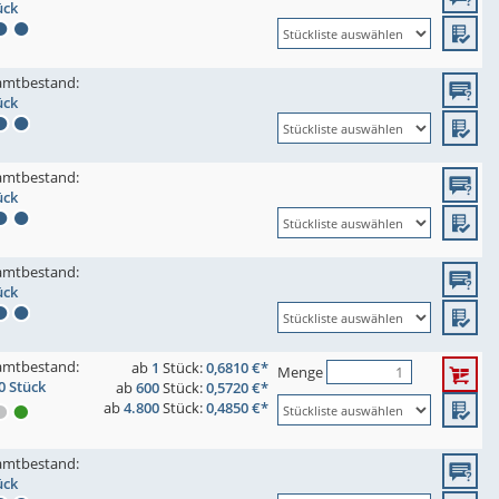
ück
amtbestand:
ück
amtbestand:
ück
amtbestand:
ück
amtbestand:
ab
1
Stück:
0,6810 €*
Menge
0 Stück
ab
600
Stück:
0,5720 €*
ab
4.800
Stück:
0,4850 €*
amtbestand:
ück