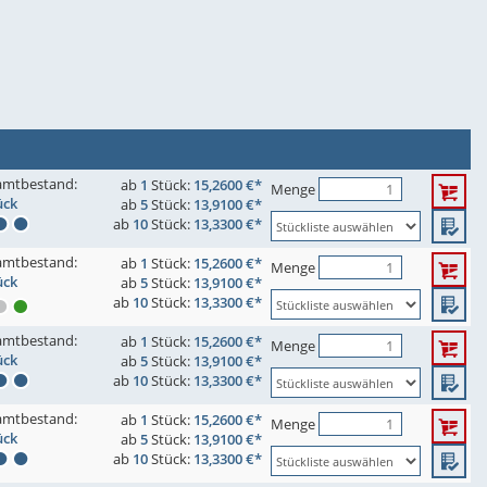
amtbestand:
ab
1
Stück:
15,2600 €*
Menge
ück
ab
5
Stück:
13,9100 €*
ab
10
Stück:
13,3300 €*
amtbestand:
ab
1
Stück:
15,2600 €*
Menge
ück
ab
5
Stück:
13,9100 €*
ab
10
Stück:
13,3300 €*
amtbestand:
ab
1
Stück:
15,2600 €*
Menge
ück
ab
5
Stück:
13,9100 €*
ab
10
Stück:
13,3300 €*
amtbestand:
ab
1
Stück:
15,2600 €*
Menge
ück
ab
5
Stück:
13,9100 €*
ab
10
Stück:
13,3300 €*