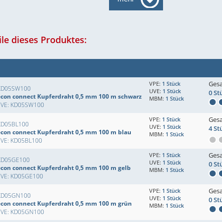
le dieses Produktes:
Ges
VPE:
1 Stück
KD05SW100
UVE:
1 Stück
0 St
econ connect Kupferdraht 0,5 mm 100 m schwarz
MBM:
1 Stück
EVE: KD05SW100
Ges
VPE:
1 Stück
KD05BL100
UVE:
1 Stück
4 St
econ connect Kupferdraht 0,5 mm 100 m blau
MBM:
1 Stück
EVE: KD05BL100
Ges
VPE:
1 Stück
KD05GE100
UVE:
1 Stück
0 St
econ connect Kupferdraht 0,5 mm 100 m gelb
MBM:
1 Stück
EVE: KD05GE100
Ges
VPE:
1 Stück
KD05GN100
UVE:
1 Stück
0 St
econ connect Kupferdraht 0,5 mm 100 m grün
MBM:
1 Stück
EVE: KD05GN100