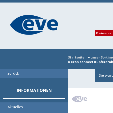
Kostenloser
Startseite
»
unser Sortim
»
econ connect Kupferdrah
zurück
Sie wurd
INFORMATIONEN
Aktuelles