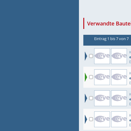
Verwandte Bautei
Eintrag 1 bis 7 von 7