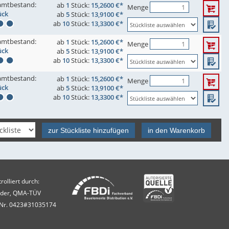
amtbestand:
ab
1
Stück:
15,2600 €*
Menge
ück
ab
5
Stück:
13,9100 €*
ab
10
Stück:
13,3300 €*
amtbestand:
ab
1
Stück:
15,2600 €*
Menge
ück
ab
5
Stück:
13,9100 €*
ab
10
Stück:
13,3300 €*
amtbestand:
ab
1
Stück:
15,2600 €*
Menge
ück
ab
5
Stück:
13,9100 €*
ab
10
Stück:
13,3300 €*
zur Stückliste hinzufügen
in den Warenkorb
olliert durch:
Eder, QMA-TÜV
Nr. 0423#31035174