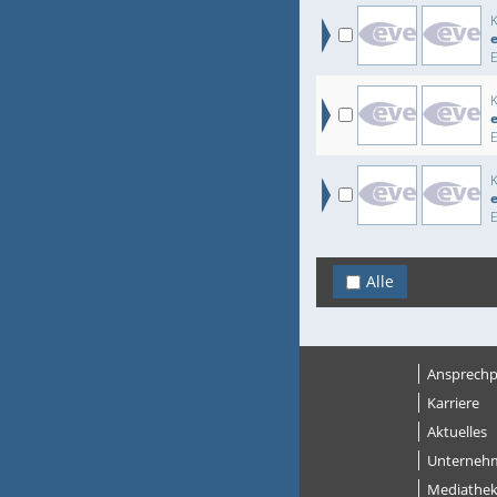
Alle
Ansprechp
Karriere
Aktuelles
Unterneh
Mediathe