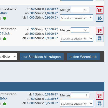
amtbestand:
ab
50
Stück:
1,0900 €*
Menge
Stück
ab
500
Stück:
1,0200 €*
ab
1.000
Stück:
0,9600 €*
amtbestand:
ab
50
Stück:
1,1000 €*
Menge
0 Stück
ab
500
Stück:
1,0300 €*
ab
2.000
Stück:
0,9600 €*
zur Stückliste hinzufügen
in den Warenkorb
amtbestand:
ab
1
Stück:
0,3840 €*
Menge
Stück
ab
50
Stück:
0,3230 €*
ab
1.000
Stück:
0,2770 €*