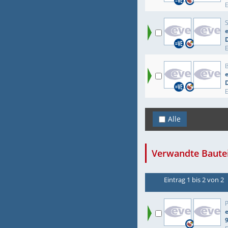
e
Alle
Verwandte Bautei
Eintrag 1 bis 2 von 2