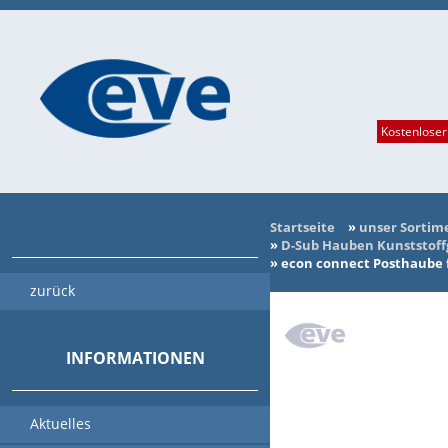
Kostenloser
Startseite
»
unser Sortim
»
D-Sub Hauben Kunststoff
»
econ connect Posthaube f
zurück
INFORMATIONEN
Aktuelles