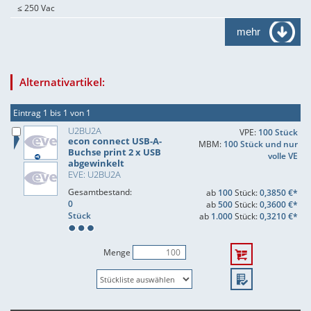
≤ 250 Vac
mehr
Alternativartikel:
Eintrag 1 bis 1 von 1
U2BU2A
VPE:
100 Stück
econ connect USB-A-
MBM:
100 Stück und nur
Buchse print 2 x USB
volle VE
abgewinkelt
EVE: U2BU2A
Gesamtbestand:
ab
100
Stück:
0,3850 €*
0
ab
500
Stück:
0,3600 €*
Stück
ab
1.000
Stück:
0,3210 €*
Menge