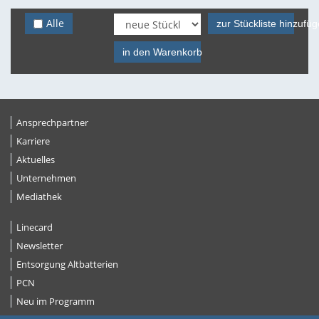
Alle
zur Stückliste hinzufü
in den Warenkorb
Ansprechpartner
Karriere
Aktuelles
Unternehmen
Mediathek
Linecard
Newsletter
Entsorgung Altbatterien
PCN
Neu im Programm