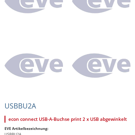
USBBU2A
econ connect USB-A-Buchse print 2 x USB abgewinkelt
EVE Artikelbezeichnung:
USBBU2A