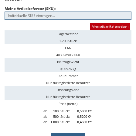
Meine Artikelreferenz (SKU):
Alternativartikel anzeigen
Lagerbestand
1.200 Stück
EAN
4039289056060
Bruttogewicht
0,00576 kg
Zollnummer
Nur für registrierte Benutzer
Ursprungsland
Nur für registrierte Benutzer
Preis (netto)
ab
100
Stück:
0,5800 €*
ab
500
Stück:
0,5200 €*
ab
1.000
Stück:
0,4600 €*