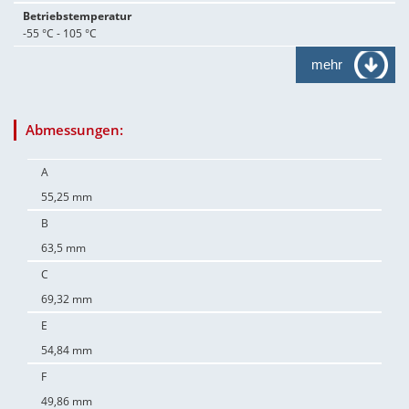
Betriebstemperatur
-55 °C - 105 °C
mehr
Abmessungen:
A
55,25 mm
B
63,5 mm
C
69,32 mm
E
54,84 mm
F
49,86 mm