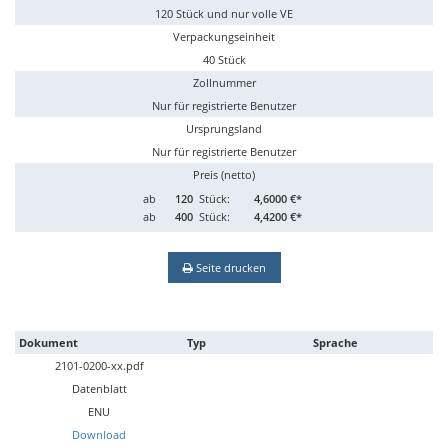
120 Stück und nur volle VE
Verpackungseinheit
40 Stück
Zollnummer
Nur für registrierte Benutzer
Ursprungsland
Nur für registrierte Benutzer
Preis (netto)
ab
120
Stück:
4,6000 €*
ab
400
Stück:
4,4200 €*
Seite drucken
Dokument
Typ
Sprache
2101-0200-xx.pdf
Datenblatt
ENU
Download