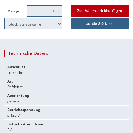
Menge:
Zum Warenkorb hinzufügen
auf die Stückliste
Technische Daten:
Anschluss
Lötkelche
Art
Stiftleiste
Ausrichtung
gerade
Betriebsspannung
≤ 125 V
Betriebsstrom (Nom.)
5 A