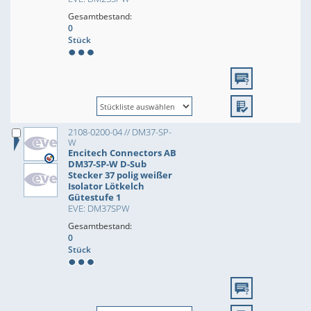
Gesamtbestand:
0
Stück
2108-0200-04 // DM37-SP-
W
Encitech Connectors AB
DM37-SP-W D-Sub
Stecker 37 polig weißer
Isolator Lötkelch
Gütestufe 1
EVE: DM37SPW
Gesamtbestand:
0
Stück