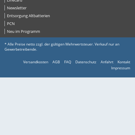
Linecard
Newsletter
Entsorgung Altbatterien
PCN
Neu im Programm
* Alle Preise netto zzgl. der gültigen Mehrwertsteuer. Verkauf nur an
Gewerbetreibende.
Versandkosten
AGB
FAQ
Datenschutz
Anfahrt
Kontakt
Impressum