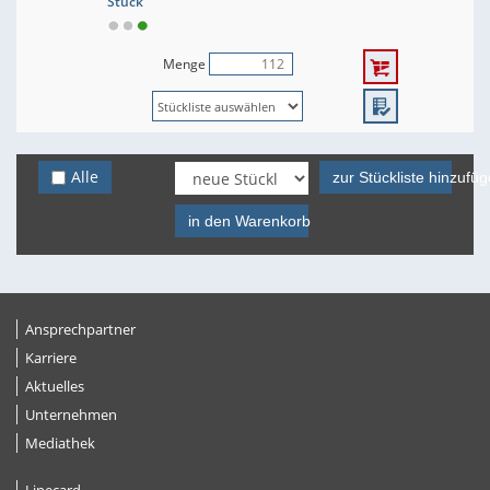
Stück
Menge
Alle
zur Stückliste hinzufü
in den Warenkorb
Ansprechpartner
Karriere
Aktuelles
Unternehmen
Mediathek