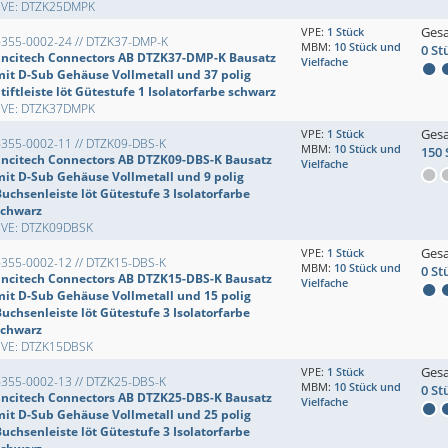
EVE: DTZK25DMPK
Ges
VPE:
1 Stück
6355-0002-24 // DTZK37-DMP-K
MBM:
10 Stück und
0 St
Encitech Connectors AB DTZK37-DMP-K Bausatz
Vielfache
mit D-Sub Gehäuse Vollmetall und 37 polig
tiftleiste löt Gütestufe 1 Isolatorfarbe schwarz
EVE: DTZK37DMPK
Ges
VPE:
1 Stück
6355-0002-11 // DTZK09-DBS-K
MBM:
10 Stück und
150 
Encitech Connectors AB DTZK09-DBS-K Bausatz
Vielfache
mit D-Sub Gehäuse Vollmetall und 9 polig
uchsenleiste löt Gütestufe 3 Isolatorfarbe
schwarz
EVE: DTZK09DBSK
Ges
VPE:
1 Stück
6355-0002-12 // DTZK15-DBS-K
MBM:
10 Stück und
0 St
Encitech Connectors AB DTZK15-DBS-K Bausatz
Vielfache
mit D-Sub Gehäuse Vollmetall und 15 polig
uchsenleiste löt Gütestufe 3 Isolatorfarbe
schwarz
EVE: DTZK15DBSK
Ges
VPE:
1 Stück
6355-0002-13 // DTZK25-DBS-K
MBM:
10 Stück und
0 St
Encitech Connectors AB DTZK25-DBS-K Bausatz
Vielfache
mit D-Sub Gehäuse Vollmetall und 25 polig
uchsenleiste löt Gütestufe 3 Isolatorfarbe