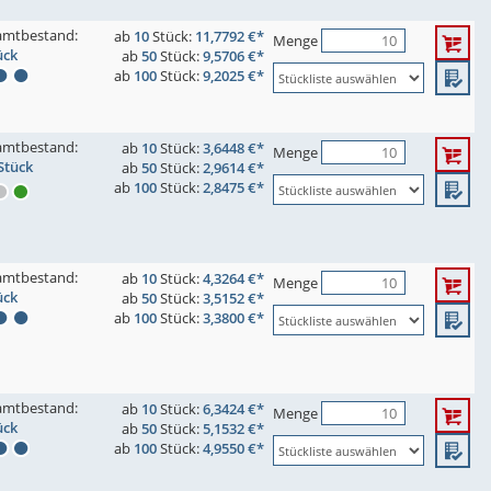
amtbestand:
ab
10
Stück:
11,7792 €*
Menge
ück
ab
50
Stück:
9,5706 €*
ab
100
Stück:
9,2025 €*
amtbestand:
ab
10
Stück:
3,6448 €*
Menge
Stück
ab
50
Stück:
2,9614 €*
ab
100
Stück:
2,8475 €*
amtbestand:
ab
10
Stück:
4,3264 €*
Menge
ück
ab
50
Stück:
3,5152 €*
ab
100
Stück:
3,3800 €*
amtbestand:
ab
10
Stück:
6,3424 €*
Menge
ück
ab
50
Stück:
5,1532 €*
ab
100
Stück:
4,9550 €*