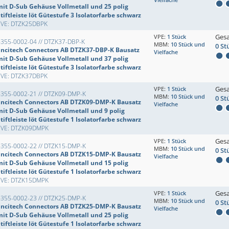
mit D-Sub Gehäuse Vollmetall und 25 polig
tiftleiste löt Gütestufe 3 Isolatorfarbe schwarz
EVE: DTZK25DBPK
Ges
VPE:
1 Stück
6355-0002-04 // DTZK37-DBP-K
MBM:
10 Stück und
0 St
Encitech Connectors AB DTZK37-DBP-K Bausatz
Vielfache
mit D-Sub Gehäuse Vollmetall und 37 polig
tiftleiste löt Gütestufe 3 Isolatorfarbe schwarz
EVE: DTZK37DBPK
Ges
VPE:
1 Stück
6355-0002-21 // DTZK09-DMP-K
MBM:
10 Stück und
0 St
Encitech Connectors AB DTZK09-DMP-K Bausatz
Vielfache
mit D-Sub Gehäuse Vollmetall und 9 polig
tiftleiste löt Gütestufe 1 Isolatorfarbe schwarz
EVE: DTZK09DMPK
Ges
VPE:
1 Stück
6355-0002-22 // DTZK15-DMP-K
MBM:
10 Stück und
0 St
Encitech Connectors AB DTZK15-DMP-K Bausatz
Vielfache
mit D-Sub Gehäuse Vollmetall und 15 polig
tiftleiste löt Gütestufe 1 Isolatorfarbe schwarz
EVE: DTZK15DMPK
Ges
VPE:
1 Stück
6355-0002-23 // DTZK25-DMP-K
MBM:
10 Stück und
0 St
Encitech Connectors AB DTZK25-DMP-K Bausatz
Vielfache
mit D-Sub Gehäuse Vollmetall und 25 polig
tiftleiste löt Gütestufe 1 Isolatorfarbe schwarz