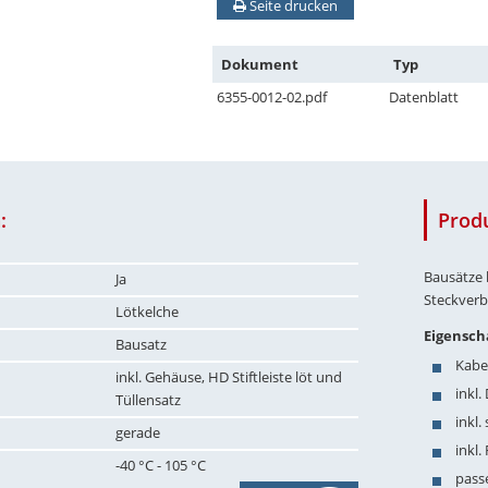
Seite drucken
Dokument
Typ
6355-0012-02.pdf
Datenblatt
:
Prod
Bausätze 
Ja
Steckverb
Lötkelche
Eigensch
Bausatz
Kabe
inkl. Gehäuse, HD Stiftleiste löt und
inkl.
Tüllensatz
inkl
gerade
inkl
-40 °C - 105 °C
pass