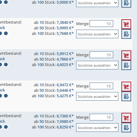
ab
100
Stück:
5,0000 €*
amtbestand:
ab
10
Stück:
7,3840 €*
Menge
ück
ab
50
Stück:
5,9995 €*
ab
100
Stück:
5,7688 €*
amtbestand:
ab
10
Stück:
5,8912 €*
Menge
ück
ab
50
Stück:
4,7866 €*
ab
100
Stück:
4,6025 €*
amtbestand:
ab
10
Stück:
6,9472 €*
Menge
ück
ab
50
Stück:
5,6446 €*
ab
100
Stück:
5,4275 €*
amtbestand:
ab
10
Stück:
8,7360 €*
Menge
ück
ab
50
Stück:
7,0980 €*
ab
100
Stück:
6,8250 €*