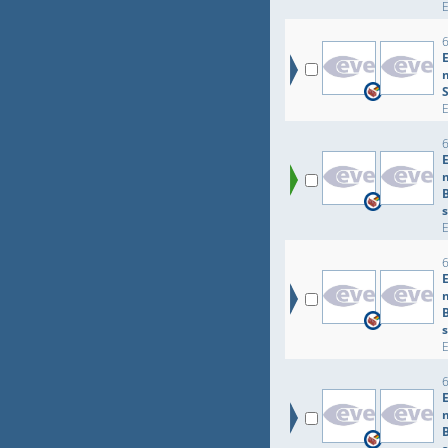
S
B
B
B