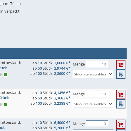
gbare Tüllen
eln verpackt
amtbestand:
ab
10
Stück:
3,6608 €*
Menge
tück
ab
50
Stück:
2,9744 €*
ab
100
Stück:
2,8600 €*
amtbestand:
ab
10
Stück:
4,1456 €*
Menge
Stück
ab
50
Stück:
3,3683 €*
ab
100
Stück:
3,2388 €*
amtbestand:
ab
10
Stück:
6,4000 €*
Menge
ück
ab
50
Stück:
5,2000 €*