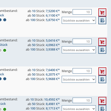
amtbestand:
ab
10
Stück:
7,5200 €*
Menge
ück
ab
50
Stück:
6,1100 €*
ab
100
Stück:
5,8750 €*
amtbestand:
ab
10
Stück:
5,0416 €*
Menge
Stück
ab
50
Stück:
4,0963 €*
ab
100
Stück:
3,9388 €*
amtbestand:
ab
10
Stück:
7,6400 €*
Menge
ück
ab
50
Stück:
6,2075 €*
ab
100
Stück:
5,9688 €*
amtbestand:
ab
10
Stück:
10,4592 €*
Menge
tück
ab
50
Stück:
8,4981 €*
ab
100
Stück:
8,1713 €*