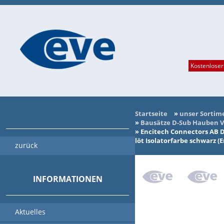
Kostenloser
Startseite
»
unser Sortim
»
Bausätze D-Sub Hauben V
»
Encitech Connectors AB D
löt Isolatorfarbe schwarz 
zurück
INFORMATIONEN
Aktuelles