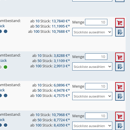
amtbestand:
ab
10
Stück:
13,7840 €*
Menge
ück
ab
50
Stück:
11,1995 €*
ab
100
Stück:
10,7688 €*
amtbestand:
ab
10
Stück:
3,8288 €*
Menge
tück
ab
50
Stück:
3,1109 €*
ab
100
Stück:
2,9913 €*
amtbestand:
ab
10
Stück:
6,0896 €*
Menge
ück
ab
50
Stück:
4,9478 €*
ab
100
Stück:
4,7575 €*
amtbestand:
ab
10
Stück:
10,7968 €*
Menge
ück
ab
50
Stück:
8,7724 €*
ab
100
Stück:
8,4350 €*