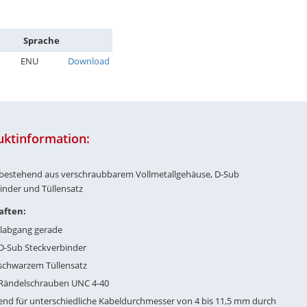
Sprache
ENU
Download
uktinformation:
bestehend aus verschraubbarem Vollmetallgehäuse, D-Sub
inder und Tüllensatz
aften:
labgang gerade
 D-Sub Steckverbinder
. schwarzem Tüllensatz
. Rändelschrauben UNC 4-40
end für unterschiedliche Kabeldurchmesser von 4 bis 11,5 mm durch