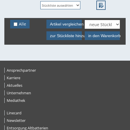
Alle
Artikel vergleichen
zur Stückliste hinzufügen
in den Warenkorb
Ansprechpartner
Karriere
Aktuelles
Unternehmen
Mediathek
Linecard
Newsletter
Entsorgung Altbatterien