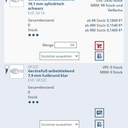
UVE:
2450 Stück
19,1 mm zylindrisch
MBM:
98 Stück und
schwarz
Vielfache
EVE: GF16
Gesamtbestand:
ab
98
Stück:
0,1800 €*
0
ab
490
Stück:
0,1540 €*
Stück
ab
980
Stück:
0,1460 €*
Menge
GF22C
VPE:
0 Stück
Gerätefuß selbstklebend
MBM:
0 Stück
7,9 mm halbrund klar
EVE: GF22C
Gesamtbestand:
0
Stück