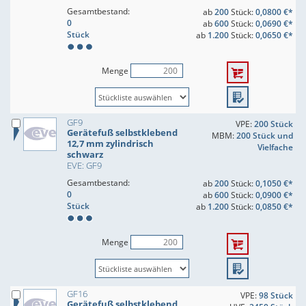
Gesamtbestand:
ab
200
Stück:
0,0800 €*
0
ab
600
Stück:
0,0690 €*
Stück
ab
1.200
Stück:
0,0650 €*
Menge
GF9
VPE:
200 Stück
Gerätefuß selbstklebend
MBM:
200 Stück und
12,7 mm zylindrisch
Vielfache
schwarz
EVE: GF9
Gesamtbestand:
ab
200
Stück:
0,1050 €*
0
ab
600
Stück:
0,0900 €*
Stück
ab
1.200
Stück:
0,0850 €*
Menge
GF16
VPE:
98 Stück
Gerätefuß selbstklebend