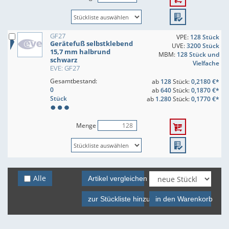
GF27
VPE:
128 Stück
Gerätefuß selbstklebend
UVE:
3200 Stück
15,7 mm halbrund
MBM:
128 Stück und
schwarz
Vielfache
EVE: GF27
Gesamtbestand:
ab
128
Stück:
0,2180 €*
0
ab
640
Stück:
0,1870 €*
Stück
ab
1.280
Stück:
0,1770 €*
Menge
Alle
Artikel vergleichen
zur Stückliste hinzufügen
in den Warenkorb