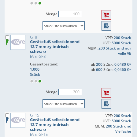
Menge
GF8
VPE:
200 Stück
Gerätefuß selbstklebend
UVE:
5000 Stück
12,7 mm zylindrisch
MBM:
200 Stück und nur
schwarz
volle VE
EVE: GF8
Gesamtbestand:
ab
200
Stück:
0,0480 €*
1.000
ab
600
Stück:
0,0460 €*
Stück
Menge
GF15
VPE:
200 Stück
Gerätefuß selbstklebend
UVE:
5000 Stück
12,7 mm zylindrisch
MBM:
200 Stück und
schwarz
Vielfache
EVE: GF15