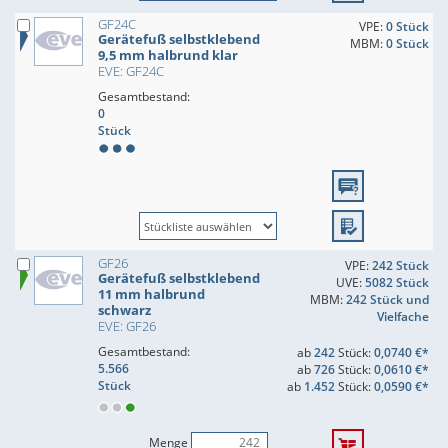
GF24C
VPE:
0 Stück
Gerätefuß selbstklebend
MBM:
0 Stück
9,5 mm halbrund klar
EVE: GF24C
Gesamtbestand:
0
Stück
GF26
VPE:
242 Stück
Gerätefuß selbstklebend
UVE:
5082 Stück
11 mm halbrund
MBM:
242 Stück und
schwarz
Vielfache
EVE: GF26
Gesamtbestand:
ab
242
Stück:
0,0740 €*
5.566
ab
726
Stück:
0,0610 €*
Stück
ab
1.452
Stück:
0,0590 €*
Menge