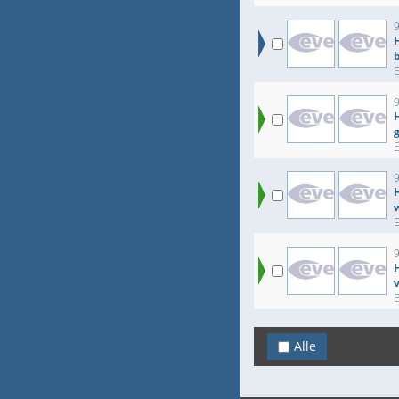
9
Alle