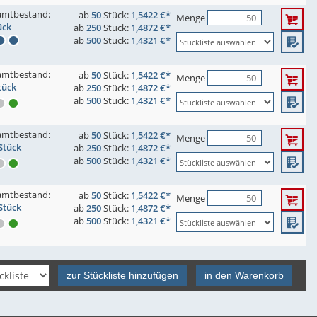
amtbestand:
ab
50
Stück:
1,5422 €*
Menge
ück
ab
250
Stück:
1,4872 €*
ab
500
Stück:
1,4321 €*
amtbestand:
ab
50
Stück:
1,5422 €*
Menge
tück
ab
250
Stück:
1,4872 €*
ab
500
Stück:
1,4321 €*
amtbestand:
ab
50
Stück:
1,5422 €*
Menge
Stück
ab
250
Stück:
1,4872 €*
ab
500
Stück:
1,4321 €*
amtbestand:
ab
50
Stück:
1,5422 €*
Menge
Stück
ab
250
Stück:
1,4872 €*
ab
500
Stück:
1,4321 €*
zur Stückliste hinzufügen
in den Warenkorb