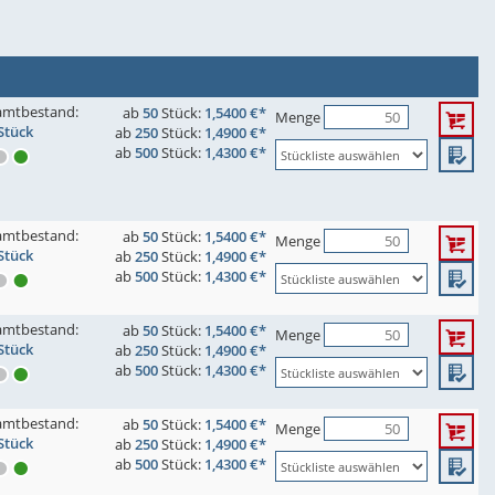
amtbestand:
ab
50
Stück:
1,5400 €*
Menge
Stück
ab
250
Stück:
1,4900 €*
ab
500
Stück:
1,4300 €*
amtbestand:
ab
50
Stück:
1,5400 €*
Menge
Stück
ab
250
Stück:
1,4900 €*
ab
500
Stück:
1,4300 €*
amtbestand:
ab
50
Stück:
1,5400 €*
Menge
Stück
ab
250
Stück:
1,4900 €*
ab
500
Stück:
1,4300 €*
amtbestand:
ab
50
Stück:
1,5400 €*
Menge
Stück
ab
250
Stück:
1,4900 €*
ab
500
Stück:
1,4300 €*