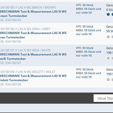
Ges
VPE:
50 Stück
934100105 // LAS N WS BRAUN / BROWN
MBM:
50 Stück und
0 St
HIRSCHMANN Test & Measurement LAS N WS
nur volle VE
braun Turmstecker
EVE: 934100105
Ges
VPE:
50 Stück
934100106 // LAS N WS GRAU / GREY
MBM:
50 Stück und
50 S
HIRSCHMANN Test & Measurement LAS N WS
nur volle VE
grau Turmstecker
EVE: 934100106
Ges
VPE:
50 Stück
934100107 // LAS N WS WEIß / WHITE
MBM:
50 Stück und
100 
HIRSCHMANN Test & Measurement LAS N WS
nur volle VE
weiß Turmstecker
EVE: 934100107
Ges
VPE:
50 Stück
34100109 // LAS N WS VIOLETT / VIOLET
MBM:
50 Stück und
150 
HIRSCHMANN Test & Measurement LAS N WS
nur volle VE
violett Turmstecker
EVE: 934100109