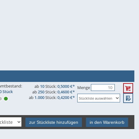
amtbestand:
ab
10
Stück:
0,5000 €*
Menge
0 Stück
ab
250
Stück:
0,4600 €*
ab
1.000
Stück:
0,4200 €*
zur Stückliste hinzufügen
in den Warenkorb