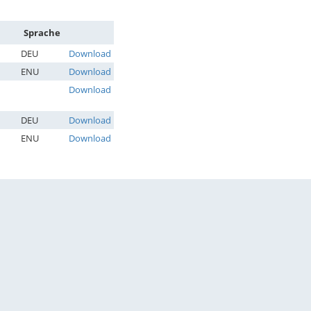
Sprache
DEU
Download
ENU
Download
Download
DEU
Download
ENU
Download