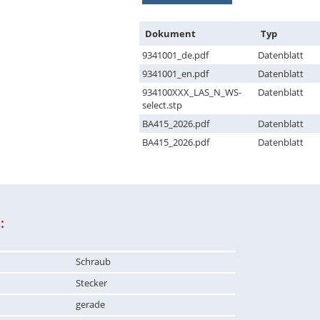
Dokument
Typ
9341001_de.pdf
Datenblatt
9341001_en.pdf
Datenblatt
934100XXX_LAS_N_WS-
Datenblatt
select.stp
BA415_2026.pdf
Datenblatt
BA415_2026.pdf
Datenblatt
:
Schraub
Stecker
gerade