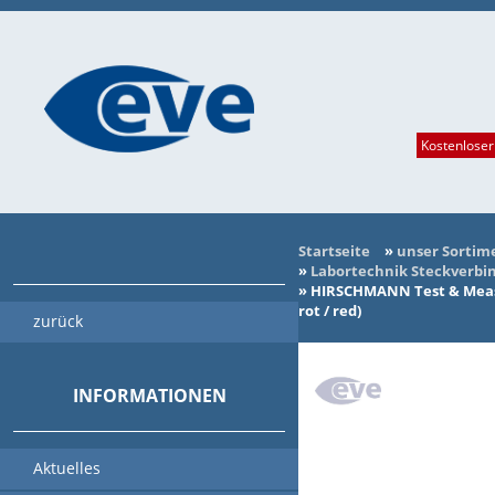
Kostenloser
Startseite
»
unser Sortim
»
Labortechnik Steckverbi
»
HIRSCHMANN Test & Meas
rot / red)
zurück
INFORMATIONEN
Aktuelles