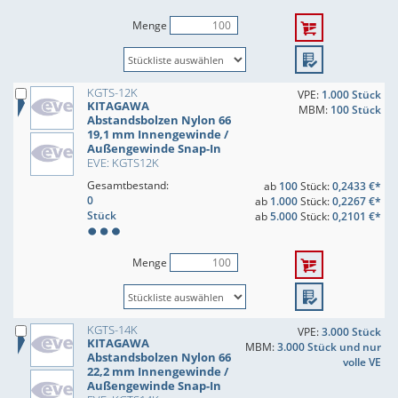
Menge
KGTS-12K
VPE:
1.000 Stück
KITAGAWA
MBM:
100 Stück
Abstandsbolzen Nylon 66
19,1 mm Innengewinde /
Außengewinde Snap-In
EVE: KGTS12K
Gesamtbestand:
ab
100
Stück:
0,2433 €*
0
ab
1.000
Stück:
0,2267 €*
Stück
ab
5.000
Stück:
0,2101 €*
Menge
KGTS-14K
VPE:
3.000 Stück
KITAGAWA
MBM:
3.000 Stück und nur
Abstandsbolzen Nylon 66
volle VE
22,2 mm Innengewinde /
Außengewinde Snap-In