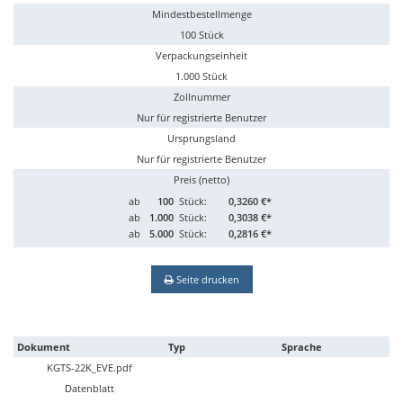
Mindestbestellmenge
100 Stück
Verpackungseinheit
1.000 Stück
Zollnummer
Nur für registrierte Benutzer
Ursprungsland
Nur für registrierte Benutzer
Preis (netto)
ab
100
Stück:
0,3260 €*
ab
1.000
Stück:
0,3038 €*
ab
5.000
Stück:
0,2816 €*
Seite drucken
Dokument
Typ
Sprache
KGTS-22K_EVE.pdf
Datenblatt