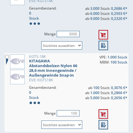
EVE: KGTS14K
Gesamtbestand:
ab
3.000
Stück:
0,2686 €*
0
ab
6.000
Stück:
0,2503 €*
Stück
ab
9.000
Stück:
0,2320 €*
Menge
KGTS-18K
VPE:
1.000 Stück
KITAGAWA
MBM:
100 Stück
Abstandsbolzen Nylon 66
28,6 mm Innengewinde /
Außengewinde Snap-In
EVE: KGTS18K
Gesamtbestand:
ab
100
Stück:
0,3076 €*
0
ab
1.000
Stück:
0,2866 €*
Stück
ab
5.000
Stück:
0,2656 €*
Menge