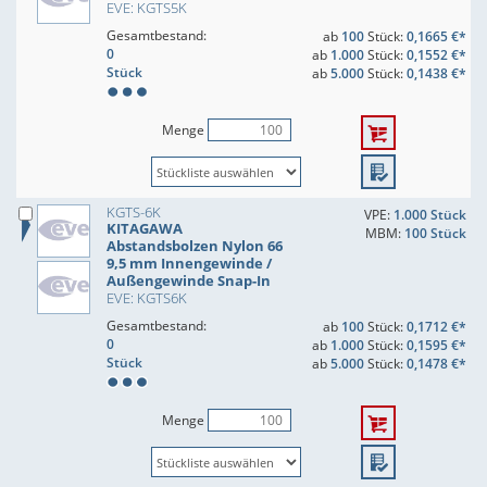
EVE: KGTS5K
Gesamtbestand:
ab
100
Stück:
0,1665 €*
0
ab
1.000
Stück:
0,1552 €*
Stück
ab
5.000
Stück:
0,1438 €*
Menge
KGTS-6K
VPE:
1.000 Stück
KITAGAWA
MBM:
100 Stück
Abstandsbolzen Nylon 66
9,5 mm Innengewinde /
Außengewinde Snap-In
EVE: KGTS6K
Gesamtbestand:
ab
100
Stück:
0,1712 €*
0
ab
1.000
Stück:
0,1595 €*
Stück
ab
5.000
Stück:
0,1478 €*
Menge