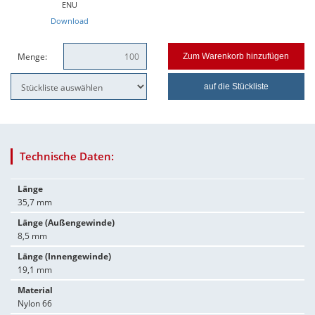
ENU
Download
Menge:
Zum Warenkorb hinzufügen
auf die Stückliste
Technische Daten:
Länge
35,7 mm
Länge (Außengewinde)
8,5 mm
Länge (Innengewinde)
19,1 mm
Material
Nylon 66