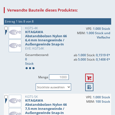
Verwandte Bauteile dieses Produktes:
Eintrag 1 bis 8 von 8
KGTS-4K
VPE:
1.000 Stück
KITAGAWA
MBM:
1.000 Stück und
Abstandsbolzen Nylon 66
Vielfache
6,4 mm Innengewinde /
Außengewinde Snap-In
EVE: KGTS4K
Gesamtbestand:
ab
1.000
Stück:
0,1519 €*
0
ab
5.000
Stück:
0,1408 €*
Stück
Menge
KGTS-5K
VPE:
1.000 Stück
KITAGAWA
MBM:
100 Stück
Abstandsbolzen Nylon 66
7,5 mm Innengewinde /
Außengewinde Snap-In