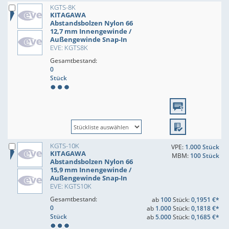
KGTS-8K
KITAGAWA
Abstandsbolzen Nylon 66
12,7 mm Innengewinde /
Außengewinde Snap-In
EVE: KGTS8K
Gesamtbestand:
0
Stück
KGTS-10K
VPE:
1.000 Stück
KITAGAWA
MBM:
100 Stück
Abstandsbolzen Nylon 66
15,9 mm Innengewinde /
Außengewinde Snap-In
EVE: KGTS10K
Gesamtbestand:
ab
100
Stück:
0,1951 €*
0
ab
1.000
Stück:
0,1818 €*
Stück
ab
5.000
Stück:
0,1685 €*