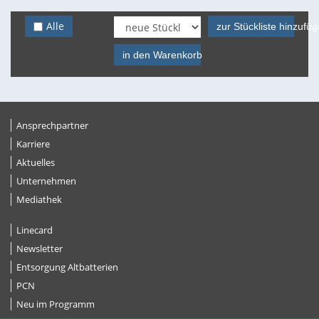
Alle
zur Stückliste hinzufü
in den Warenkorb
Ansprechpartner
Karriere
Aktuelles
Unternehmen
Mediathek
Linecard
Newsletter
Entsorgung Altbatterien
PCN
Neu im Programm