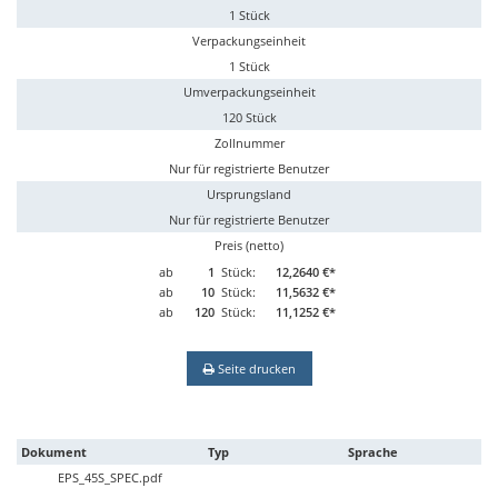
1 Stück
Verpackungseinheit
1 Stück
Umverpackungseinheit
120 Stück
Zollnummer
Nur für registrierte Benutzer
Ursprungsland
Nur für registrierte Benutzer
Preis (netto)
ab
1
Stück:
12,2640 €*
ab
10
Stück:
11,5632 €*
ab
120
Stück:
11,1252 €*
Seite drucken
Dokument
Typ
Sprache
EPS_45S_SPEC.pdf