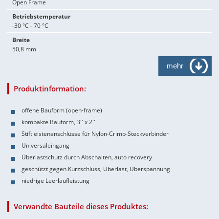
Open Frame
Betriebstemperatur
-30 °C - 70 °C
Breite
50,8 mm
mehr
Produktinformation:
offene Bauform (open-frame)
kompakte Bauform, 3'' x 2''
Stiftleistenanschlüsse für Nylon-Crimp-Steckverbinder
Universaleingang
Überlastschutz durch Abschalten, auto recovery
geschützt gegen Kurzschluss, Überlast, Überspannung
niedrige Leerlaufleistung
Verwandte Bauteile dieses Produktes: