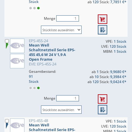
Stück
ab
120
Stück:
7,7851 €*
Menge
EPS-45S-24
VPE:
1 Stück
Mean Well
UVE:
120 Stück
Schaltnetzteil Serie EPS-
MBM:
1 Stück
45S 45,6 W 24 V 1,9 A
Open Frame
EVE: EPS-45S-24
Gesamtbestand:
ab
1
Stück:
9,9680 €*
91
ab
10
Stück:
9,3984 €*
Stück
ab
120
Stück:
9,0424 €*
Menge
EPS-45S-48
VPE:
1 Stück
Mean Well
UVE:
120 Stück
Schaltnetzteil Serie EPS-
MBM:
1 Stück