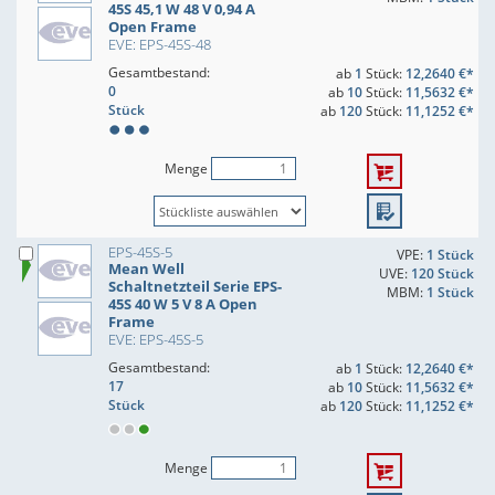
45S 45,1 W 48 V 0,94 A
Open Frame
EVE: EPS-45S-48
Gesamtbestand:
ab
1
Stück:
12,2640 €*
0
ab
10
Stück:
11,5632 €*
Stück
ab
120
Stück:
11,1252 €*
Menge
EPS-45S-5
VPE:
1 Stück
Mean Well
UVE:
120 Stück
Schaltnetzteil Serie EPS-
MBM:
1 Stück
45S 40 W 5 V 8 A Open
Frame
EVE: EPS-45S-5
Gesamtbestand:
ab
1
Stück:
12,2640 €*
17
ab
10
Stück:
11,5632 €*
Stück
ab
120
Stück:
11,1252 €*
Menge