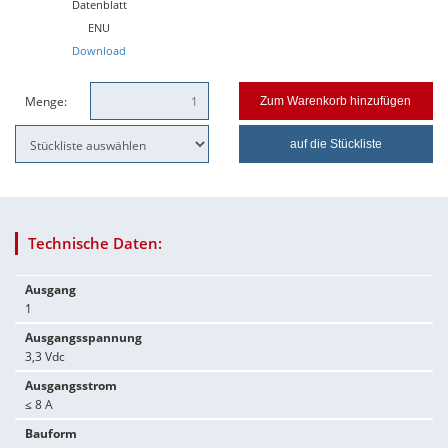
Datenblatt
ENU
Download
Menge:
Zum Warenkorb hinzufügen
auf die Stückliste
Technische Daten:
Ausgang
1
Ausgangsspannung
3,3 Vdc
Ausgangsstrom
≤ 8 A
Bauform