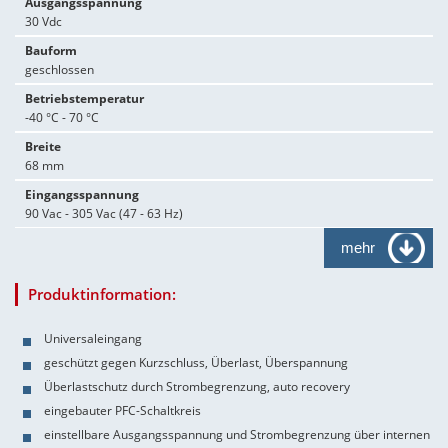
Ausgangsspannung
30 Vdc
Bauform
geschlossen
Betriebstemperatur
-40 °C - 70 °C
Breite
68 mm
Eingangsspannung
90 Vac - 305 Vac (47 - 63 Hz)
mehr
Produktinformation:
Universaleingang
geschützt gegen Kurzschluss, Überlast, Überspannung
Überlastschutz durch Strombegrenzung, auto recovery
eingebauter PFC-Schaltkreis
einstellbare Ausgangsspannung und Strombegrenzung über internen