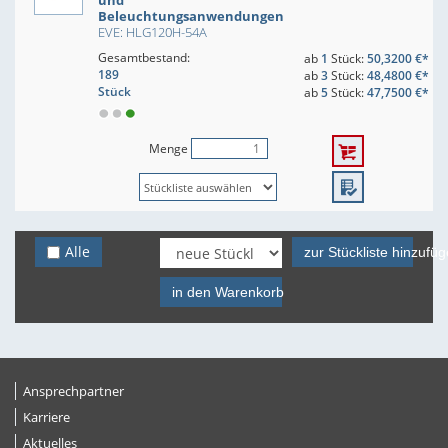
und
Beleuchtungsanwendungen
EVE: HLG120H-54A
Gesamtbestand:
ab
1
Stück:
50,3200 €*
189
ab
3
Stück:
48,4800 €*
Stück
ab
5
Stück:
47,7500 €*
Menge
Alle
zur Stückliste hinzufü
in den Warenkorb
Ansprechpartner
Karriere
Aktuelles