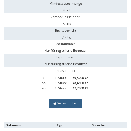
Mindestbestellmenge
1 Stück
Verpackungseinheit
1 Stück
Bruttogewicht
1,12 kg
Zollnummer
Nur für registrierte Benutzer
Ursprungsland
Nur für registrierte Benutzer
Preis (netto)
ab
1
Stück:
50,3200 €*
ab
3
Stück:
48,4800 €*
ab
5
Stück:
47,7500 €*
Seite drucken
Dokument
Typ
Sprache