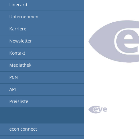
Linecard
Unternehmen
Karriere
Newsletter
Kontakt
Mediathek
PCN
API
Preisliste
econ connect