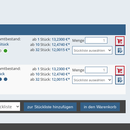
amtbestand:
ab
1
Stück:
13,2300 €*
Menge
Stück
ab
10
Stück:
12,4740 €*
ab
32
Stück:
12,0015 €*
amtbestand:
ab
1
Stück:
13,2300 €*
Menge
ück
ab
10
Stück:
12,4740 €*
ab
32
Stück:
12,0015 €*
zur Stückliste hinzufügen
in den Warenkorb