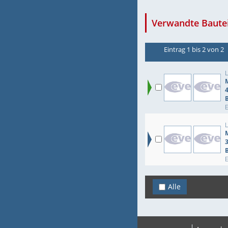
Verwandte Bautei
Eintrag 1 bis 2 von 2
M
M
Alle