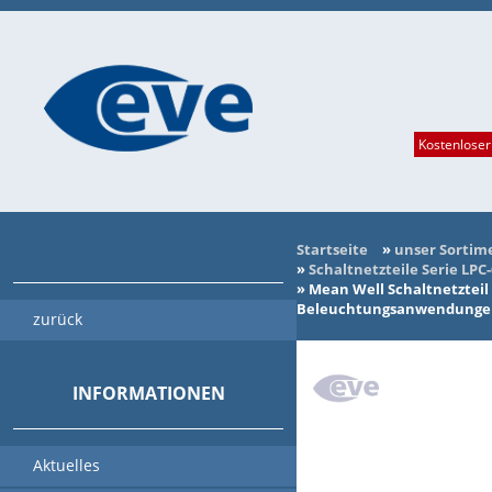
Kostenloser
Startseite
»
unser Sortim
»
Schaltnetzteile Serie LPC
»
Mean Well Schaltnetzteil S
Beleuchtungsanwendungen 
zurück
INFORMATIONEN
Aktuelles