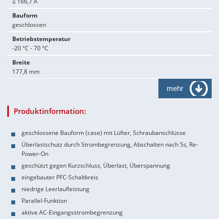
≤ 166,7 A
Bauform
geschlossen
Betriebstemperatur
-20 °C - 70 °C
Breite
177,8 mm
mehr
Produktinformation:
geschlossene Bauform (case) mit Lüfter, Schraubanschlüsse
Überlastschutz durch Strombegrenzung, Abschalten nach 5s, Re-
Power-On
geschützt gegen Kurzschluss, Überlast, Überspannung
eingebauter PFC-Schaltkreis
niedrige Leerlaufleistung
Parallel-Funktion
aktive AC-Eingangsstrombegrenzung