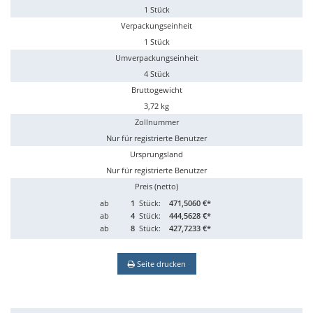
1 Stück
Verpackungseinheit
1 Stück
Umverpackungseinheit
4 Stück
Bruttogewicht
3,72 kg
Zollnummer
Nur für registrierte Benutzer
Ursprungsland
Nur für registrierte Benutzer
Preis (netto)
ab
1
Stück:
471,5060 €*
ab
4
Stück:
444,5628 €*
ab
8
Stück:
427,7233 €*
Seite drucken