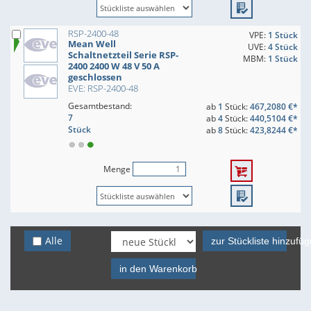
RSP-2400-48
VPE:
1 Stück
Mean Well
UVE:
4 Stück
Schaltnetzteil Serie RSP-
MBM:
1 Stück
2400 2400 W 48 V 50 A
geschlossen
EVE: RSP-2400-48
Gesamtbestand:
ab
1
Stück:
467,2080 €*
7
ab
4
Stück:
440,5104 €*
Stück
ab
8
Stück:
423,8244 €*
Menge
Alle
zur Stückliste hinzufü
in den Warenkorb