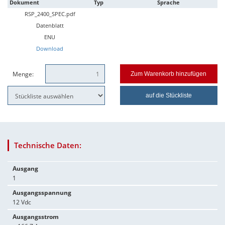
Dokument
Typ
Sprache
RSP_2400_SPEC.pdf
Datenblatt
ENU
Download
Menge:
Zum Warenkorb hinzufügen
auf die Stückliste
Technische Daten:
Ausgang
1
Ausgangsspannung
12 Vdc
Ausgangsstrom